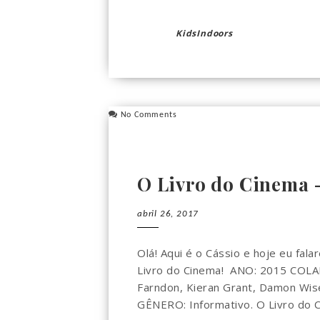
KidsIndoors
No Comments
O Livro do Cinema 
abril 26, 2017
Olá! Aqui é o Cássio e hoje eu fal
Livro do Cinema! ANO: 2015 COLA
Farndon, Kieran Grant, Damon W
GÊNERO: Informativo. O Livro do C