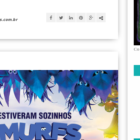
s.com.br
Co