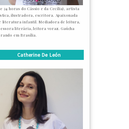
e 24 horas do Cássio e da Cecília), artista
ástica, ilustradora, escritora. Apaixonada
 literatura infantil. Mediadora de leitura,
sessora literária, leitora voraz. Gaúcha
rando em Brasília.
Catherine De León