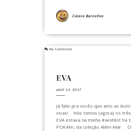
Cássio Barcellos
No Comments
EVA
abril 13, 2017
Já falei pra vocês que amo as ilus
vivas! Nós temos (agora) os três l
EVA estava na minha #wishlist há t
POKANI, da coleção Além-Mar. O .