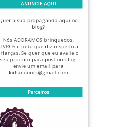
ANUNCIE AQUI
Quer a sua propaganda aqui no
blog?
Nós ADORAMOS brinquedos,
LIVROS e tudo que diz respeito a
crianças. Se quer que eu avalie o
seu produto para post no blog,
envie um email para
kidsindoors@gmail.com
Parceiros