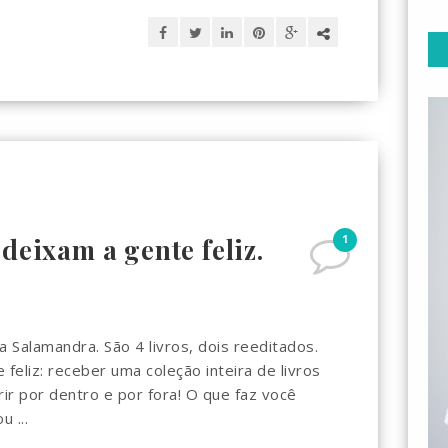
1
deixam a gente feliz.
 Salamandra. São 4 livros, dois reeditados.
feliz: receber uma coleção inteira de livros
ir por dentro e por fora! O que faz você
 ...