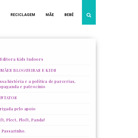
RECICLAGEM
MÃE
BEBÊ
 Editora Kids Indoors
 MÃES BLOGUEIRAS E KIDS
sa história e a política de parcerias,
opaganda e patrocínio
NTATOS
rigada pelo apoio
ft, Plect, Ploft, Panda!
, Passarinho.