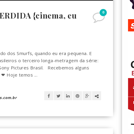
0
ERDIDA {cinema, eu
ado dos Smurfs, quando eu era pequena. E
ileiros o terceiro longa-metragem da série:
ony Pictures Brasil. Recebemos alguns
! ❤ Hoje temos ...
s.com.br