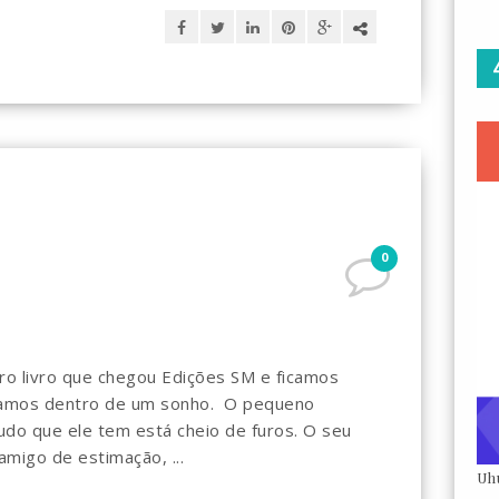
0
ro livro que chegou Edições SM e ficamos
tamos dentro de um sonho. O pequeno
do que ele tem está cheio de furos. O seu
migo de estimação, ...
Uh