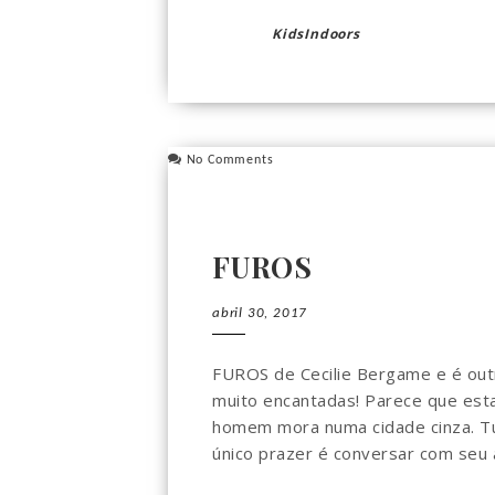
KidsIndoors
No Comments
FUROS
abril 30, 2017
FUROS de Cecilie Bergame e é out
muito encantadas! Parece que es
homem mora numa cidade cinza. Tu
único prazer é conversar com seu a