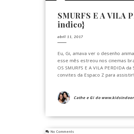
SMURFS E A VILA P
indico}
abril 11, 2017
Eu, Gi, amava ver o desenho anim
esse mês estreou nos cinemas bras
OS SMURFS E A VILA PERDIDA da S
convites da Espaco Z para assistir
Cathe e Gi do www.kidsindoor
No Comments