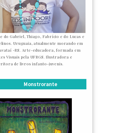
e do Gabriel, Thiago, Fabrício e do Lucas e
felinos. Uruguaia, atualmente morando em
avataí -RS. Arte-educadora, formada em
tes Visuais pela UFRGS. Ilustradora e
ritora de livros infanto-juvenis.
Monstrorante