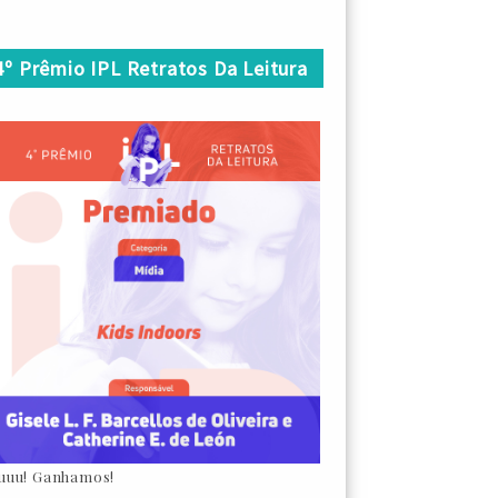
4º Prêmio IPL Retratos Da Leitura
uuu! Ganhamos!