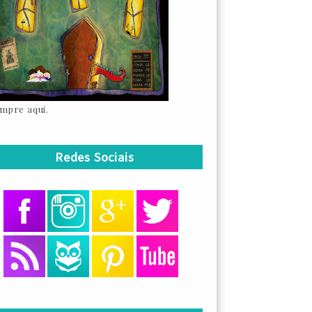
mpre aqui.
Redes Sociais