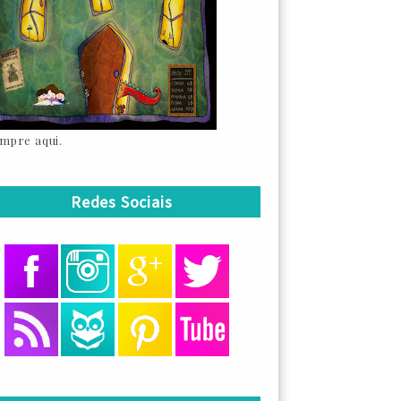
mpre aqui.
Redes Sociais