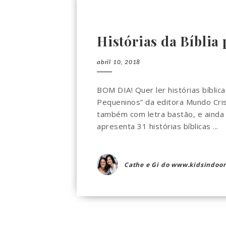
Histórias da Bíblia
abril 10, 2018
BOM DIA! Quer ler histórias bíblica
Pequeninos” da editora Mundo Crist
também com letra bastão, e ainda 
apresenta 31 histórias bíblicas ...
Cathe e Gi do www.kidsindoor