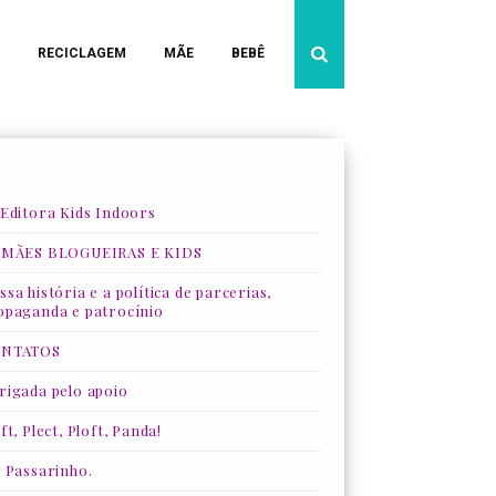
RECICLAGEM
MÃE
BEBÊ
 Editora Kids Indoors
 MÃES BLOGUEIRAS E KIDS
sa história e a política de parcerias,
opaganda e patrocínio
NTATOS
rigada pelo apoio
ft, Plect, Ploft, Panda!
, Passarinho.