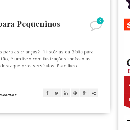
0
 para Pequeninos
s para as crianças? “Histórias da Bíblia para
ão, é um livro com ilustrações lindíssimas,
destaque pros versículos. Este livro
s.com.br