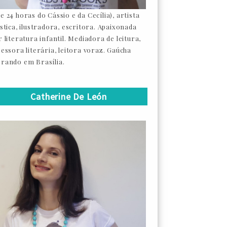
e 24 horas do Cássio e da Cecília), artista
ástica, ilustradora, escritora. Apaixonada
 literatura infantil. Mediadora de leitura,
sessora literária, leitora voraz. Gaúcha
rando em Brasília.
Catherine De León