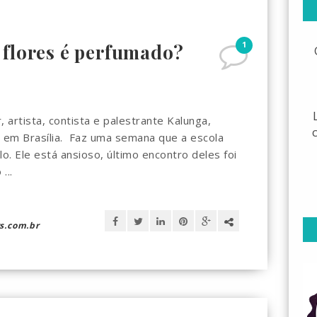
1
 flores é perfumado?
 artista, contista e palestrante Kalunga,
á em Brasília. Faz uma semana que a escola
o. Ele está ansioso, último encontro deles foi
...
s.com.br