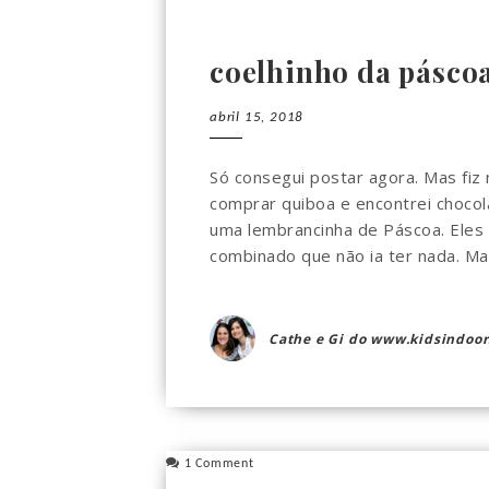
coelhinho da pásco
abril 15, 2018
Só consegui postar agora. Mas fiz 
comprar quiboa e encontrei chocola
uma lembrancinha de Páscoa. Eles 
combinado que não ia ter nada. Mas n
Cathe e Gi do www.kidsindoor
1 Comment