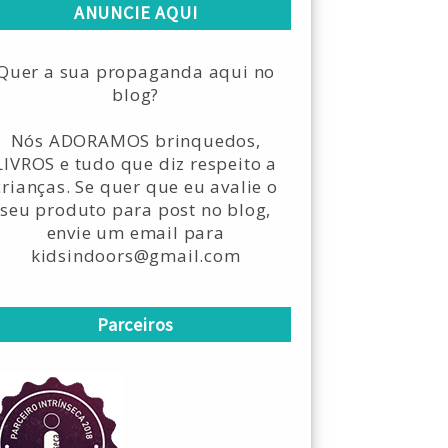
ANUNCIE AQUI
Quer a sua propaganda aqui no
blog?
Nós ADORAMOS brinquedos,
LIVROS e tudo que diz respeito a
crianças. Se quer que eu avalie o
seu produto para post no blog,
envie um email para
kidsindoors@gmail.com
Parceiros