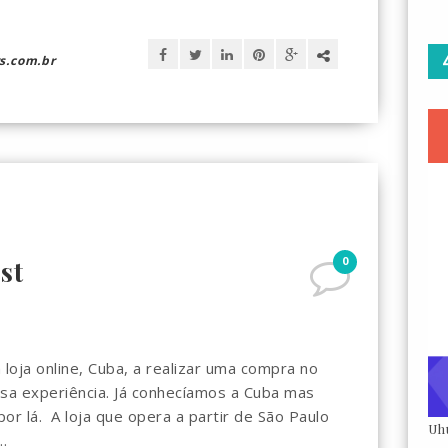
s.com.br
0
st
loja online, Cuba, a realizar uma compra no
ssa experiência. Já conhecíamos a Cuba mas
or lá. A loja que opera a partir de São Paulo
Uh
.