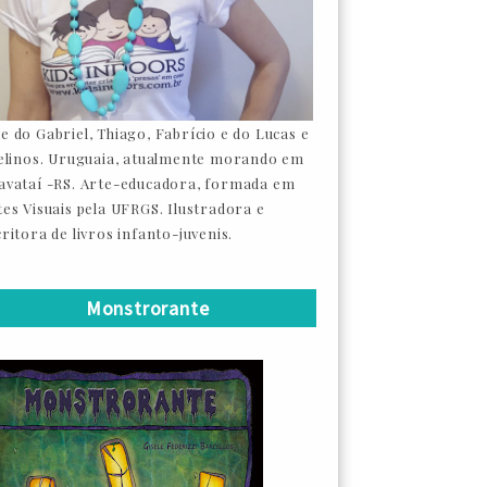
e do Gabriel, Thiago, Fabrício e do Lucas e
felinos. Uruguaia, atualmente morando em
avataí -RS. Arte-educadora, formada em
tes Visuais pela UFRGS. Ilustradora e
ritora de livros infanto-juvenis.
Monstrorante