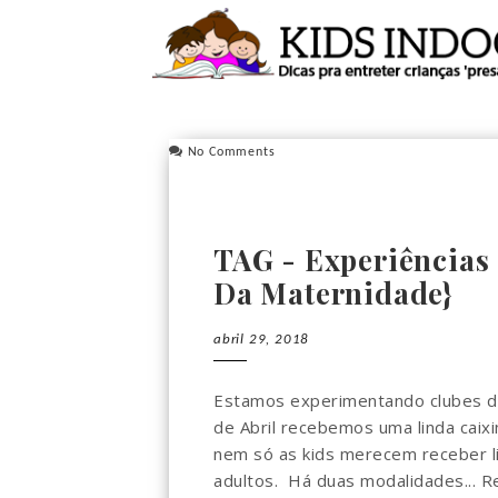
No Comments
TAG - Experiências 
Da Maternidade}
abril 29, 2018
Estamos experimentando clubes de 
de Abril recebemos uma linda caixin
nem só as kids merecem receber li
adultos. Há duas modalidades... R