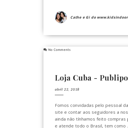
Cathe e Gi do www.kidsindoor
No Comments
Loja Cuba - Publipo
abril 22, 2018
Fomos convidadas pelo pessoal da 
site e contar aos seguidores a no
ainda não tínhamos feito compras p
e atende todo o Brasil, tem como ..