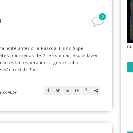
0
a
Co
na noite anterior a Páscoa. Fui no Super
tes por menos de 2 reais e daí resolvi fazer
não estão esperando, a gente tinha
ão resisti. Fácil, ...
s.com.br