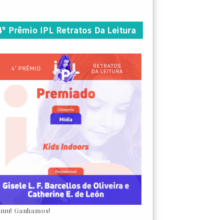
4º Prêmio IPL Retratos Da Leitura
uuu! Ganhamos!