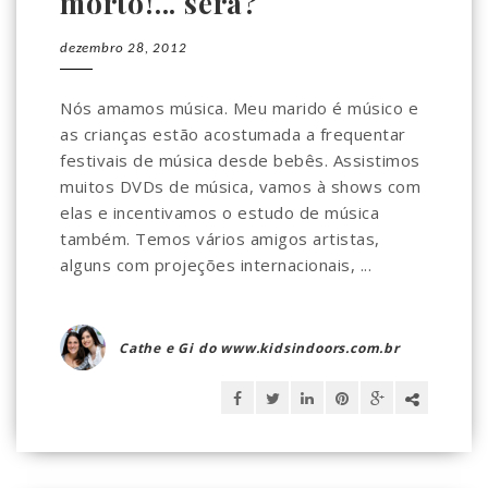
morto!... será?
dezembro 28, 2012
Nós amamos música. Meu marido é músico e
as crianças estão acostumada a frequentar
festivais de música desde bebês. Assistimos
muitos DVDs de música, vamos à shows com
elas e incentivamos o estudo de música
também. Temos vários amigos artistas,
alguns com projeções internacionais, ...
Cathe e Gi do www.kidsindoors.com.br