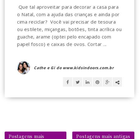
Que tal aproveitar para decorar a casa para
o Natal, com a ajuda das crianças e ainda por
cima reciclar? Você vai precisar de tesoura
ou estilete, miçangas, botões, tinta acrílica ou
guache, arame (optei pelo encapado com
papel fosco) e caixas de ovos. Cortar ...
Cathe e Gi do www.kidsindoors.com.br
Postagens mais
Postagens mais antigas