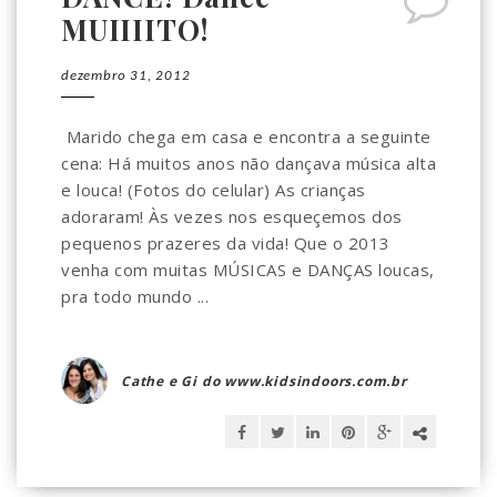
MUIIIITO!
dezembro 31, 2012
Marido chega em casa e encontra a seguinte
cena: Há muitos anos não dançava música alta
e louca! (Fotos do celular) As crianças
adoraram! Às vezes nos esqueçemos dos
pequenos prazeres da vida! Que o 2013
venha com muitas MÚSICAS e DANÇAS loucas,
pra todo mundo ...
Cathe e Gi do www.kidsindoors.com.br