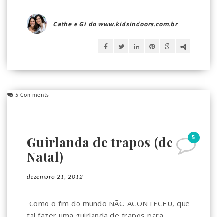
Cathe e Gi do www.kidsindoors.com.br
5 Comments
5
Guirlanda de trapos (de
Natal)
dezembro 21, 2012
Como o fim do mundo NÃO ACONTECEU, que
tal fazer uma guirlanda de trapos para