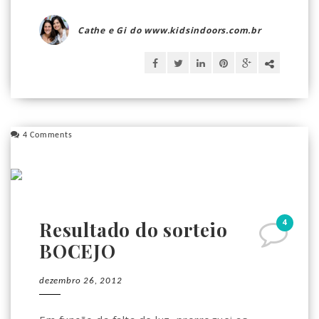
Cathe e Gi do www.kidsindoors.com.br
4 Comments
4
Resultado do sorteio
BOCEJO
dezembro 26, 2012