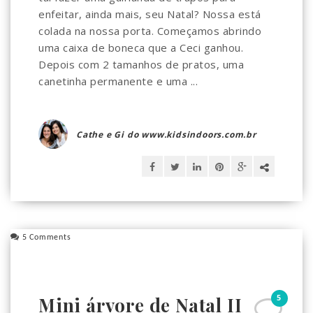
enfeitar, ainda mais, seu Natal? Nossa está
colada na nossa porta. Começamos abrindo
uma caixa de boneca que a Ceci ganhou.
Depois com 2 tamanhos de pratos, uma
canetinha permanente e uma ...
Cathe e Gi do www.kidsindoors.com.br
5 Comments
5
Mini árvore de Natal II