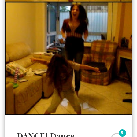
5
DANCE! Dance