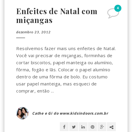
4
Enfeites de Natal com
miçangas
dezembro 23, 2012
Resolvemos fazer mais uns enfeites de Natal.
Você vai precisar de miçangas, forminhas de
cortar biscoitos, papel manteiga ou alumínio,
fôrma, fogão e lãs. Colocar o papel alumínio
dentro de uma fôrma de bolo. Eu costumo
usar papel manteiga, mas esqueci de
comprar, então ...
Cathe e Gi do www.kidsindoors.com.br