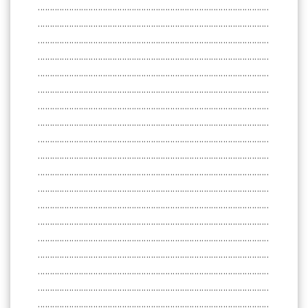
................................................................................................
................................................................................................
................................................................................................
................................................................................................
................................................................................................
................................................................................................
................................................................................................
................................................................................................
................................................................................................
................................................................................................
................................................................................................
................................................................................................
................................................................................................
................................................................................................
................................................................................................
................................................................................................
................................................................................................
................................................................................................
................................................................................................