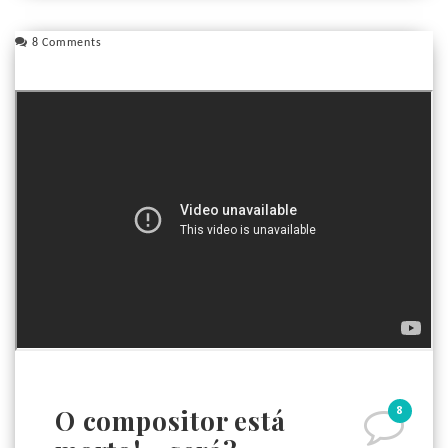
8 Comments
8
O compositor está