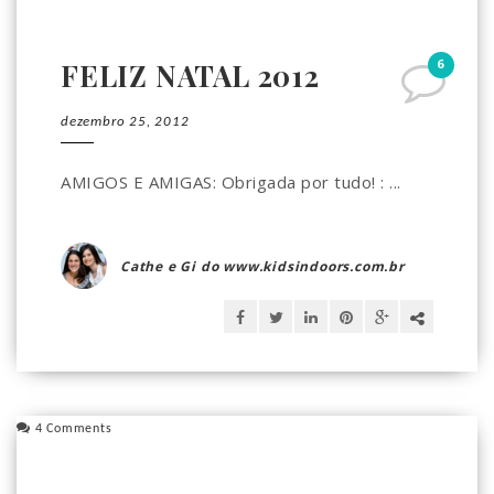
6
FELIZ NATAL 2012
dezembro 25, 2012
AMIGOS E AMIGAS: Obrigada por tudo! : ...
Cathe e Gi do www.kidsindoors.com.br
4 Comments