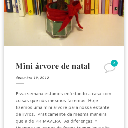
2
Mini árvore de natal
dezembro 19, 2012
Essa semana estamos enfeitando a casa com
coisas que nós mesmos fazemos. Hoje
fizemos uma mini árvore para nossa estante
de livros. Praticamente da mesma maneira
que a de PRIMAVERA. As diferenças: *
Usamos um isopor de forma triangular e não