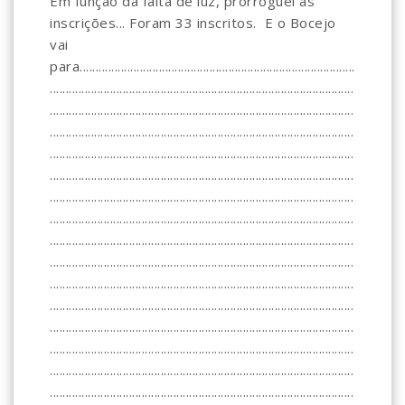
Em função da falta de luz, prorroguei as
inscrições... Foram 33 inscritos. E o Bocejo
vai
para.......................................................................................
................................................................................................
................................................................................................
................................................................................................
................................................................................................
................................................................................................
................................................................................................
................................................................................................
................................................................................................
................................................................................................
................................................................................................
................................................................................................
................................................................................................
................................................................................................
................................................................................................
................................................................................................