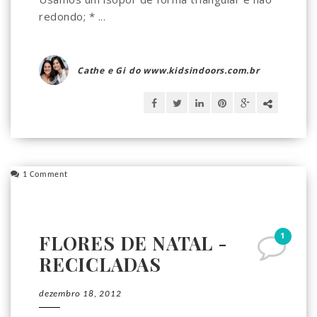
redondo; * ...
Cathe e Gi do www.kidsindoors.com.br
1 Comment
1
FLORES DE NATAL -
RECICLADAS
dezembro 18, 2012