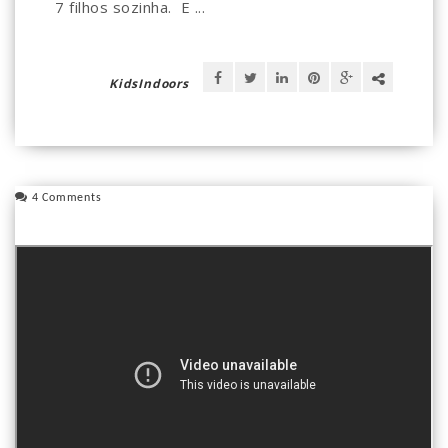
7 filhos sozinha. E ...
KidsIndoors
4 Comments