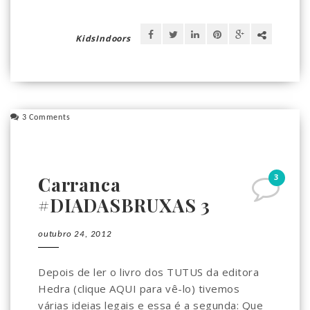
KidsIndoors
3 Comments
3
Carranca
#DIADASBRUXAS 3
outubro 24, 2012
Depois de ler o livro dos TUTUS da editora
Hedra (clique AQUI para vê-lo) tivemos
várias ideias legais e essa é a segunda: Que