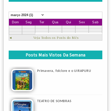
Dom
Seg
Ter
Qua
Qui
Sex
Sab
◄
Veja Todos os Posts do Mês
Posts Mais Vistos Da Semana
Primavera, folclore e o UIRAPURU
TEATRO DE SOMBRAS