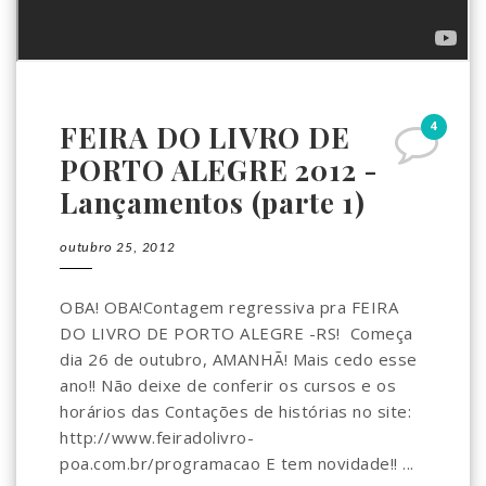
4
FEIRA DO LIVRO DE
PORTO ALEGRE 2012 -
Lançamentos (parte 1)
outubro 25, 2012
OBA! OBA!Contagem regressiva pra FEIRA
DO LIVRO DE PORTO ALEGRE -RS! Começa
dia 26 de outubro, AMANHÃ! Mais cedo esse
ano!! Não deixe de conferir os cursos e os
horários das Contações de histórias no site:
http://www.feiradolivro-
poa.com.br/programacao E tem novidade!! ...