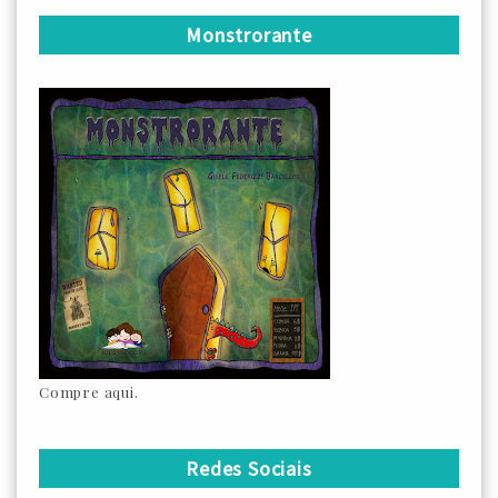
Monstrorante
Compre aqui.
Redes Sociais