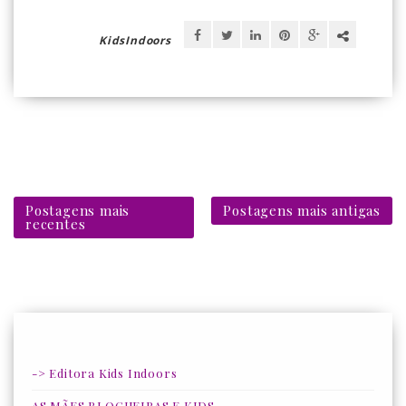
KidsIndoors
Postagens mais
Postagens mais antigas
recentes
-> Editora Kids Indoors
AS MÃES BLOGUEIRAS E KIDS