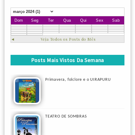
Dom
Seg
Ter
Qua
Qui
Sex
Sab
◄
Veja Todos os Posts do Mês
Posts Mais Vistos Da Semana
Primavera, folclore e o UIRAPURU
TEATRO DE SOMBRAS