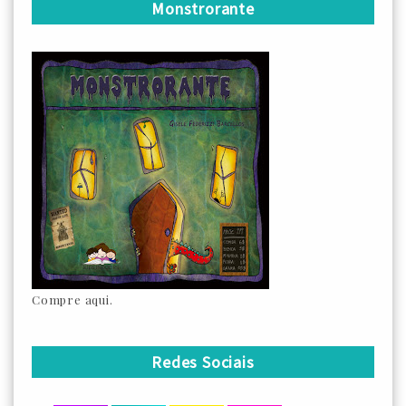
Monstrorante
Compre aqui.
Redes Sociais