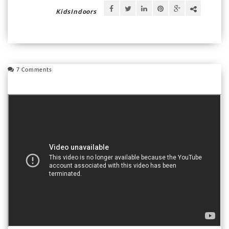
KidsIndoors
7 Comments