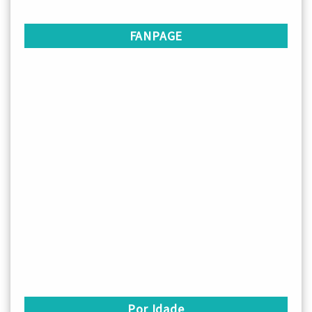
FANPAGE
Por Idade