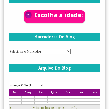
Escolha a idade:
+
Marcadores Do Blog
Arquivo Do Blog
Dom
Seg
Ter
Qua
Qui
Sex
Sab
◄
Veja Todos os Posts do Mês