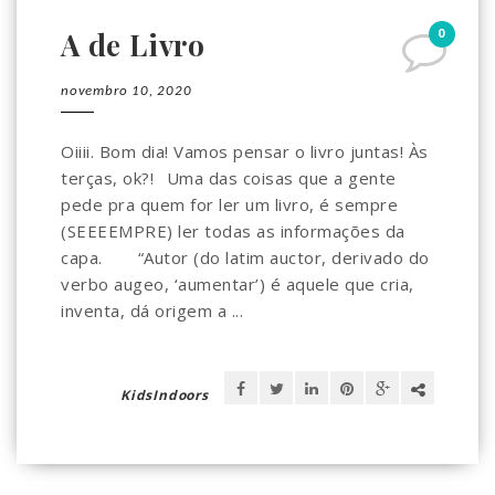
0
A de Livro
novembro 10, 2020
Oiiii. Bom dia! Vamos pensar o livro juntas! Às
terças, ok?!⠀Uma das coisas que a gente
pede pra quem for ler um livro, é sempre
(SEEEEMPRE) ler todas as informações da
capa. ⠀ ⠀“Autor (do latim auctor, derivado do
verbo augeo, ‘aumentar’) é aquele que cria,
inventa, dá origem a ...
KidsIndoors