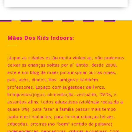
Mães Dos Kids Indoors:
Já que as cidades estão muita violentas, não podemos
deixar as crianças soltas por aí. Então, desde 2008,
este é um blog de mães para inspirar outras mães,
pais, avós, dindos, tios, amigos e também
professores. Espaço com sugestões de livros,
brinquedos/jogos, alimentação, vestuário, DVDs, e
assuntos afins, todos educativos (violência reduzida a
quase 0%), para fazer a família passar mais tempo
junto e estimulantes, para formar crianças felizes,
educadas, arteiras (no "bom" sentido da palavra)
independentes, pensadoras, críticas e criativas. Com