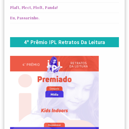
Plaft, Plect, Ploft, Panda!
Eu, Passarinho.
4º Prêmio IPL Retratos Da Leitura