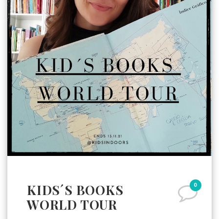
0
KIDS´S BOOKS
WORLD TOUR