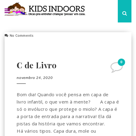
No Comments
0
C de Livro
novembro 24, 2020
Bom dia! Quando você pensa em capa de
livro infantil, o que vem à mente?⠀ ⠀ A capa é
só o invólucro que protege o miolo? A capa é
a porta de entrada para a narrativa! Ela dá
pistas da história que vamos encontrar.⠀ ⠀
Há vários tipos. Capa dura, mole ou