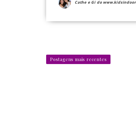
Cathe e Gi do www.kidsindoor
Postagens mais recentes