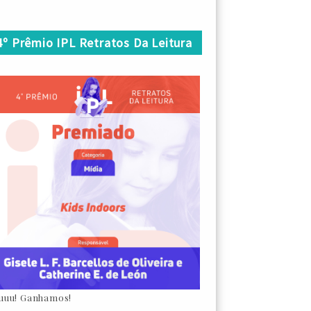
4º Prêmio IPL Retratos Da Leitura
uuu! Ganhamos!