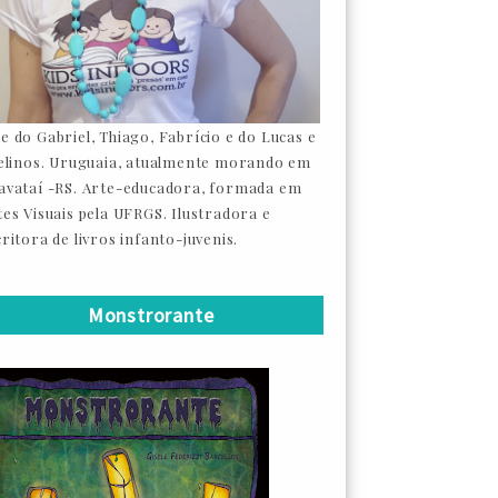
e do Gabriel, Thiago, Fabrício e do Lucas e
felinos. Uruguaia, atualmente morando em
avataí -RS. Arte-educadora, formada em
tes Visuais pela UFRGS. Ilustradora e
ritora de livros infanto-juvenis.
Monstrorante