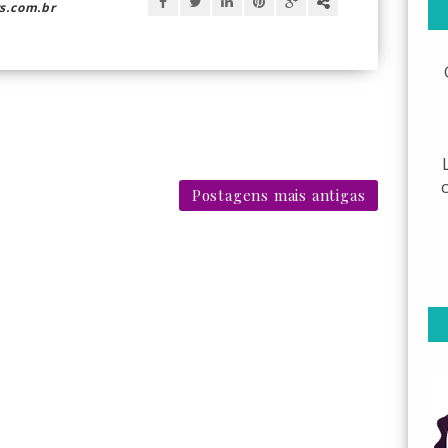
s.com.br
Postagens mais antigas