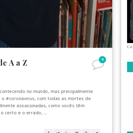
Co
0
de A a Z
acontecendo no mundo, mas principalmente
 e o #coronavirus, com todas as mortes de
almente assassinadas, como vocês têm
 certo e o errado, ...