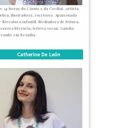
e 24 horas do Cássio e da Cecília), artista
ástica, ilustradora, escritora. Apaixonada
 literatura infantil. Mediadora de leitura,
sessora literária, leitora voraz. Gaúcha
rando em Brasília.
Catherine De León