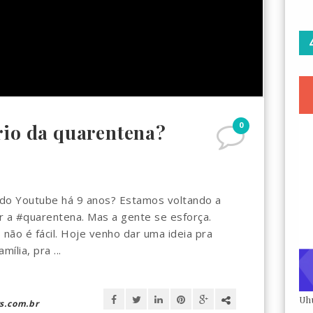
0
rio da quarentena?
do Youtube há 9 anos? Estamos voltando a
tar a #quarentena. Mas a gente se esforça.
 não é fácil. Hoje venho dar uma ideia pra
lia, pra ...
Uh
s.com.br