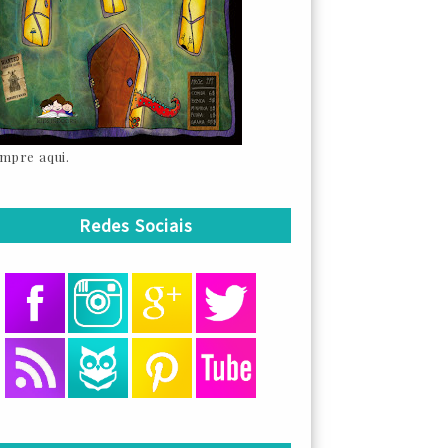
mpre aqui.
Redes Sociais