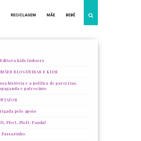
RECICLAGEM
MÃE
BEBÊ
 Editora Kids Indoors
 MÃES BLOGUEIRAS E KIDS
sa história e a política de parcerias,
opaganda e patrocínio
NTATOS
rigada pelo apoio
ft, Plect, Ploft, Panda!
, Passarinho.