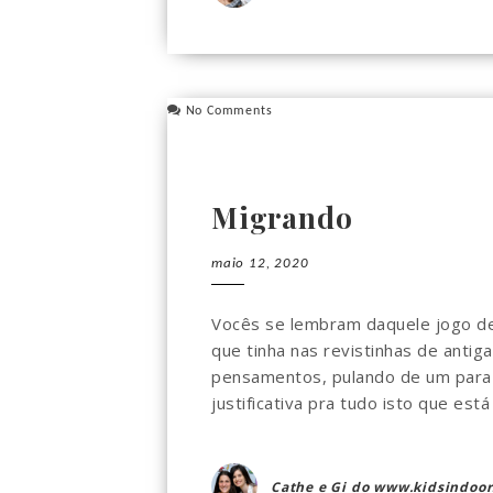
No Comments
Migrando
maio 12, 2020
Vocês se lembram daquele jogo de 
que tinha nas revistinhas de anti
pensamentos, pulando de um para 
justificativa pra tudo isto que está
Cathe e Gi do www.kidsindoor