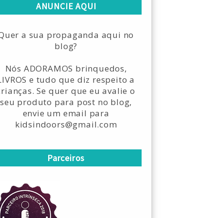
ANUNCIE AQUI
Quer a sua propaganda aqui no
blog?
Nós ADORAMOS brinquedos,
LIVROS e tudo que diz respeito a
crianças. Se quer que eu avalie o
seu produto para post no blog,
envie um email para
kidsindoors@gmail.com
Parceiros