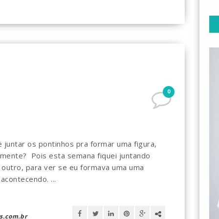
0
juntar os pontinhos pra formar uma figura,
gamente? Pois esta semana fiquei juntando
outro, para ver se eu formava uma uma
 acontecendo. ...
s.com.br