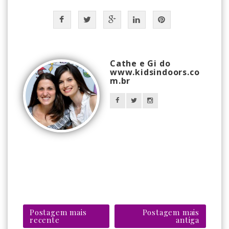
Cathe e Gi do
www.kidsindoors.co
m.br
Postagem mais
Postagem mais
recente
antiga