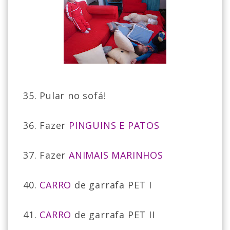
35. Pular no sofá!
36. Fazer
PINGUINS E PATOS
37. Fazer
ANIMAIS MARINHOS
40.
CARRO
de garrafa PET I
41.
CARRO
de garrafa PET II