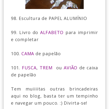
98. Escultura de PAPEL ALUMÍNIO
99. Livro do
ALFABETO
para imprimir
e completar
100.
CAMA
de papelão
101.
FUSCA
,
TREM
ou
AVIÃO
de caixa
de papelão
Tem muiiiitas outras brincadeiras
aqui no blog, basta ter um tempinho
e navegar um pouco. :) Divirta-se!