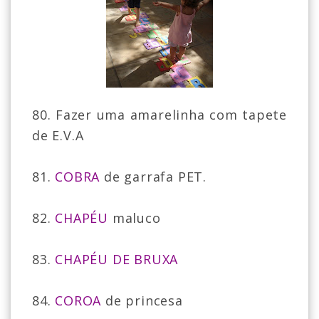
80. Fazer uma amarelinha com tapete
de E.V.A
81.
COBRA
de garrafa PET.
82.
CHAPÉU
maluco
83.
CHAPÉU DE BRUXA
84.
COROA
de princesa