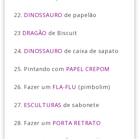
22.
DINOSSAURO
de papelão
23
DRAGÃO
de Biscuit
24.
DINOSSAURO
de caixa de sapato
25. Pintando com
PAPEL CREPOM
26. Fazer um
FLA-FLU
(pimbolim)
27.
ESCULTURAS
de sabonete
28. Fazer um
PORTA RETRATO