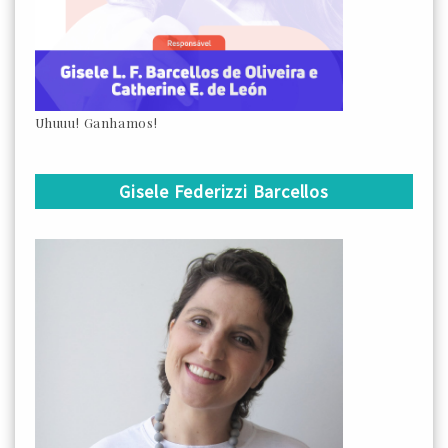
Uhuuu! Ganhamos!
Gisele Federizzi Barcellos