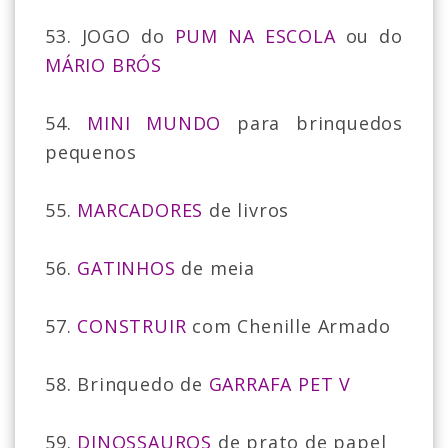
53. JOGO do
PUM NA ESCOLA
ou do
MÁRIO BRÓS
54.
MINI MUNDO
para brinquedos
pequenos
55.
MARCADORES
de livros
56.
GATINHOS
de meia
57.
CONSTRUIR
com Chenille Armado
58. Brinquedo de
GARRAFA PET V
59.
DINOSSAUROS
de prato de papel