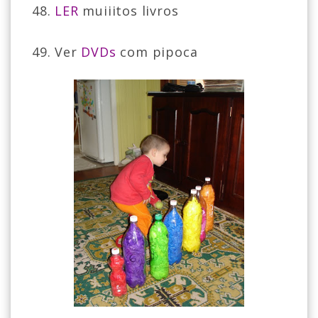
48.
LER
muiiitos livros
49. Ver
DVDs
com pipoca