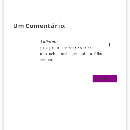
Um Comentário:
Anônimo
3 DE JULHO DE 2025 ÀS 13:22
nao achei nada pra minha filha
brincar
Responder