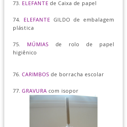
73.
ELEFANTE
de Caixa de papel
74.
ELEFANTE
GILDO de embalagem
plástica
75.
MÚMIAS
de rolo de papel
higiênico
76.
CARIMBOS
de borracha escolar
77.
GRAVURA
com isopor