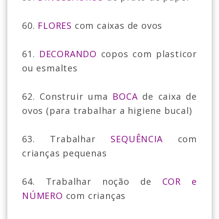
60.
FLORES
com caixas de ovos
61.
DECORANDO
copos com plasticor
ou esmaltes
62. Construir uma
BOCA
de caixa de
ovos (para trabalhar a higiene bucal)
63. Trabalhar
SEQUÊNCIA
com
crianças pequenas
64. Trabalhar noção de
COR e
NÚMERO
com crianças