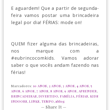
E aguardem! Que a partir de segunda-
feira vamos postar uma brincadeira
legal por dia! FÉRIAS: mode on!
QUEM fizer alguma das brincadeiras,
nos marque com a
#eubrincocomkids. Vamos adorar
saber o que vocês andam fazendo nas
férias!
Marcadores:
10 ANOS
,
2 ANOS
,
3 ANOS
,
4 ANOS
,
5
ANOS
,
6 ANOS
,
7 ANOS
,
8 ANOS
,
9 ANOS
,
APRENDER
,
BRINCADEIRAS
,
DIVERTIDO
,
FAMÍLIA
,
FÉRIAS
,
KIDS
INDOORS
,
LINKS
,
TEMPO
,
zblog
— Share It —