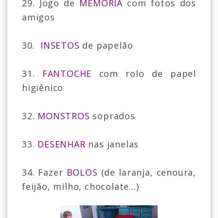
29. Jogo de
MEMÓRIA
com fotos dos
amigos
30.
INSETOS
de papelão
31.
FANTOCHE
com rolo de papel
higiênico
32.
MONSTROS
soprados
33.
DESENHAR
nas janelas
34. Fazer
BOLOS
(de laranja, cenoura,
feijão, milho, chocolate...)