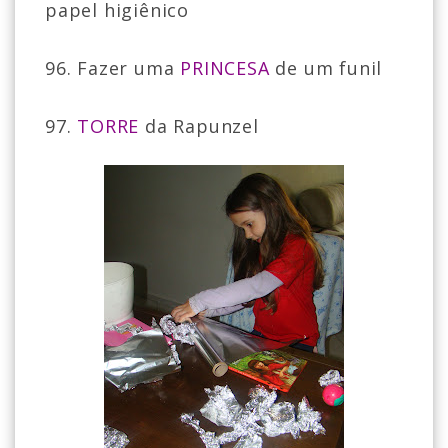
papel higiênico
96. Fazer uma
PRINCESA
de um funil
97.
TORRE
da Rapunzel