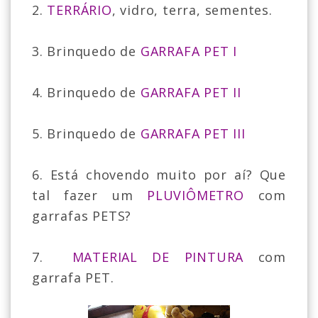
2.
TERRÁRIO
, vidro, terra, sementes.
3. Brinquedo de
GARRAFA PET I
4. Brinquedo de
GARRAFA PET II
5. Brinquedo de
GARRAFA PET III
6. Está chovendo muito por aí? Que
tal fazer um
PLUVIÔMETRO
com
garrafas PETS?
7.
MATERIAL DE PINTURA
com
garrafa PET.