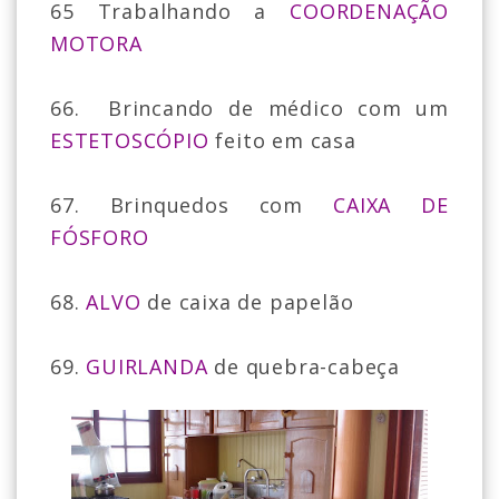
65 Trabalhando a
COORDENAÇÃO
MOTORA
66. Brincando de médico com um
ESTETOSCÓPIO
feito em casa
67. Brinquedos com
CAIXA DE
FÓSFORO
68.
ALVO
de caixa de papelão
69.
GUIRLANDA
de quebra-cabeça