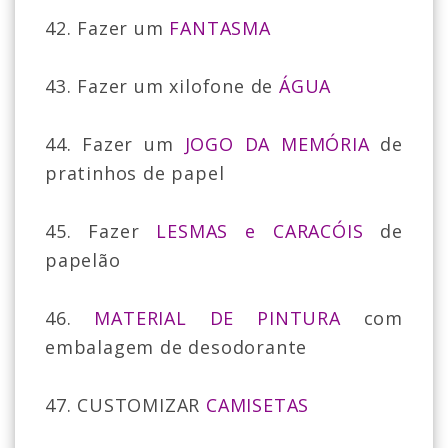
42. Fazer um
FANTASMA
43. Fazer um xilofone de
ÁGUA
44. Fazer um
JOGO DA MEMÓRIA
de
pratinhos de papel
45. Fazer
LESMAS e CARACÓIS
de
papelão
46.
MATERIAL DE PINTURA
com
embalagem de desodorante
47. CUSTOMIZAR
CAMISETAS