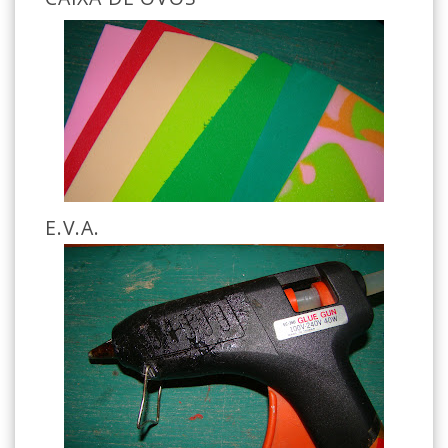
E.V.A.