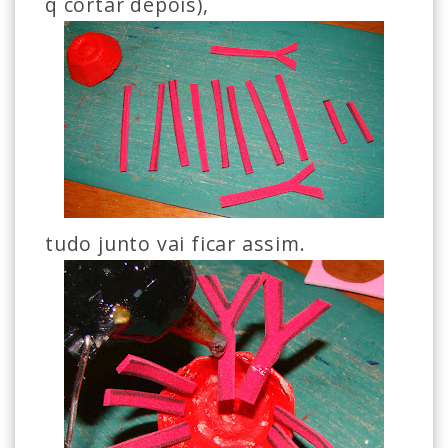
q cortar depois),
tudo junto vai ficar assim.