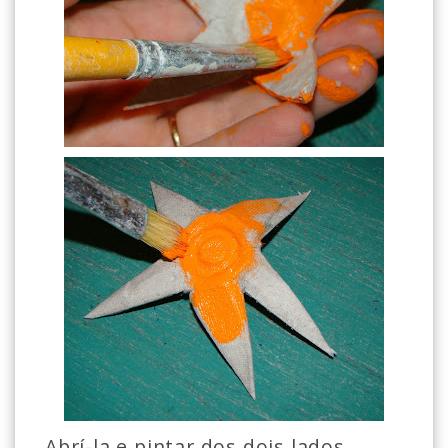
Abrí-la e pintar dos dois lados.