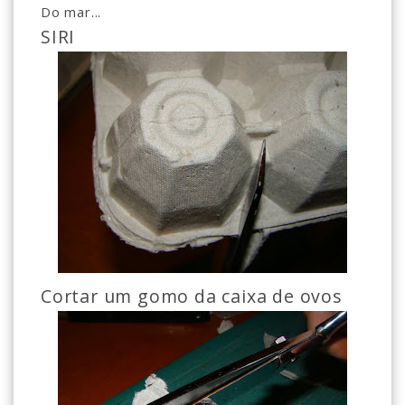
Do mar...
SIRI
Cortar um gomo da caixa de ovos