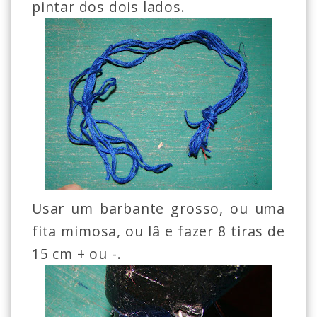
pintar dos dois lados.
Usar um barbante grosso, ou uma
fita mimosa, ou lâ e fazer 8 tiras de
15 cm + ou -.