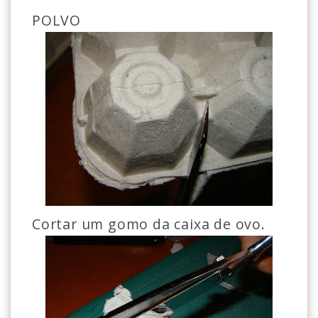
POLVO
Cortar um gomo da caixa de ovo.