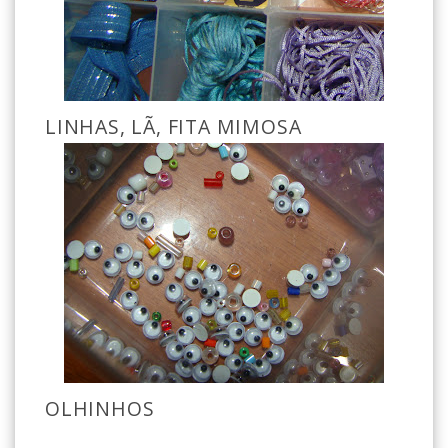
LINHAS, LÃ, FITA MIMOSA
OLHINHOS