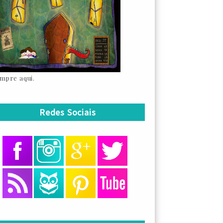
mpre aqui.
Redes Sociais