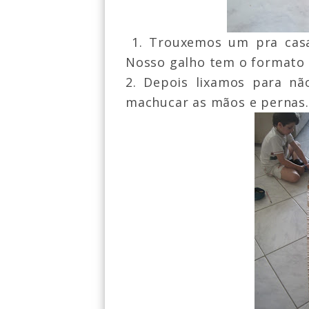
1. Trouxemos um pra cas
Nosso galho tem o formato 
2.
D
epois lixamos para nã
machucar as mãos e pernas.