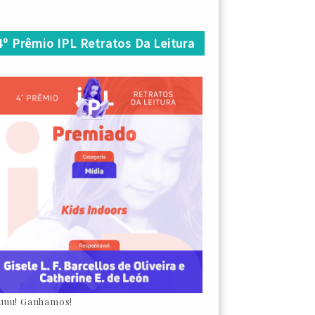
4º Prêmio IPL Retratos Da Leitura
uuu! Ganhamos!