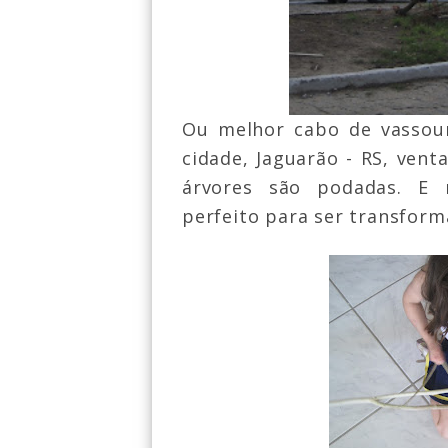
Ou melhor cabo de vassour
cidade, Jaguarão - RS, vent
árvores são podadas. E
perfeito para ser transfor