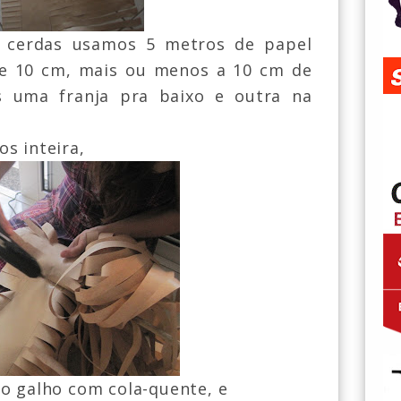
s cerdas usamos 5 metros de papel
de 10 cm, mais ou menos a 10 cm de
 uma franja pra baixo e outra na
s inteira,
do galho com cola-quente, e