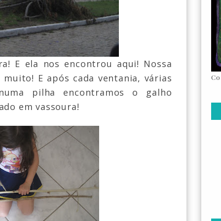
a! E ela nos encontrou aqui! Nossa
a muito! E após cada ventania, várias
Co
 numa pilha encontramos o galho
mado em vassoura!