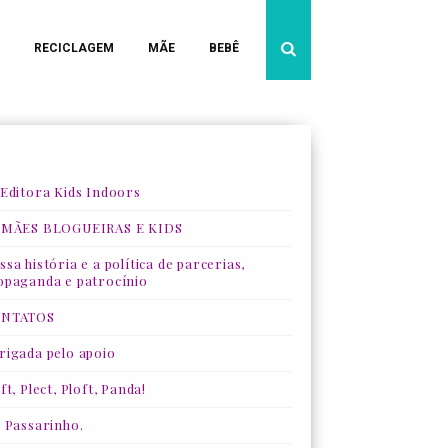
RECICLAGEM
MÃE
BEBÊ
 Editora Kids Indoors
 MÃES BLOGUEIRAS E KIDS
sa história e a política de parcerias,
opaganda e patrocínio
NTATOS
rigada pelo apoio
ft, Plect, Ploft, Panda!
, Passarinho.