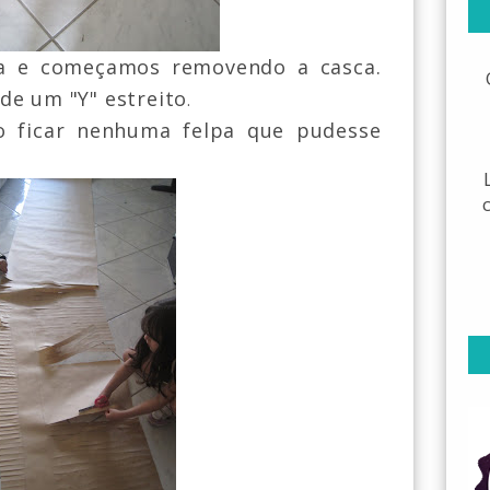
a e começamos removendo a casca.
de um "Y" estreito
.
o ficar nenhuma felpa que pudesse