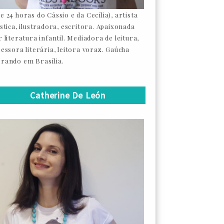
e 24 horas do Cássio e da Cecília), artista
ástica, ilustradora, escritora. Apaixonada
 literatura infantil. Mediadora de leitura,
sessora literária, leitora voraz. Gaúcha
rando em Brasília.
Catherine De León