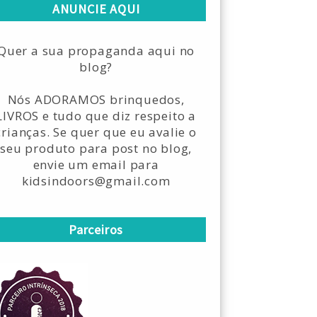
ANUNCIE AQUI
Quer a sua propaganda aqui no
blog?
Nós ADORAMOS brinquedos,
LIVROS e tudo que diz respeito a
crianças. Se quer que eu avalie o
seu produto para post no blog,
envie um email para
kidsindoors@gmail.com
Parceiros