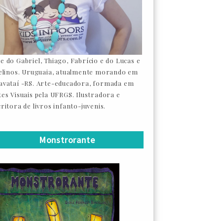
e do Gabriel, Thiago, Fabrício e do Lucas e
felinos. Uruguaia, atualmente morando em
avataí -RS. Arte-educadora, formada em
tes Visuais pela UFRGS. Ilustradora e
ritora de livros infanto-juvenis.
Monstrorante