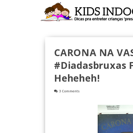
CARONA NA VA
#diadasbruxas F
Heheheh!
3 Comments