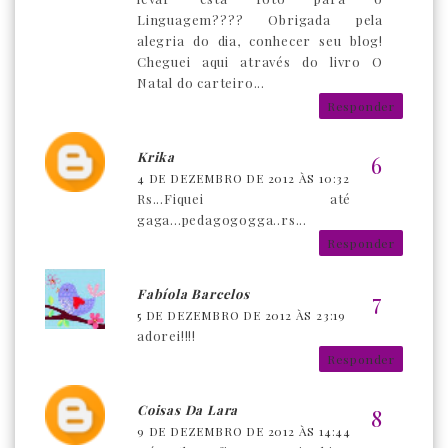
Linguagem???? Obrigada pela
alegria do dia, conhecer seu blog!
Cheguei aqui através do livro O
Natal do carteiro...
Responder
Krika
4 DE DEZEMBRO DE 2012 ÀS 10:32
Rs...Fiquei até
gaga...pedagogogga..rs...
Responder
Fabíola Barcelos
5 DE DEZEMBRO DE 2012 ÀS 23:19
adorei!!!!
Responder
Coisas Da Lara
9 DE DEZEMBRO DE 2012 ÀS 14:44