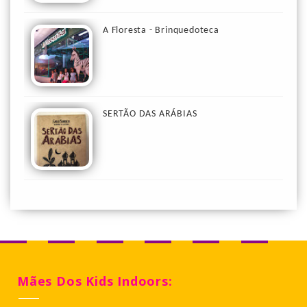
A Floresta - Brinquedoteca
SERTÃO DAS ARÁBIAS
Mães Dos Kids Indoors: