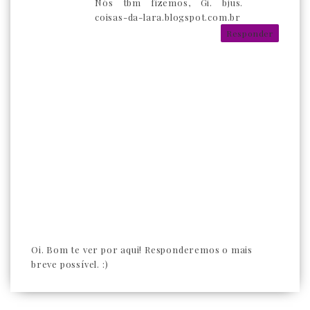
Nós tbm fizemos, Gi. bjus.
coisas-da-lara.blogspot.com.br
Responder
Oi. Bom te ver por aqui! Responderemos o mais
breve possível. :)