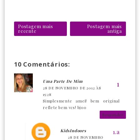
Postagem mais
Postagem mais
recente
antiga
10 Comentários:
Uma Parte De Mim
28 DE NOVEMBRO DE 2012 ÀS
15:28
Simplesmente amei! bem original
reflete bem vcs! bjoo
Responder
KidsIndoors
28 DE NOVEMBRO