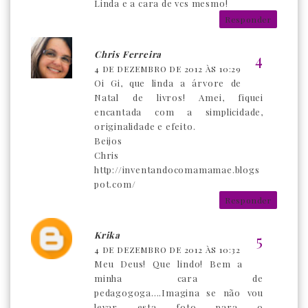
Linda e a cara de vcs mesmo!
Responder
Chris Ferreira
4 DE DEZEMBRO DE 2012 ÀS 10:29
Oi Gi, que linda a árvore de
Natal de livros! Amei, fiquei
encantada com a simplicidade,
originalidade e efeito.
Beijos
Chris
http://inventandocomamamae.blogs
pot.com/
Responder
Krika
4 DE DEZEMBRO DE 2012 ÀS 10:32
Meu Deus! Que lindo! Bem a
minha cara de
pedagogoga....Imagina se não vou
levar esta foto para o