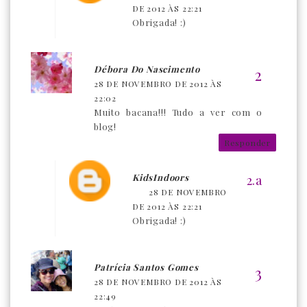
DE 2012 ÀS 22:21
Obrigada! :)
Débora Do Nascimento
28 DE NOVEMBRO DE 2012 ÀS
22:02
Muito bacana!!! Tudo a ver com o
blog!
Responder
KidsIndoors
28 DE NOVEMBRO
DE 2012 ÀS 22:21
Obrigada! :)
Patrícia Santos Gomes
28 DE NOVEMBRO DE 2012 ÀS
22:49