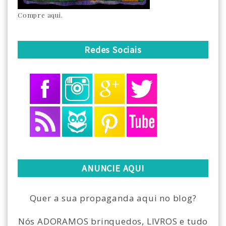
Compre aqui.
Redes Sociais
ANUNCIE AQUI
Quer a sua propaganda aqui no blog?
Nós ADORAMOS brinquedos, LIVROS e tudo