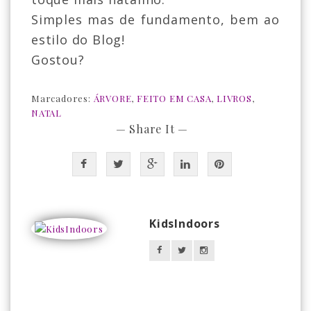
Simples mas de fundamento, bem ao
estilo do Blog!
Gostou?
Marcadores:
ÁRVORE
,
FEITO EM CASA
,
LIVROS
,
NATAL
— Share It —
KidsIndoors