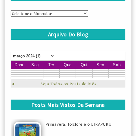
Arquivo Do Blog
Dom
Seg
Ter
Qua
Qui
Sex
Sab
◄
Veja Todos os Posts do Mês
Posts Mais Vistos Da Semana
Primavera, folclore e o UIRAPURU