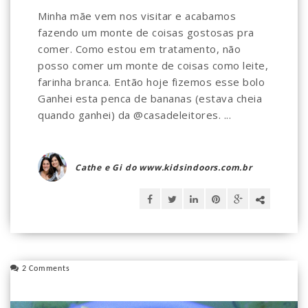
Minha mãe vem nos visitar e acabamos
fazendo um monte de coisas gostosas pra
comer. Como estou em tratamento, não
posso comer um monte de coisas como leite,
farinha branca. Então hoje fizemos esse bolo
Ganhei esta penca de bananas (estava cheia
quando ganhei) da @casadeleitores. ...
Cathe e Gi do www.kidsindoors.com.br
2 Comments