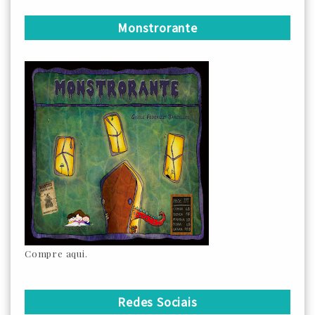
Monstrorante
Compre aqui.
Redes Sociais