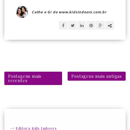
Cathe e Gi do www.kidsindoors.com.br
Postagens mais
Postagens mais antigas
recentes
-> Editora Kids Indoors