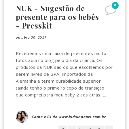
0
NUK - Sugestão de
presente para os bebês
- Presskit
outubro 30, 2017
Recebemos uma caixa de presentes muito
fofos aqui no blog pelo dia da criança. Os
produtos da NUK são os que escolhemos por
serem livres de BPA, importados da
Alemanha e terem durabilidade superior
(ainda tenho o primeiro copo de transição
que comprei para meu baby 2 aos atrás, ...
Cathe e Gi do www.kidsindoors.com.br