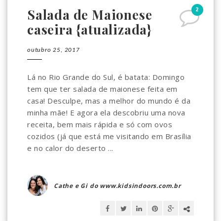
2
Salada de Maionese
caseira {atualizada}
outubro 25, 2017
Lá no Rio Grande do Sul, é batata: Domingo
tem que ter salada de maionese feita em
casa! Desculpe, mas a melhor do mundo é da
minha mãe! E agora ela descobriu uma nova
receita, bem mais rápida e só com ovos
cozidos (já que está me visitando em Brasília
e no calor do deserto ...
Cathe e Gi do www.kidsindoors.com.br