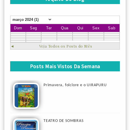
Dom
Seg
Ter
Qua
Qui
Sex
Sab
◄
Veja Todos os Posts do Mês
Posts Mais Vistos Da Semana
Primavera, folclore e o UIRAPURU
TEATRO DE SOMBRAS