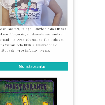
e do Gabriel, Thiago, Fabrício e do Lucas e
felinos. Uruguaia, atualmente morando em
avataí -RS. Arte-educadora, formada em
tes Visuais pela UFRGS. Ilustradora e
ritora de livros infanto-juvenis.
Monstrorante