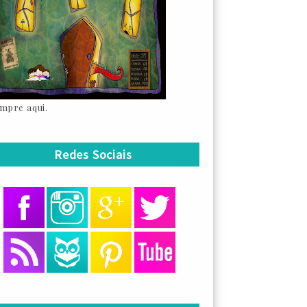
mpre aqui.
Redes Sociais