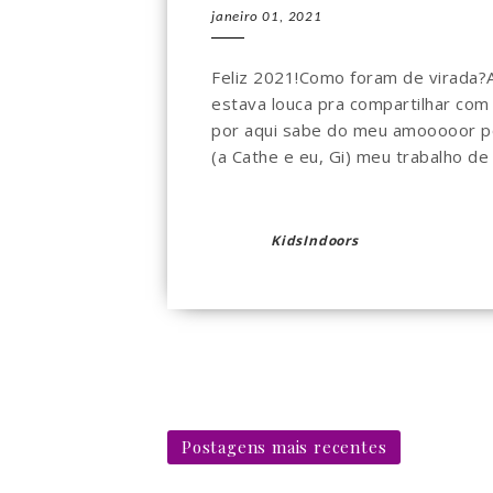
janeiro 01, 2021
Feliz 2021!Como foram de virada?
estava louca pra compartilhar co
por aqui sabe do meu amooooor po
(a Cathe e eu, Gi) meu trabalho de 
KidsIndoors
Postagens mais recentes