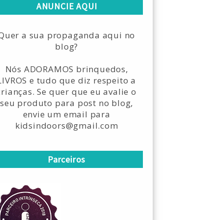
ANUNCIE AQUI
Quer a sua propaganda aqui no
blog?
Nós ADORAMOS brinquedos,
LIVROS e tudo que diz respeito a
crianças. Se quer que eu avalie o
seu produto para post no blog,
envie um email para
kidsindoors@gmail.com
Parceiros