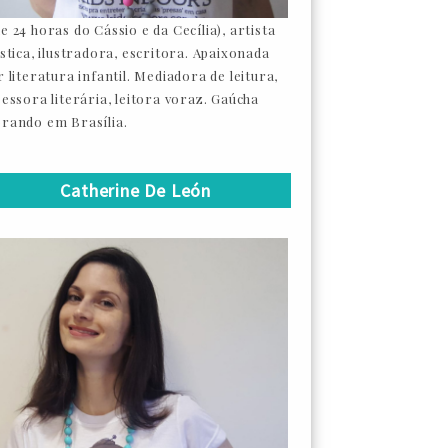
e 24 horas do Cássio e da Cecília), artista
ástica, ilustradora, escritora. Apaixonada
 literatura infantil. Mediadora de leitura,
sessora literária, leitora voraz. Gaúcha
rando em Brasília.
Catherine De León