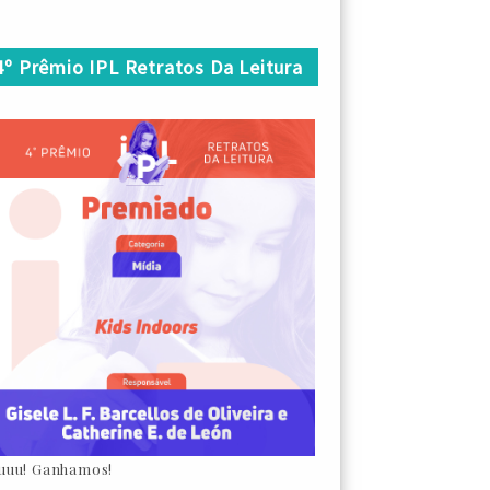
4º Prêmio IPL Retratos Da Leitura
uuu! Ganhamos!