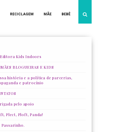
RECICLAGEM
MÃE
BEBÊ
 Editora Kids Indoors
 MÃES BLOGUEIRAS E KIDS
sa história e a política de parcerias,
opaganda e patrocínio
NTATOS
rigada pelo apoio
ft, Plect, Ploft, Panda!
, Passarinho.