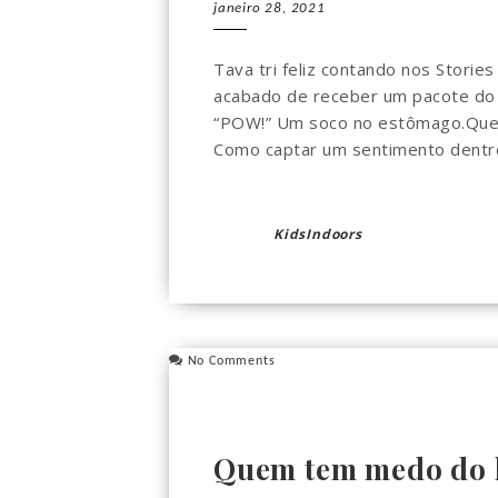
janeiro 28, 2021
Tava tri feliz contando nos Stories
acabado de receber um pacote do C
“POW!” Um soco no estômago.Que l
Como captar um sentimento dentro 
KidsIndoors
No Comments
Quem tem medo do 