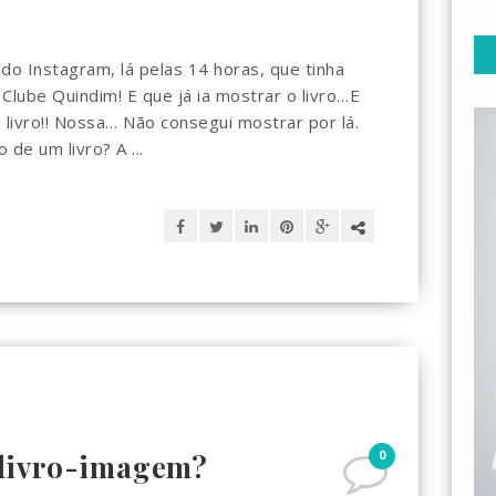
 do Instagram, lá pelas 14 horas, que tinha
lube Quindim! E que já ia mostrar o livro…E
ivro!! Nossa… Não consegui mostrar por lá.
de um livro? A ...
0
livro-imagem?