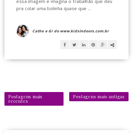
essa imagem e imagina o trabalhão que deu
pra colar uma bolinha quase que ...
Cathe e Gi do www.kidsindoors.com.br
Postagens mais
Postagens mais antigas
recentes