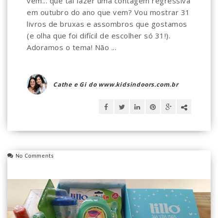
vem... que tal fazer uma contagem regressiva
em outubro do ano que vem? Vou mostrar 31
livros de bruxas e assombros que gostamos
(e olha que foi difícil de escolher só 31!).
Adoramos o tema! Não ...
Cathe e Gi do www.kidsindoors.com.br
No Comments