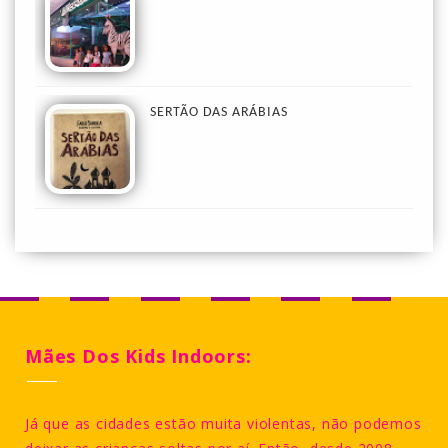
SERTÃO DAS ARÁBIAS
Mães Dos Kids Indoors:
Já que as cidades estão muita violentas, não podemos