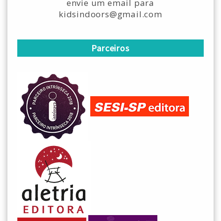
envie um email para
kidsindoors@gmail.com
Parceiros