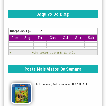
Arquivo Do Blog
Dom
Seg
Ter
Qua
Qui
Sex
Sab
◄
Veja Todos os Posts do Mês
Posts Mais Vistos Da Semana
Primavera, folclore e o UIRAPURU