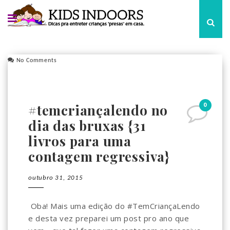
No Comments
0
#temcriançalendo no
dia das bruxas {31
livros para uma
contagem regressiva}
outubro 31, 2015
Oba! Mais uma edição do #TemCriançaLendo
e desta vez preparei um post pro ano que