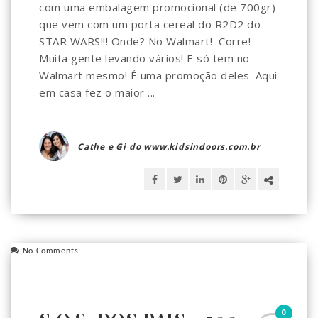
com uma embalagem promocional (de 700gr)
que vem com um porta cereal do R2D2 do
STAR WARS!!! Onde? No Walmart! Corre!
Muita gente levando vários! E só tem no
Walmart mesmo! É uma promoção deles. Aqui
em casa fez o maior ...
Cathe e Gi do www.kidsindoors.com.br
No Comments
0