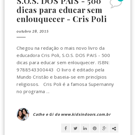
S.O.S. DOS PAIS - 500
dicas para educar sem
enlouquecer - Cris Poli
outubro 28, 2015
Chegou na redação o mais novo livro da
educadora Cris Poli, S.O.S. DOS PAIS - 500
dicas para educar sem enlouquecer. ISBN:
9788543300443 O livro é editado pela
Mundo Cristão e baseia-se em princípios
religiosos. Cris Poli é a famosa Supernanny
no programa ...
Cathe e Gi do www.kidsindoors.com.br