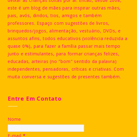
deixar as crianças soltas por aí. Então, desde 2008,
este é um blog de mães para inspirar outras mães,
pais, avós, dindos, tios, amigos e também
professores. Espaço com sugestões de livros,
brinquedos/jogos, alimentação, vestuário, DVDs, e
assuntos afins, todos educativos (violência reduzida a
quase 0%), para fazer a família passar mais tempo
junto e estimulantes, para formar crianças felizes,
educadas, arteiras (no "bom" sentido da palavra)
independentes, pensadoras, críticas e criativas. Com
muita conversa e sugestões de presentes também.
Entre Em Contato
Nome
E-mail
*