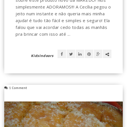
sobre este produto novo da MAKEDO! Nós
simplesmente ADORAMOS!!! A Cecília pegou o
jeito num instante e não queria mais minha
ajuda! é tudo tão fácil e simples e seguro! Ela
falou que vai acordar cedo todas as manhãs
pra brincar com isso até ...
KidsIndoors
1 Comment