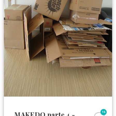
16
MAKEDO parte 4 -