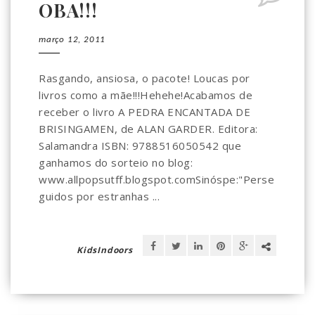
OBA!!!
março 12, 2011
Rasgando, ansiosa, o pacote! Loucas por
livros como a mãe!!!Hehehe!Acabamos de
receber o livro A PEDRA ENCANTADA DE
BRISINGAMEN, de ALAN GARDER. Editora:
Salamandra ISBN: 9788516050542 que
ganhamos do sorteio no blog:
www.allpopsutff.blogspot.comSinóspe:"Perse
guidos por estranhas ...
KidsIndoors