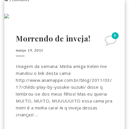
5 Comments
5
Morrendo de inveja!
março 19, 2011
Imagem da semana: Minha amiga Kelen me
mandou o link desta cama:
http://www.anamappe.com.br/blog/2011/03/
17/childs-play-by-yusuke-suzuki/ disse q
lembrou-se dos meus filhos! Mas eu queria
MUITO, MUITO, MUUUUUITO essa cama pra
mim! é a minha cara! Ai q inveja dessas
crianças! ...