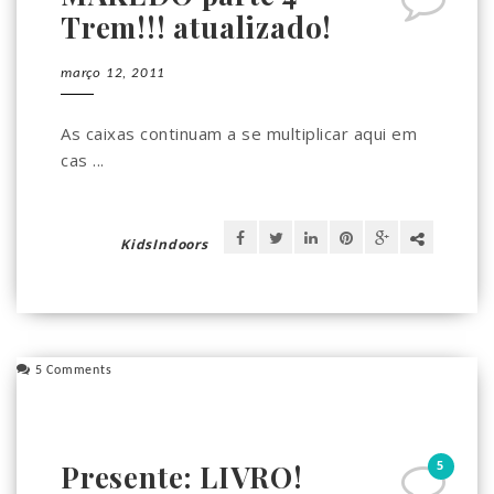
Trem!!! atualizado!
março 12, 2011
As caixas continuam a se multiplicar aqui em
cas ...
KidsIndoors
5 Comments
5
Presente: LIVRO!