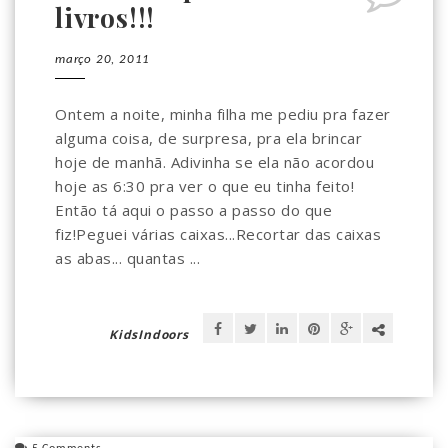
livros!!!
março 20, 2011
Ontem a noite, minha filha me pediu pra fazer
alguma coisa, de surpresa, pra ela brincar
hoje de manhã. Adivinha se ela não acordou
hoje as 6:30 pra ver o que eu tinha feito!
Então tá aqui o passo a passo do que
fiz!Peguei várias caixas...Recortar das caixas
as abas... quantas ...
KidsIndoors