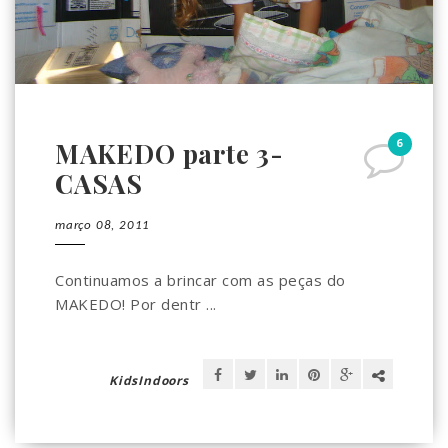
6
MAKEDO parte 3-
CASAS
março 08, 2011
Continuamos a brincar com as peças do
MAKEDO! Por dentr ...
KidsIndoors