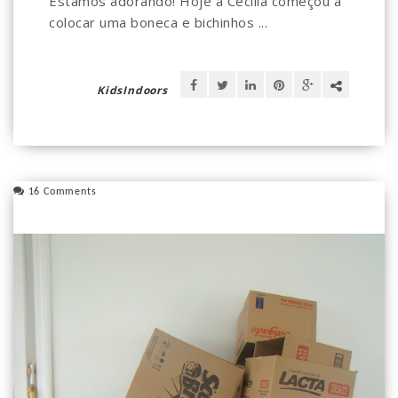
Estamos adorando! Hoje a Cecília começou a
colocar uma boneca e bichinhos ...
KidsIndoors
16 Comments