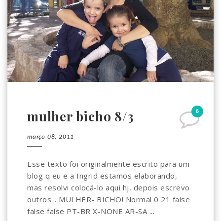
6
mulher bicho 8/3
março 08, 2011
Esse texto foi originalmente escrito para um
blog q eu e a Ingrid estamos elaborando,
mas resolvi colocá-lo aqui hj, depois escrevo
outros... MULHER- BICHO! Normal 0 21 false
false false PT-BR X-NONE AR-SA ...