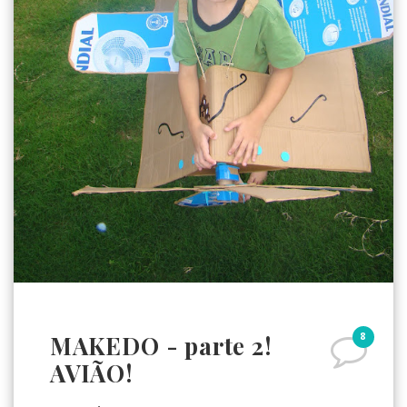
8
MAKEDO - parte 2!
AVIÃO!