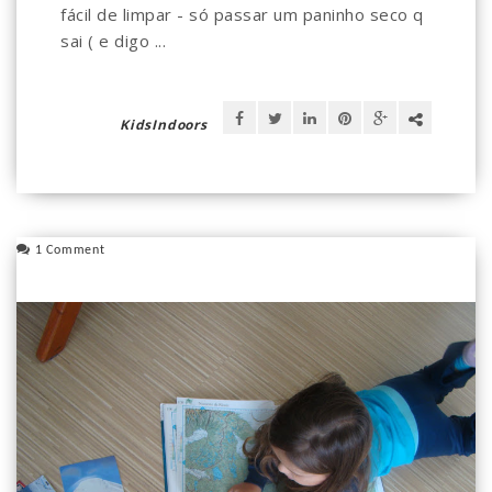
fácil de limpar - só passar um paninho seco q
sai ( e digo ...
KidsIndoors
1 Comment