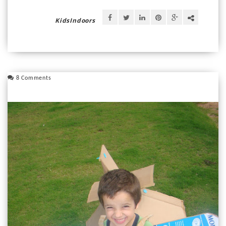
KidsIndoors
8 Comments