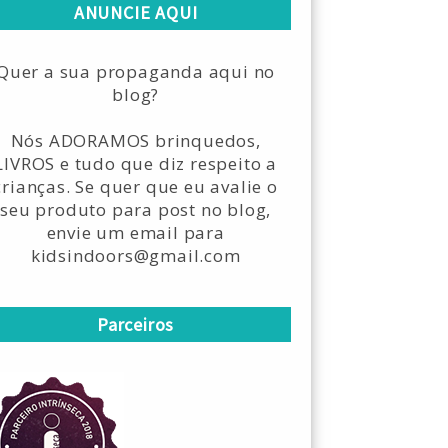
ANUNCIE AQUI
Quer a sua propaganda aqui no
blog?
Nós ADORAMOS brinquedos,
LIVROS e tudo que diz respeito a
crianças. Se quer que eu avalie o
seu produto para post no blog,
envie um email para
kidsindoors@gmail.com
Parceiros