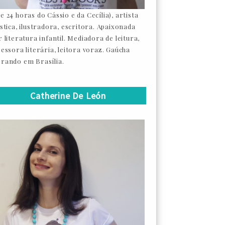
e 24 horas do Cássio e da Cecília), artista
ástica, ilustradora, escritora. Apaixonada
 literatura infantil. Mediadora de leitura,
sessora literária, leitora voraz. Gaúcha
rando em Brasília.
Catherine De León