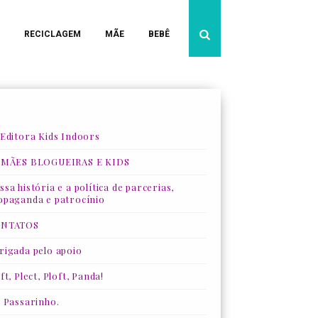
RECICLAGEM
MÃE
BEBÊ
 Editora Kids Indoors
 MÃES BLOGUEIRAS E KIDS
sa história e a política de parcerias,
opaganda e patrocínio
NTATOS
rigada pelo apoio
ft, Plect, Ploft, Panda!
, Passarinho.