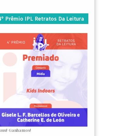
4º Prêmio IPL Retratos Da Leitura
uuu! Ganhamos!