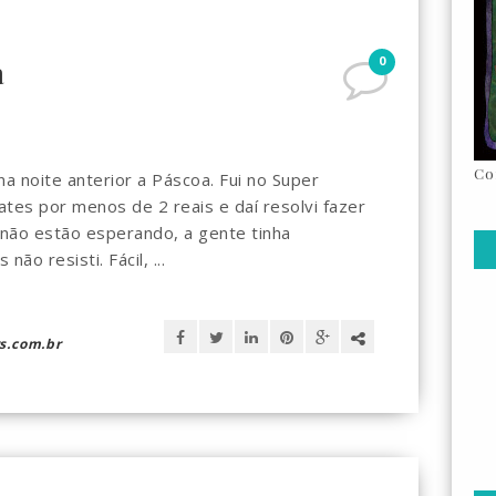
0
a
Co
na noite anterior a Páscoa. Fui no Super
tes por menos de 2 reais e daí resolvi fazer
não estão esperando, a gente tinha
ão resisti. Fácil, ...
s.com.br