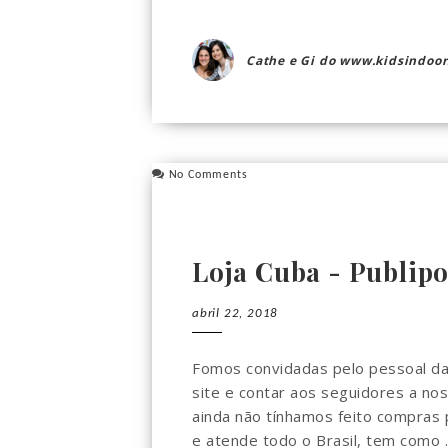
Cathe e Gi do www.kidsindoor
No Comments
Loja Cuba - Publipo
abril 22, 2018
Fomos convidadas pelo pessoal da 
site e contar aos seguidores a no
ainda não tínhamos feito compras p
e atende todo o Brasil, tem como ..