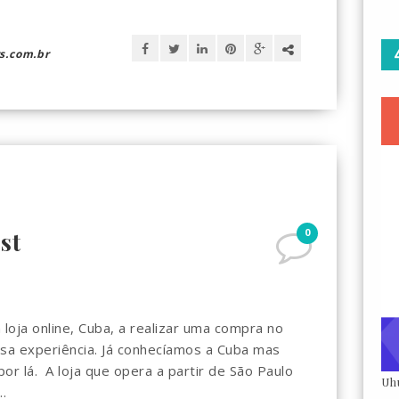
s.com.br
0
st
loja online, Cuba, a realizar uma compra no
ssa experiência. Já conhecíamos a Cuba mas
or lá. A loja que opera a partir de São Paulo
Uh
.