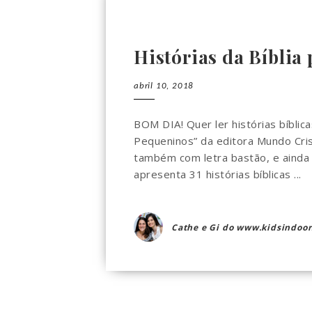
Histórias da Bíblia
abril 10, 2018
BOM DIA! Quer ler histórias bíblica
Pequeninos” da editora Mundo Crist
também com letra bastão, e ainda 
apresenta 31 histórias bíblicas ...
Cathe e Gi do www.kidsindoor