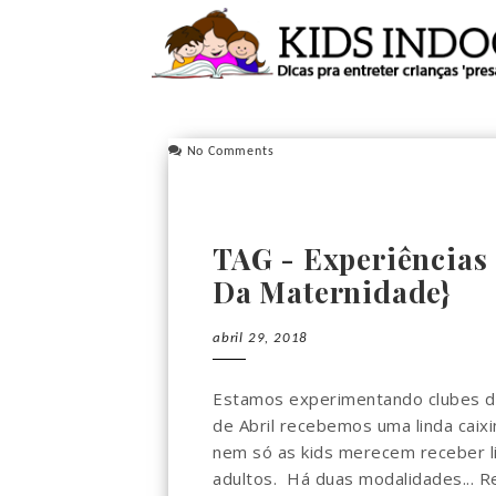
No Comments
TAG - Experiências 
Da Maternidade}
abril 29, 2018
Estamos experimentando clubes de 
de Abril recebemos uma linda caixin
nem só as kids merecem receber li
adultos. Há duas modalidades... R