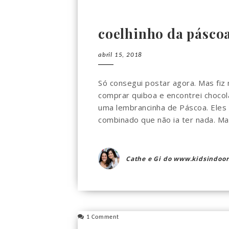
coelhinho da pásco
abril 15, 2018
Só consegui postar agora. Mas fiz 
comprar quiboa e encontrei chocola
uma lembrancinha de Páscoa. Eles 
combinado que não ia ter nada. Mas n
Cathe e Gi do www.kidsindoor
1 Comment