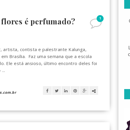
1
 flores é perfumado?
 artista, contista e palestrante Kalunga,
á em Brasília. Faz uma semana que a escola
o. Ele está ansioso, último encontro deles foi
...
s.com.br