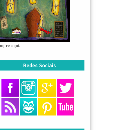
mpre aqui.
Redes Sociais