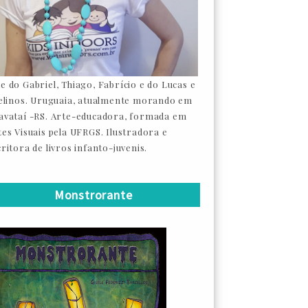
e do Gabriel, Thiago, Fabrício e do Lucas e
felinos. Uruguaia, atualmente morando em
avataí -RS. Arte-educadora, formada em
tes Visuais pela UFRGS. Ilustradora e
ritora de livros infanto-juvenis.
Monstrorante