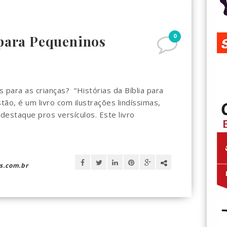
0
 para Pequeninos
s para as crianças? “Histórias da Bíblia para
ão, é um livro com ilustrações lindíssimas,
destaque pros versículos. Este livro
s.com.br