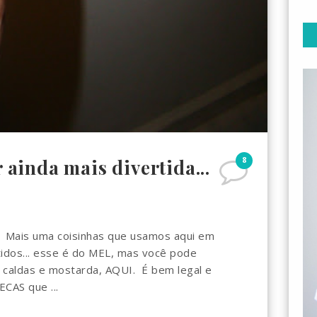
8
r ainda mais divertida...
.. Mais uma coisinhas que usamos aqui em
tidos... esse é do MEL, mas você pode
 caldas e mostarda, AQUI. É bem legal e
CAS que ...