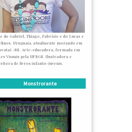
e do Gabriel, Thiago, Fabrício e do Lucas e
felinos. Uruguaia, atualmente morando em
avataí -RS. Arte-educadora, formada em
tes Visuais pela UFRGS. Ilustradora e
ritora de livros infanto-juvenis.
Monstrorante