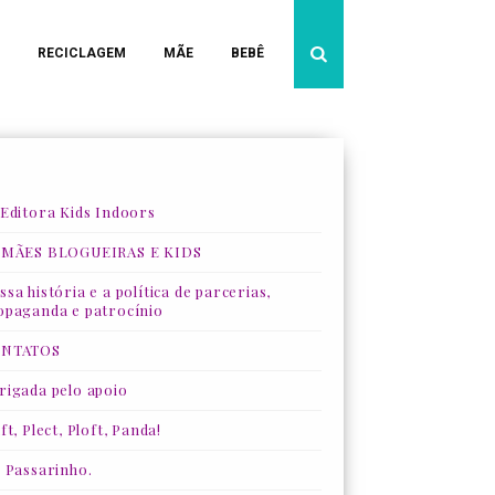
RECICLAGEM
MÃE
BEBÊ
 Editora Kids Indoors
 MÃES BLOGUEIRAS E KIDS
sa história e a política de parcerias,
opaganda e patrocínio
NTATOS
rigada pelo apoio
ft, Plect, Ploft, Panda!
, Passarinho.