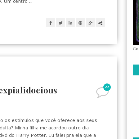
Um centro ...
Co
22
cexpialidocious
mo os estímulos que você oferece aos seus
adulta? Minha filha me acordou outro dia
vd do Harry Potter. Eu falei pra ela que a