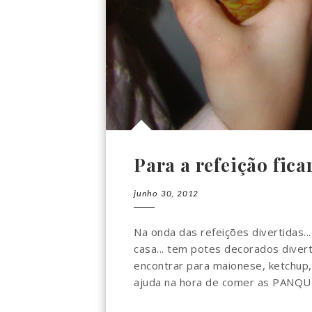
Para a refeição fica
junho 30, 2012
Na onda das refeições divertidas.
casa... tem potes decorados diver
encontrar para maionese, ketchup,
ajuda na hora de comer as PANQUE