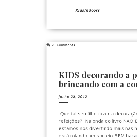
KidsIndoors
23 Comments
KIDS decorando a p
brincando com a co
junho 28, 2012
Que tal seu filho fazer a decoraçã
refeições? Na onda do livro NÃ
estamos nos divertindo mais nas 
está rolando um sorteio BEM bacan