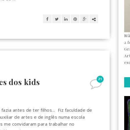
Mã
2 
Gr
Ar
esc
21
es dos kids
azia antes de ter filhos... Fiz faculdade de
uxiliar de artes e de inglês numa escola
ois me convidaram para trabalhar no