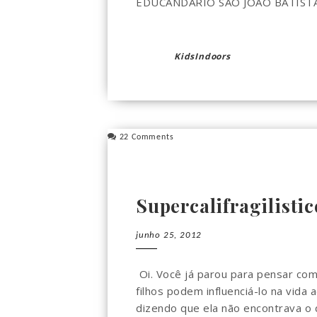
EDUCANDÁRIO SÃO JOÃO BATISTA. 
KidsIndoors
22 Comments
Supercalifragilisti
junho 25, 2012
Oi. Você já parou para pensar co
filhos podem influenciá-lo na vida 
dizendo que ela não encontrava o d