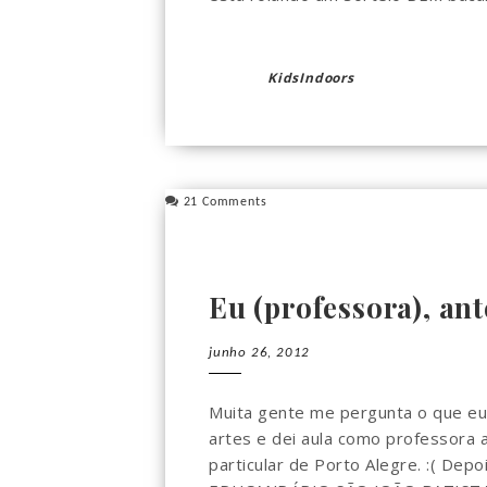
KidsIndoors
21 Comments
Eu (professora), ant
junho 26, 2012
Muita gente me pergunta o que eu f
artes e dei aula como professora a
particular de Porto Alegre. :( Dep