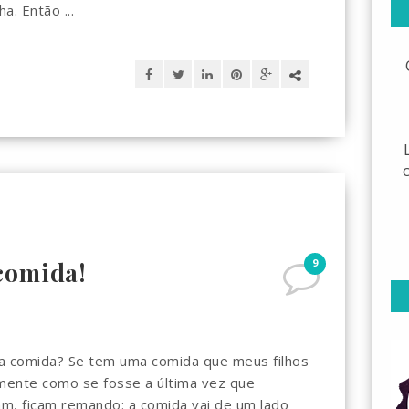
a. Então ...
9
comida!
 a comida? Se tem uma comida que meus filhos
ente como se fosse a última vez que
m, ficam remando: a comida vai de um lado