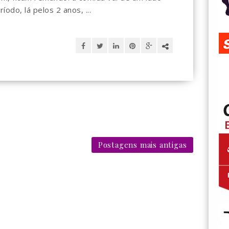
odo, lá pelos 2 anos, ...
Postagens mais antigas