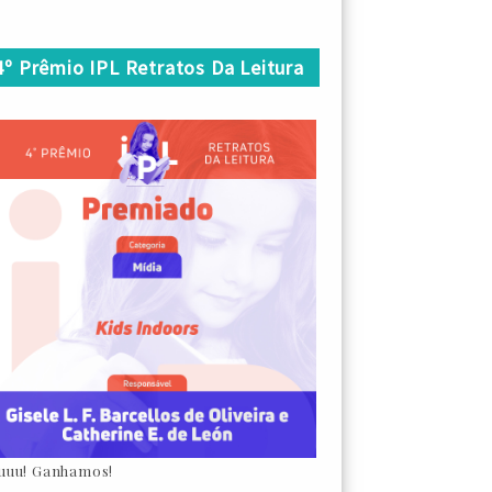
4º Prêmio IPL Retratos Da Leitura
uuu! Ganhamos!