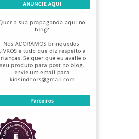
ANUNCIE AQUI
Quer a sua propaganda aqui no
blog?
Nós ADORAMOS brinquedos,
LIVROS e tudo que diz respeito a
crianças. Se quer que eu avalie o
seu produto para post no blog,
envie um email para
kidsindoors@gmail.com
Parceiros