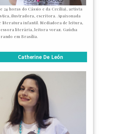
e 24 horas do Cássio e da Cecília), artista
ástica, ilustradora, escritora. Apaixonada
 literatura infantil. Mediadora de leitura,
sessora literária, leitora voraz. Gaúcha
rando em Brasília.
Catherine De León