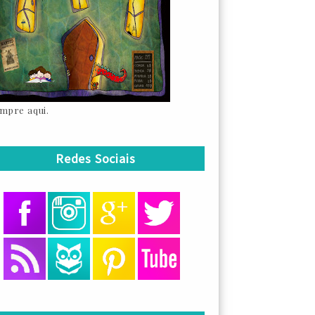
mpre aqui.
Redes Sociais