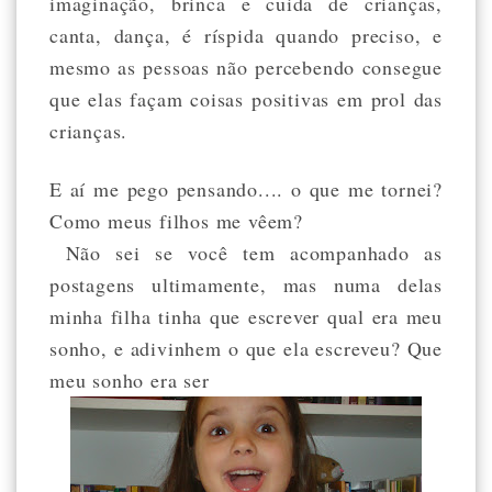
imaginação, brinca e cuida de crianças,
canta, dança, é ríspida quando preciso, e
mesmo as pessoas não percebendo consegue
que elas façam coisas positivas em prol das
crianças.
E aí me pego pensando.... o que me tornei?
Como meus filhos me vêem?
Não sei se você tem acompanhado as
postagens ultimamente, mas numa delas
minha filha tinha que escrever qual era meu
sonho, e adivinhem o que ela escreveu? Que
meu sonho era ser