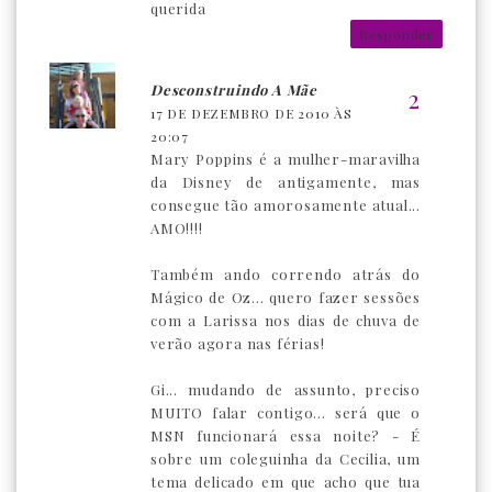
querida
Responder
Desconstruindo A Mãe
17 DE DEZEMBRO DE 2010 ÀS
20:07
Mary Poppins é a mulher-maravilha
da Disney de antigamente, mas
consegue tão amorosamente atual...
AMO!!!!
Também ando correndo atrás do
Mágico de Oz... quero fazer sessões
com a Larissa nos dias de chuva de
verão agora nas férias!
Gi... mudando de assunto, preciso
MUITO falar contigo... será que o
MSN funcionará essa noite? - É
sobre um coleguinha da Cecilia, um
tema delicado em que acho que tua