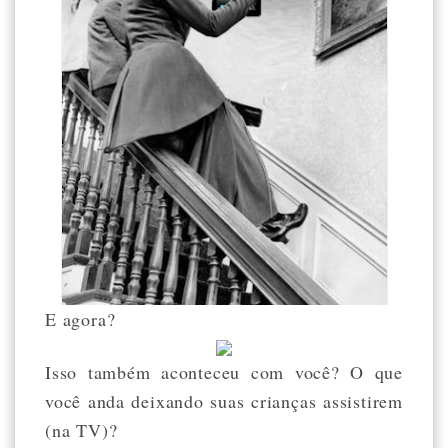
E agora?
Isso também aconteceu com você? O que
você anda deixando suas crianças assistirem
(na TV)?