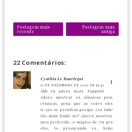
Postagem mais
Postagem mais
recente
antiga
22 Comentários:
Cynthia Le Bourlegat
17 DE DEZEMBRO DE 2010 ÀS 16:41
Ahh eu adoro mary Poppins!
Adoro mostrar os clássicos pras
crianças, pena que as vezes eles
n~çao se prendem porque era tudo
tão mais lendo ne? Quero mostrar
meu preferido, o mágico de Oz pra
eles, to procurando rs.. beijo