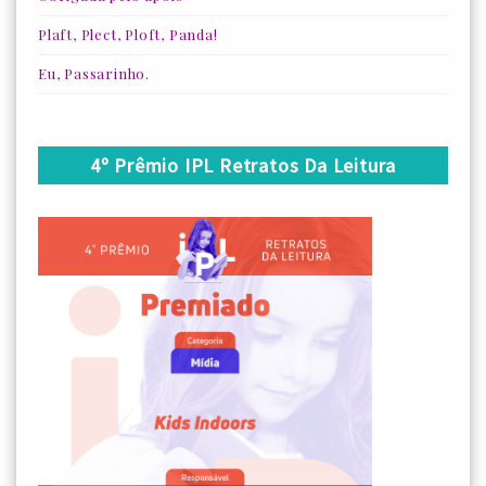
Plaft, Plect, Ploft, Panda!
Eu, Passarinho.
4º Prêmio IPL Retratos Da Leitura