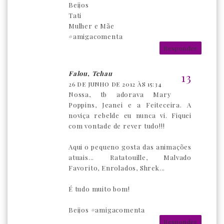
Beijos
Tati
Mulher e Mãe
#amigacomenta
Responder
Falou, Tchau
26 DE JUNHO DE 2012 ÀS 15:34
Nossa, tb adorava Mary
Poppins, Jeanei e a Feiteceira. A
noviça rebelde eu nunca vi. Fiquei
com vontade de rever tudo!!!
Aqui o pequeno gosta das animações
atuais... Ratatouille, Malvado
Favorito, Enrolados, Shrek...
É tudo muito bom!
Beijos #amigacomenta
Responder