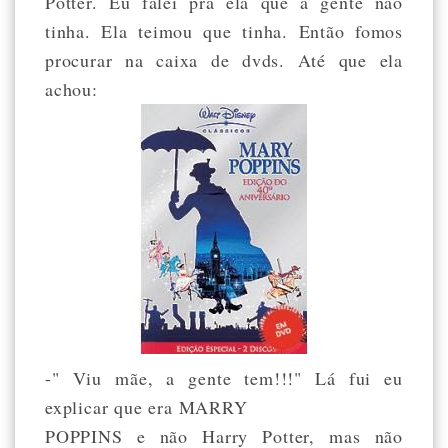
Potter. Eu falei pra ela que a gente não
tinha. Ela teimou que tinha. Então fomos
procurar na caixa de dvds. Até que ela
achou:
-" Viu mãe, a gente tem!!!" Lá fui eu
explicar que era MARRY
POPPINS e não Harry Potter, mas não