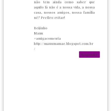
não tem ainda como saber que
aquilo lá não é a nossa vida, a nossa
casa, nossos amigos, nossa família
né? Prefiro evitar!
Beijinho
Manu
#amigacomenta
http://manumamae.blogspot.com.br
/
Responder