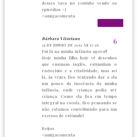
desses tava no youtube vendo os
episódios =)
#amigacomenta
Responder
Bárbara Vitoriano
25 DE JUNHO DE 2012 ÀS 17:26
Fui lá na minha infância agora!!
Hoje minha filha hoje vê desenhos
que ensinam inglês, estimulam o
raciocínio e a criatividade, mas sei
lá, às vezes fico tentando dar a ela
um pouco da inocência da minha
infância, onde criança podia ser
criança. Como ela fica em tempo
integral na escola, fico pensando se
não estamos contribuindo para um
excesso de estímulo!
Beijos
#amigacomenta