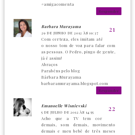
#amigacomenta
Responder
Barbara Murayama
29 DE JUNHO DE 2012 ÀS 19:37
Com certeza, eles imitam até
o nosso tom de voz para falar com
as pessoas. O Pedro, pingo de gente,
já é assim!
Abraços
Parabéns pelo blog
Bárbara Murayama
barbaramurayama.blogspot.com
Responder
Emanoelle Wisnievski
5 DE JULHO DE 2012 ÀS 14:55
Acho que a TV tem cor
demais, som demais, movimento
demais e meu bebê de três meses