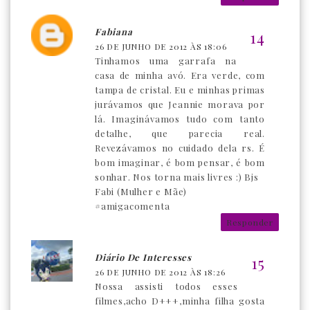
Fabiana
26 DE JUNHO DE 2012 ÀS 18:06
Tinhamos uma garrafa na
casa de minha avó. Era verde, com
tampa de cristal. Eu e minhas primas
jurávamos que Jeannie morava por
lá. Imaginávamos tudo com tanto
detalhe, que parecia real.
Revezávamos no cuidado dela rs. É
bom imaginar, é bom pensar, é bom
sonhar. Nos torna mais livres :) Bjs
Fabi (Mulher e Mãe)
#amigacomenta
Responder
Diário De Interesses
26 DE JUNHO DE 2012 ÀS 18:26
Nossa assisti todos esses
filmes,acho D+++,minha filha gosta