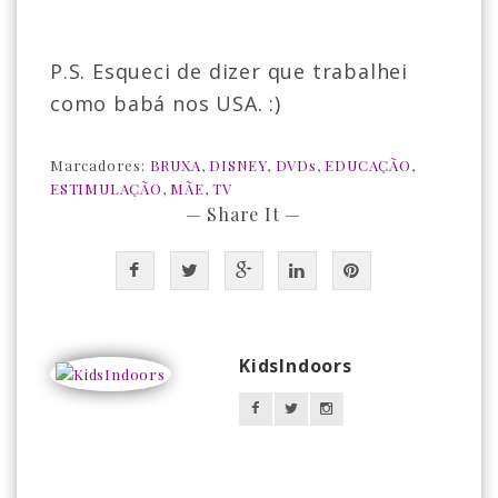
P.S. Esqueci de dizer que trabalhei
como babá nos USA. :)
Marcadores:
BRUXA
,
DISNEY
,
DVDs
,
EDUCAÇÃO
,
ESTIMULAÇÃO
,
MÃE
,
TV
— Share It —
KidsIndoors