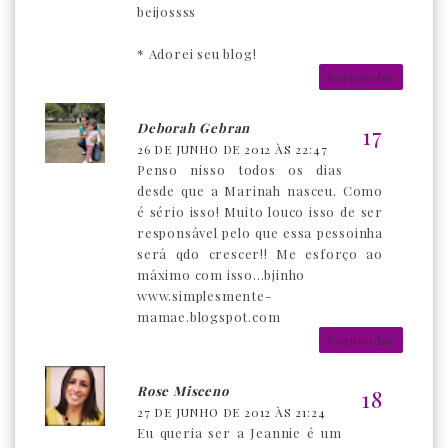
beijossss
* Adorei seu blog!
Responder
Deborah Gebran
26 DE JUNHO DE 2012 ÀS 22:47
Penso nisso todos os dias
desde que a Marinah nasceu. Como
é sério isso! Muito louco isso de ser
responsável pelo que essa pessoinha
será qdo crescer!! Me esforço ao
máximo com isso...bjinho
www.simplesmente-
mamae.blogspot.com
Responder
Rose Misceno
27 DE JUNHO DE 2012 ÀS 21:24
Eu queria ser a Jeannie é um