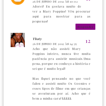
26 DE JUNHO DE 2012 ÀS 10:02
Adorei! Eu gostava muito de
ver a Mary Poppins! VOu procurar
aqui para mostrar para as
pequenas!
Responder
Thaty
26 DE JUNHO DE 2012 ÀS 14:35
Acho que não assisti Mary
Poppins inteiro, nunca tive muita
paciência pra assistir musicais.Uma
pena, porque eu conheço a história e
sei que é muito legal!
Mas fiquei pensando no que você
falou e assisti muito Os Goonies e
esses tipos de filme em que crianças
se aventuram por aí. Acho que é
bem a minha cara! kkkkk