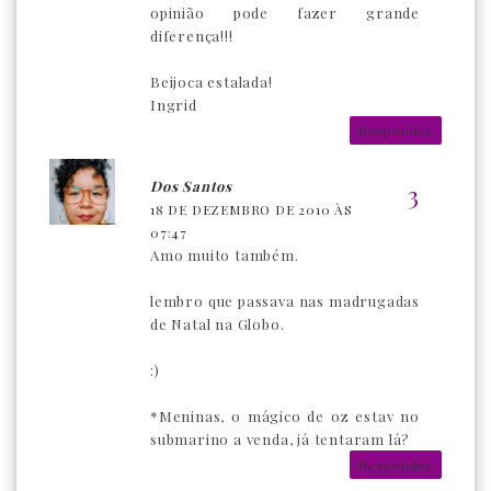
opinião pode fazer grande
diferença!!!
Beijoca estalada!
Ingrid
Responder
Dos Santos
18 DE DEZEMBRO DE 2010 ÀS
07:47
Amo muito também.
lembro que passava nas madrugadas
de Natal na Globo.
:)
*Meninas, o mágico de oz estav no
submarino a venda, já tentaram lá?
Responder