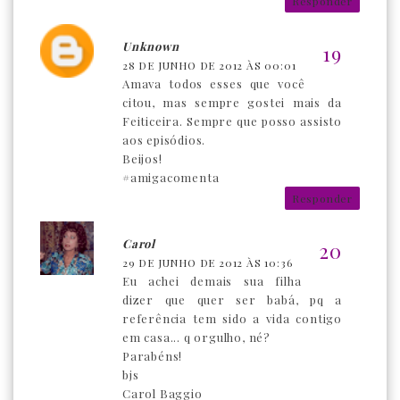
Responder
Unknown
28 DE JUNHO DE 2012 ÀS 00:01
Amava todos esses que você
citou, mas sempre gostei mais da
Feiticeira. Sempre que posso assisto
aos episódios.
Beijos!
#amigacomenta
Responder
Carol
29 DE JUNHO DE 2012 ÀS 10:36
Eu achei demais sua filha
dizer que quer ser babá, pq a
referência tem sido a vida contigo
em casa... q orgulho, né?
Parabéns!
bjs
Carol Baggio