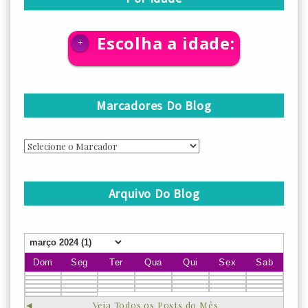
Escolha a idade:
+
Marcadores Do Blog
Arquivo Do Blog
Dom
Seg
Ter
Qua
Qui
Sex
Sab
◄
Veja Todos os Posts do Mês