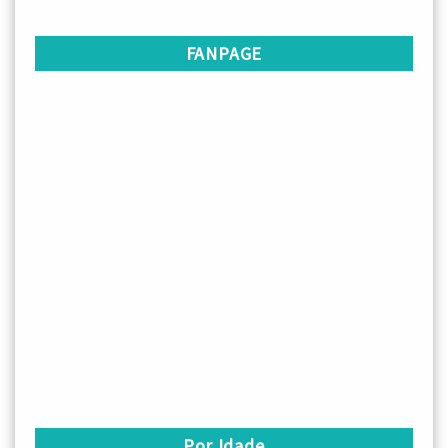
FANPAGE
Por Idade