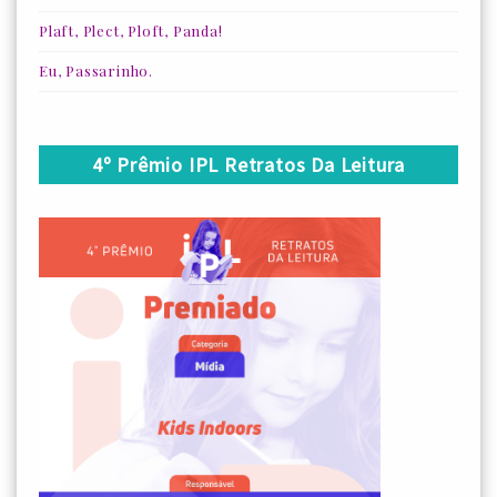
Plaft, Plect, Ploft, Panda!
Eu, Passarinho.
4º Prêmio IPL Retratos Da Leitura