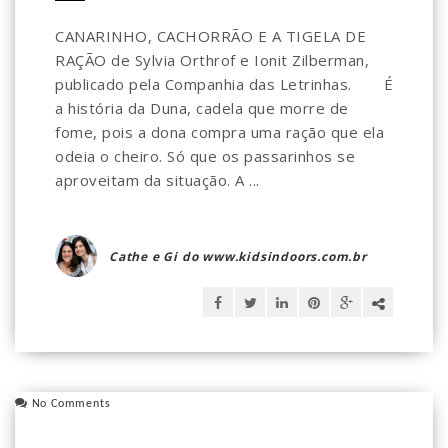
CANARINHO, CACHORRÃO E A TIGELA DE
RAÇÃO de Sylvia Orthrof e Ionit Zilberman,
publicado pela Companhia das Letrinhas.⠀ ⠀ É
a história da Duna, cadela que morre de
fome, pois a dona compra uma ração que ela
odeia o cheiro. Só que os passarinhos se
aproveitam da situação. A ...
Cathe e Gi do www.kidsindoors.com.br
No Comments