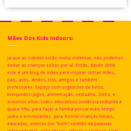
Mães Dos Kids Indoors:
Já que as cidades estão muita violentas, não podemos
deixar as crianças soltas por aí. Então, desde 2008,
este é um blog de mães para inspirar outras mães,
pais, avós, dindos, tios, amigos e também
professores. Espaço com sugestões de livros,
brinquedos/jogos, alimentação, vestuário, DVDs, e
assuntos afins, todos educativos (violência reduzida a
quase 0%), para fazer a família passar mais tempo
junto e estimulantes, para formar crianças felizes,
educadas, arteiras (no "bom" sentido da palavra)
independentes, pensadoras, críticas e criativas. Com