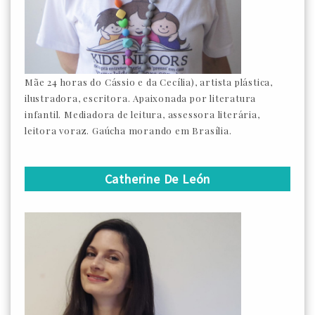
Mãe 24 horas do Cássio e da Cecília), artista plástica,
ilustradora, escritora. Apaixonada por literatura
infantil. Mediadora de leitura, assessora literária,
leitora voraz. Gaúcha morando em Brasília.
Catherine De León