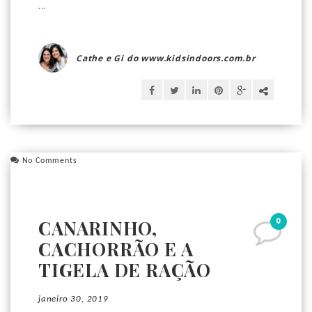
...
Cathe e Gi do www.kidsindoors.com.br
No Comments
0
CANARINHO,
CACHORRÃO E A
TIGELA DE RAÇÃO
janeiro 30, 2019