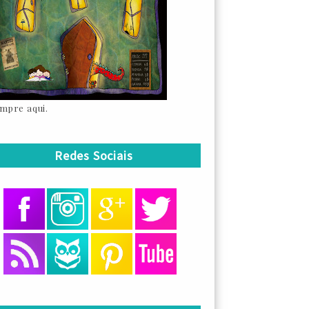
mpre aqui.
Redes Sociais