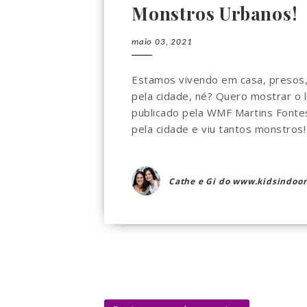
Monstros Urbanos!
maio 03, 2021
Estamos vivendo em casa, presos,
pela cidade, né? Quero mostrar 
publicado pela WMF Martins Fontes
pela cidade e viu tantos monstros!
Cathe e Gi do www.kidsindoor