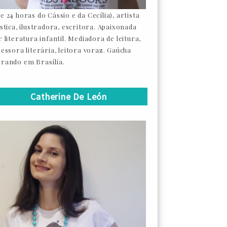
e 24 horas do Cássio e da Cecília), artista
ástica, ilustradora, escritora. Apaixonada
 literatura infantil. Mediadora de leitura,
sessora literária, leitora voraz. Gaúcha
rando em Brasília.
Catherine De León