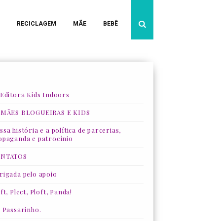
RECICLAGEM
MÃE
BEBÊ
 Editora Kids Indoors
 MÃES BLOGUEIRAS E KIDS
sa história e a política de parcerias,
opaganda e patrocínio
NTATOS
rigada pelo apoio
ft, Plect, Ploft, Panda!
, Passarinho.