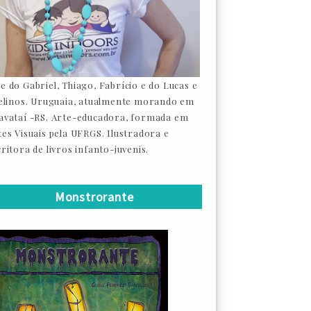
e do Gabriel, Thiago, Fabrício e do Lucas e
felinos. Uruguaia, atualmente morando em
avataí -RS. Arte-educadora, formada em
tes Visuais pela UFRGS. Ilustradora e
ritora de livros infanto-juvenis.
Monstrorante