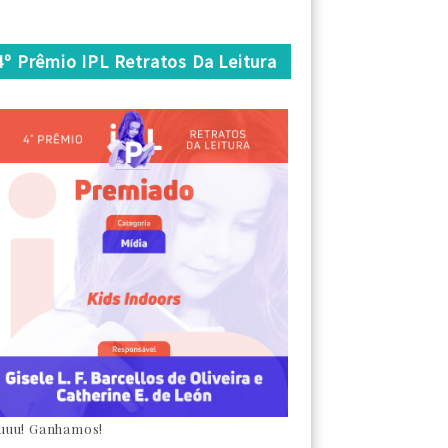
4º Prêmio IPL Retratos Da Leitura
uuu! Ganhamos!