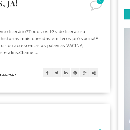
0
, JÁ!
o literário?Todos os IGs de literatura
histórias mais queridas em livros pró vacina!É
tuir ou acrescentar as palavras VACINA,
e afins.Chame ...
s.com.br