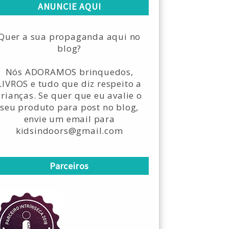
ANUNCIE AQUI
Quer a sua propaganda aqui no
blog?
Nós ADORAMOS brinquedos,
LIVROS e tudo que diz respeito a
crianças. Se quer que eu avalie o
seu produto para post no blog,
envie um email para
kidsindoors@gmail.com
Parceiros