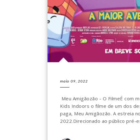
maio 09, 2022
Meu Amigãozão - O FilmeÉ com mui
Kids Indoors o filme de um dos de
paga, Meu Amigãozão. A estreia no
2022.Direcionado ao público pré-esc