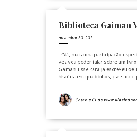
Biblioteca Gaiman 
novembro 30, 2021
Olá, mais uma participação especi
vez vou poder falar sobre um livr
Gaiman! Esse cara já escreveu de
história em quadrinhos, passando po
Cathe e Gi do www.kidsindoor