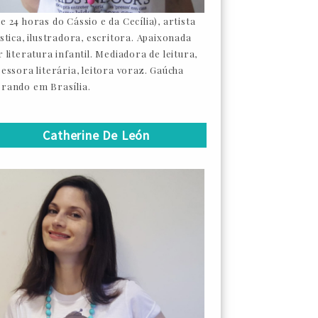
e 24 horas do Cássio e da Cecília), artista
ástica, ilustradora, escritora. Apaixonada
 literatura infantil. Mediadora de leitura,
sessora literária, leitora voraz. Gaúcha
rando em Brasília.
Catherine De León