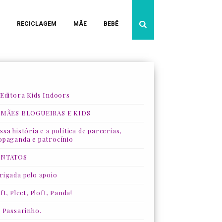
RECICLAGEM
MÃE
BEBÊ
 Editora Kids Indoors
 MÃES BLOGUEIRAS E KIDS
sa história e a política de parcerias,
opaganda e patrocínio
NTATOS
rigada pelo apoio
ft, Plect, Ploft, Panda!
, Passarinho.