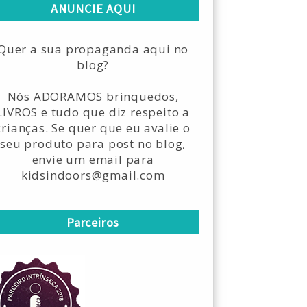
ANUNCIE AQUI
Quer a sua propaganda aqui no
blog?
Nós ADORAMOS brinquedos,
LIVROS e tudo que diz respeito a
crianças. Se quer que eu avalie o
seu produto para post no blog,
envie um email para
kidsindoors@gmail.com
Parceiros