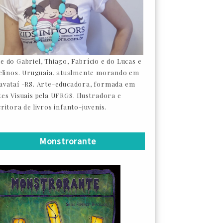
e do Gabriel, Thiago, Fabrício e do Lucas e
felinos. Uruguaia, atualmente morando em
avataí -RS. Arte-educadora, formada em
tes Visuais pela UFRGS. Ilustradora e
ritora de livros infanto-juvenis.
Monstrorante