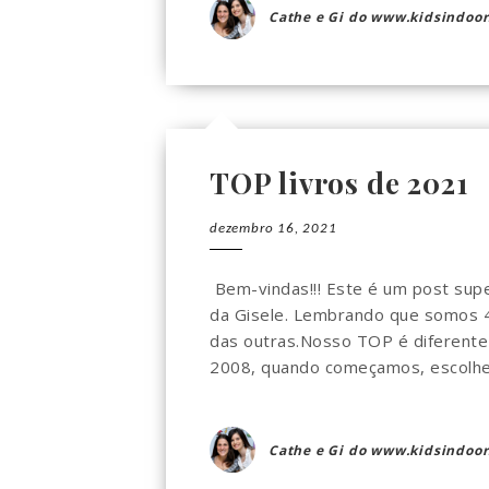
Cathe e Gi do www.kidsindoor
TOP livros de 2021
dezembro 16, 2021
Bem-vindas!!! Este é um post supe
da Gisele. Lembrando que somos 4
das outras.Nosso TOP é diferente
2008, quando começamos, escolhem
Cathe e Gi do www.kidsindoor