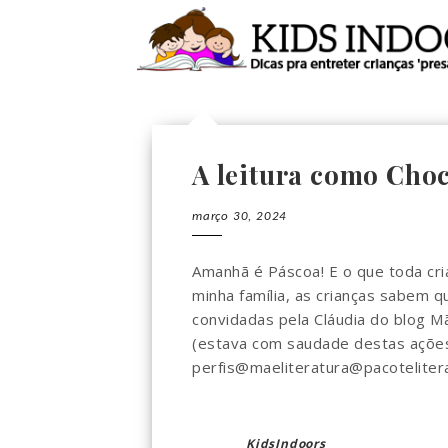
A leitura como Choc
março 30, 2024
Amanhã é Páscoa! E o que toda cri
minha família, as crianças sabem q
convidadas pela Cláudia do blog M
(estava com saudade destas açõe
perfis@maeliteratura@pacoteliter
KidsIndoors