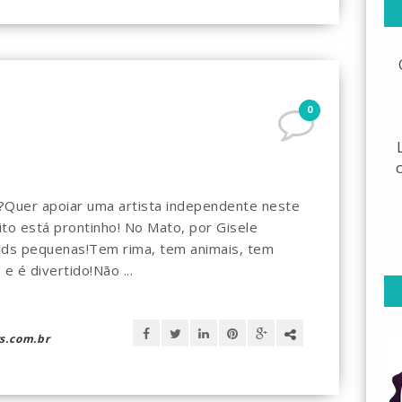
0
io?Quer apoiar uma artista independente neste
inito está prontinho! No Mato, por Gisele
 kids pequenas!Tem rima, tem animais, tem
e é divertido!Não ...
s.com.br