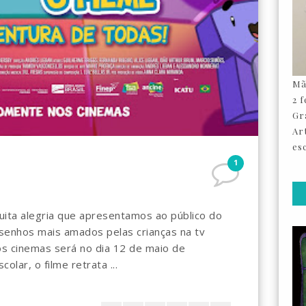
Mã
2 
Gr
Ar
esc
1
ta alegria que apresentamos ao público do
senhos mais amados pelas crianças na tv
s cinemas será no dia 12 de maio de
olar, o filme retrata ...