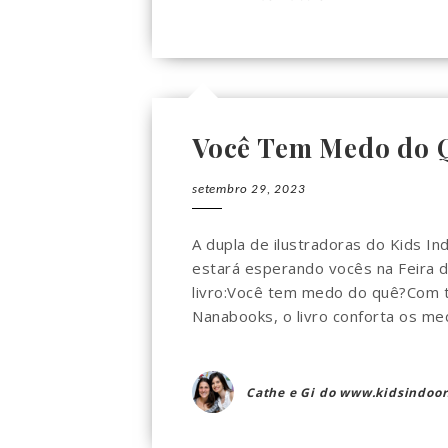
Você Tem Medo do 
setembro 29, 2023
A dupla de ilustradoras do Kids In
estará esperando vocês na Feira d
livro:Você tem medo do quê?Com t
Nanabooks, o livro conforta os me
Cathe e Gi do www.kidsindoor