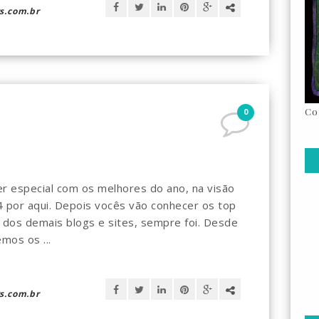
s.com.br
Co
0
r especial com os melhores do ano, na visão
 por aqui. Depois vocês vão conhecer os top
 dos demais blogs e sites, sempre foi. Desde
os os ...
s.com.br