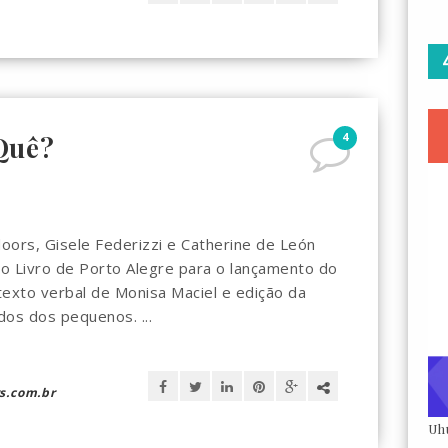
4
Quê?
doors, Gisele Federizzi e Catherine de León
o Livro de Porto Alegre para o lançamento do
exto verbal de Monisa Maciel e edição da
dos dos pequenos. ...
s.com.br
Uh