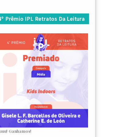
4º Prêmio IPL Retratos Da Leitura
uuu! Ganhamos!