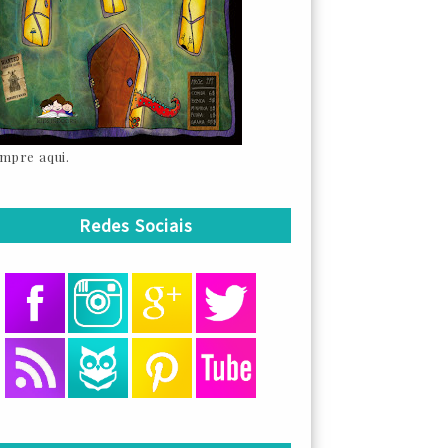
mpre aqui.
Redes Sociais