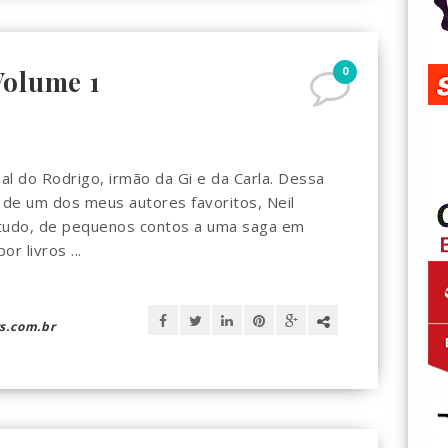
0
Volume 1
al do Rodrigo, irmão da Gi e da Carla. Dessa
o de um dos meus autores favoritos, Neil
 tudo, de pequenos contos a uma saga em
r livros ...
s.com.br