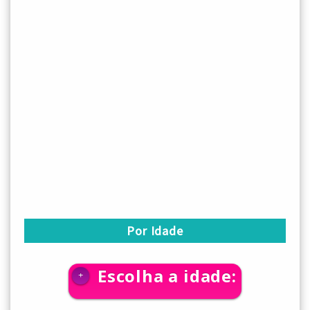
Por Idade
Escolha a idade:
+