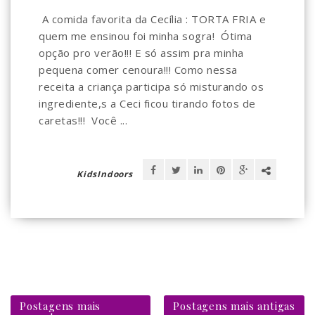
A comida favorita da Cecília : TORTA FRIA e
quem me ensinou foi minha sogra! Ótima
opção pro verão!!! E só assim pra minha
pequena comer cenoura!!! Como nessa
receita a criança participa só misturando os
ingrediente,s a Ceci ficou tirando fotos de
caretas!!! Você ...
KidsIndoors
Postagens mais
Postagens mais antigas