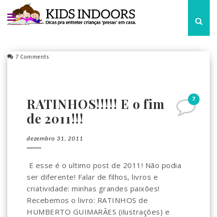
7 Comments
7
RATINHOS!!!!! E o fim
de 2011!!!
dezembro 31, 2011
E esse é o ultimo post de 2011! Não podia
ser diferente! Falar de filhos, livros e
criatividade: minhas grandes paixões!
Recebemos o livro: RATINHOS de
HUMBERTO GUIMARÃES (ilustrações) e