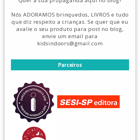
Quer a sua propaganda aqui no blog?
Nós ADORAMOS brinquedos, LIVROS e tudo
que diz respeito a crianças. Se quer que eu
avalie o seu produto para post no blog,
envie um email para
kidsindoors@gmail.com
Parceiros