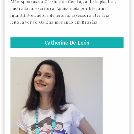
Mãe 24 horas do Cássio e da Cecília), artista plástica,
ilustradora, escritora. Apaixonada por literatura
infantil. Mediadora de leitura, assessora literária,
leitora voraz. Gaúcha morando em Brasília.
Catherine De León