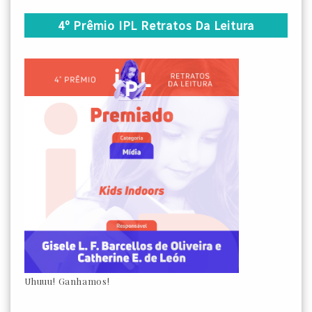
4º Prêmio IPL Retratos Da Leitura
Uhuuu! Ganhamos!