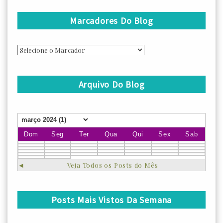
Marcadores Do Blog
Arquivo Do Blog
Dom
Seg
Ter
Qua
Qui
Sex
Sab
◄
Veja Todos os Posts do Mês
Posts Mais Vistos Da Semana