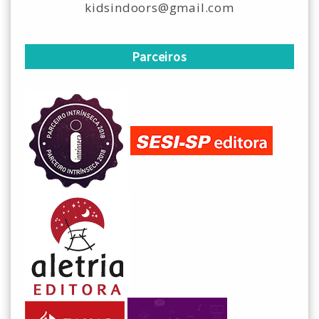
kidsindoors@gmail.com
Parceiros