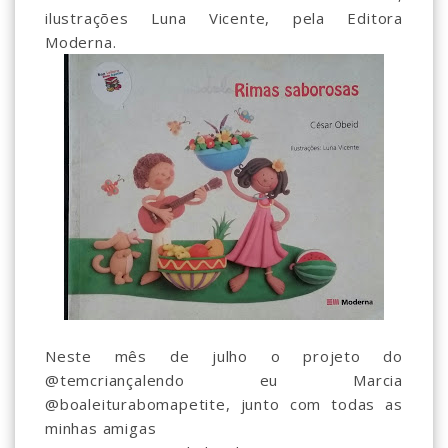
ilustrações Luna Vicente, pela Editora
Moderna.
Neste mês de julho o projeto do
@temcriançalendo eu Marcia
@boaleiturabomapetite, junto com todas as
minhas amigas