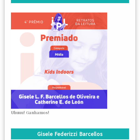
Uhuuu! Ganhamos!
Gisele Federizzi Barcellos