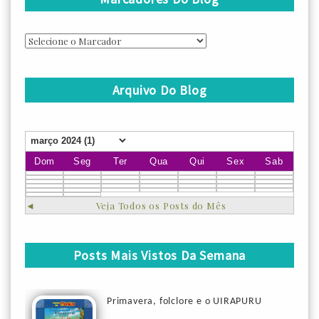
Arquivo Do Blog
Dom
Seg
Ter
Qua
Qui
Sex
Sab
◄
Veja Todos os Posts do Mês
Posts Mais Vistos Da Semana
Primavera, folclore e o UIRAPURU