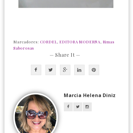
Marcadores:
CORDEL
,
EDITORA MODERNA
,
Rimas
Saborosas
— Share It —
Marcia Helena Diniz