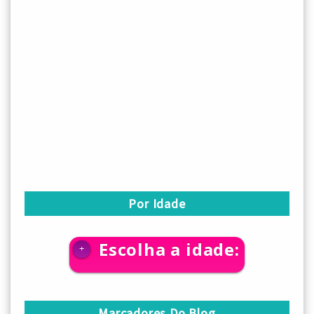
Por Idade
Escolha a idade:
+
Marcadores Do Blog