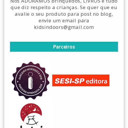
Nós ADORAMOS brinquedos, LIVROS e tudo
que diz respeito a crianças. Se quer que eu
avalie o seu produto para post no blog,
envie um email para
kidsindoors@gmail.com
Parceiros