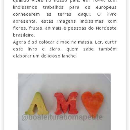
quando viveu no nosso pais, em 1644, com
lindissimos trabalhos para os europeus
conhecerem as terras daqui. O livro
apresenta, estas imagens lindíssimas com
flores, frutas, animais e pessoas do Nordeste
brasileiro.
Agora é só colocar a mão na massa. Ler, curtir
este livro e claro, quem sabe também
elaborar um delicioso lanche!