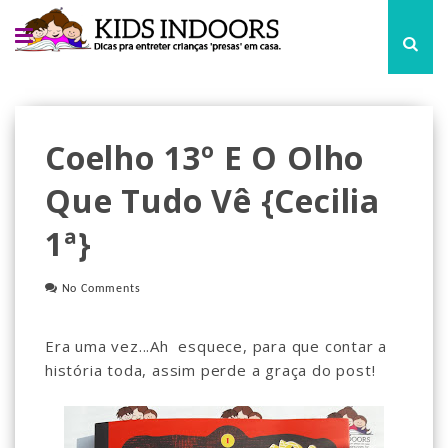
Coelho 13º E O Olho
Que Tudo Vê {Cecilia
1ª}
No Comments
Era uma vez...Ah esquece, para que contar a
história toda, assim perde a graça do post!