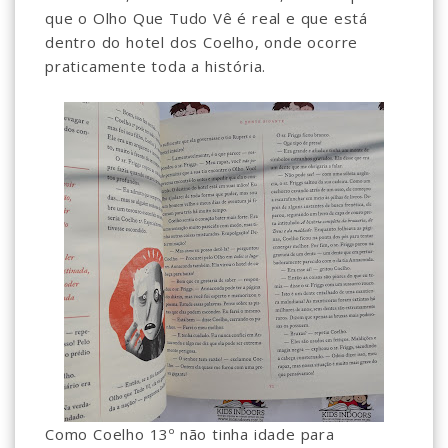
que o Olho Que Tudo Vê é real e que está
dentro do hotel dos Coelho, onde ocorre
praticamente toda a história.
Como Coelho 13º não tinha idade para