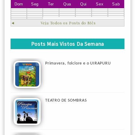
Dom
Seg
Ter
Qua
Qui
Sex
Sab
◄
Veja Todos os Posts do Mês
Posts Mais Vistos Da Semana
Primavera, folclore e o UIRAPURU
TEATRO DE SOMBRAS