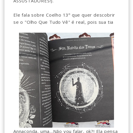
ASSUSTADORES!).
Ele fala sobre Coelho 13º que quer descobrir
se o "Olho Que Tudo Vê" é real, pois sua tia
Annaconda, uma...Não vou falar, ok?! Ela pensa