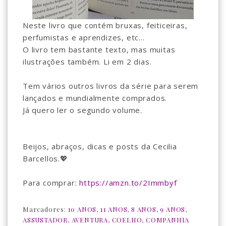
Neste livro que contém bruxas, feiticeiras,
perfumistas e aprendizes, etc...
O livro tem bastante texto, mas muitas
ilustrações também. Li em 2 dias.
Tem vários outros livros da série para serem
lançados e mundialmente comprados.
Já quero ler o segundo volume.
Beijos, abraços, dicas e posts da Cecilia
Barcellos.💖
Para comprar:
https://amzn.to/2Immbyf
Marcadores:
10 ANOS
,
11 ANOS
,
8 ANOS
,
9 ANOS
,
ASSUSTADOR
,
AVENTURA
,
COELHO
,
COMPANHIA