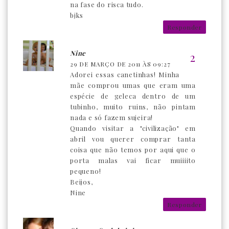
na fase do risca tudo.
bjks
Responder
Nine
29 DE MARÇO DE 2011 ÀS 09:27
Adorei essas canetinhas! Minha
mãe comprou umas que eram uma
espécie de geleca dentro de um
tubinho, muito ruins, não pintam
nada e só fazem sujeira!
Quando visitar a "civilização" em
abril vou querer comprar tanta
coisa que não temos por aqui que o
porta malas vai ficar muiiiito
pequeno!
Beijos,
Nine
Responder