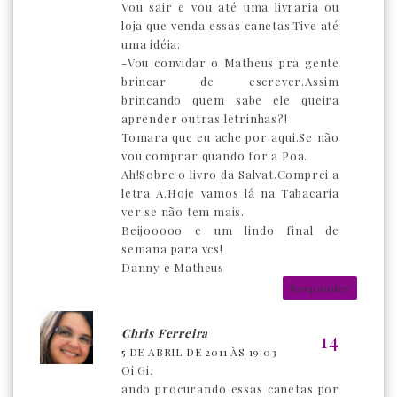
Vou sair e vou até uma livraria ou
loja que venda essas canetas.Tive até
uma idéia:
-Vou convidar o Matheus pra gente
brincar de escrever.Assim
brincando quem sabe ele queira
aprender outras letrinhas?!
Tomara que eu ache por aqui.Se não
vou comprar quando for a Poa.
Ah!Sobre o livro da Salvat.Comprei a
letra A.Hoje vamos lá na Tabacaria
ver se não tem mais.
Beijooooo e um lindo final de
semana para vcs!
Danny e Matheus
Responder
Chris Ferreira
5 DE ABRIL DE 2011 ÀS 19:03
Oi Gi,
ando procurando essas canetas por