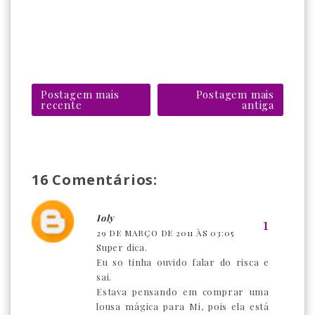
Postagem mais
Postagem mais
recente
antiga
16 Comentários:
Ioly
29 DE MARÇO DE 2011 ÀS 03:05
Super dica.
Eu so tinha ouvido falar do risca e
sai.
Estava pensando em comprar uma
lousa mágica para Mi, pois ela está