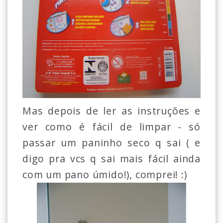
Mas depois de ler as instruções e
ver como é fácil de limpar - só
passar um paninho seco q sai ( e
digo pra vcs q sai mais fácil ainda
com um pano úmido!), comprei! :)