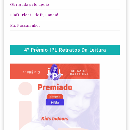
Obrigada pelo apoio
Plaft, Plect, Ploft, Panda!
Eu, Passarinho.
4º Prêmio IPL Retratos Da Leitura