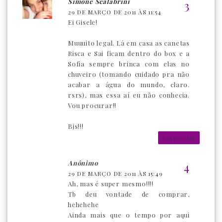
Simone Scalabrini
29 DE MARÇO DE 2011 ÀS 11:54
Ei Gisele!
Muuuito legal. Lá em casa as canetas
Risca e Sai ficam dentro do box e a
Sofia sempre brinca com elas no
chuveiro (tomando cuidado pra não
acabar a água do mundo, claro.
rsrs), mas essa aí eu não conhecia.
Vou procurar!!
Bjs!!!
Responder
Anônimo
29 DE MARÇO DE 2011 ÀS 15:49
Ah, mas é super mesmo!!!!
Tb deu vontade de comprar,
hehehehe
Ainda mais que o tempo por aqui