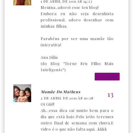
1 DE ABRIL DE 2011 ÀS 14:23
Menina, adorei esse teu blog!
Embora eu não seja desenhista
profissional, adoro desenhar com
minhas filhas.
Parabéns por ser uma mamãe tão
interativa!
Ana Júlia
(do Blog "Torne Seu Filho Mais
Inteligente").
Responder
Mamãe Do Matheus
2 DE ABRIL DE 2011 ÀS 10:28
Oi Giii!!
Ah...essa dica cai muito bem para o
dia que está hoje.Pelo jeito teremos
outro final de semana com chuva.E
vidro é o que não falta aqui...kkkk