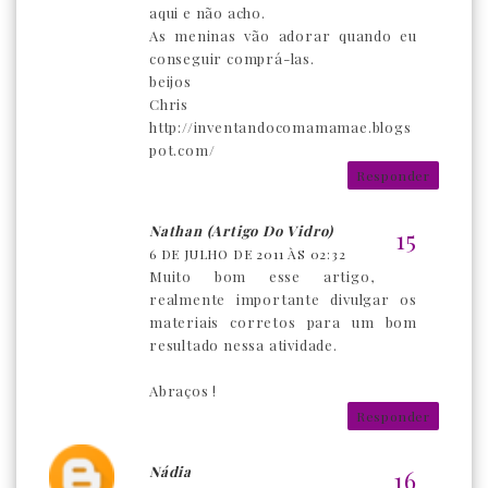
aqui e não acho.
As meninas vão adorar quando eu
conseguir comprá-las.
beijos
Chris
http://inventandocomamamae.blogs
pot.com/
Responder
Nathan (Artigo Do Vidro)
6 DE JULHO DE 2011 ÀS 02:32
Muito bom esse artigo,
realmente importante divulgar os
materiais corretos para um bom
resultado nessa atividade.
Abraços !
Responder
Nádia