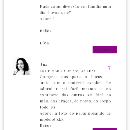
Nada como diversão em família num
dia chuvoso, né?
Adorei!
Beijos!
Lívia.
Responder
Ana
29 DE MARÇO DE 2011 ÀS 21:23
Comprei elas para o Lucas
junto com o material escolar. Ele
adora! E sai fácil mesmo. E ao
contrario das outras sai fácil da
mão, dos braços, do rosto, do corpo
todo. Rs
Adorei a foto do papai posando de
modelo! Kkk
Beijos!