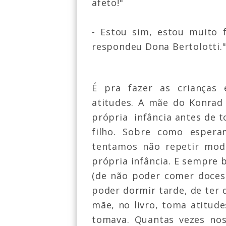
afeto!"
- Estou sim, estou muito f
respondeu Dona Bertolotti.
É pra fazer as crianças
atitudes. A mãe do Konrad
própria infância antes de 
filho.
Sobre como espera
tentamos não repetir mod
própria infância.
E sempre b
(de não poder comer doces 
poder dormir tarde, de ter q
mãe, no livro, toma atitud
tomava. Quantas vezes nos