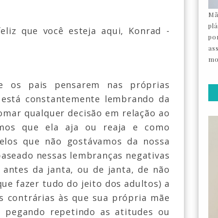
Mã
pl
eliz que você esteja aqui, Konrad -
por
"
as
mo
 e os pais pensarem nas próprias
 está constantemente lembrando da
tomar qualquer decisão em relação ao
mos que ela aja ou reaja e como
elos que não gostávamos da nossa
aseado nessas lembranças negativas
antes da janta, ou de janta, de não
ue fazer tudo do jeito dos adultos) a
es contrárias às que sua própria mãe
 pegando repetindo as atitudes ou