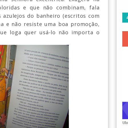
loridas e que não combinam, fala
s azulejos do banheiro (escritos com
a e não resiste uma boa promoção,
e loga quer usá-lo não importa o
Uh