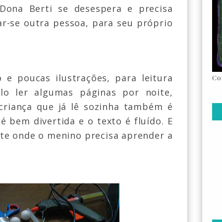
 Dona Berti se desespera e precisa
ar-se outra pessoa, para seu próprio
 e poucas ilustrações, para leitura
Co
ilo ler algumas páginas por noite,
 criança que já lê sozinha também é
é bem divertida e o texto é fluído. E
rte onde o menino precisa aprender a