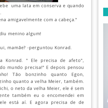
ebe uma lata em conserva e quando
.
cena amigavelmente com a cabeça."
ediu menino algum!
aqui, mamãe? -perguntou Konrad.
a Konrad. " Ele precisa de afeto",
todo mundo precisa!" E depois pensou
inho! Tão bonzinho quanto Egon,
nzinho quanto a velha Meier, também.
chi, o neto da velha Meier, ele é sem
mente também eu o encomendei em
le está aí. E agora precisa de de