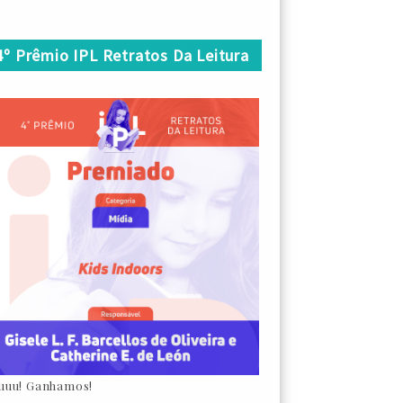
4º Prêmio IPL Retratos Da Leitura
uuu! Ganhamos!