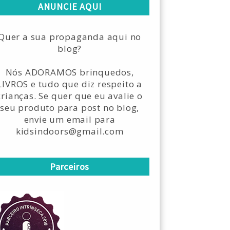
ANUNCIE AQUI
Quer a sua propaganda aqui no
blog?
Nós ADORAMOS brinquedos,
LIVROS e tudo que diz respeito a
crianças. Se quer que eu avalie o
seu produto para post no blog,
envie um email para
kidsindoors@gmail.com
Parceiros