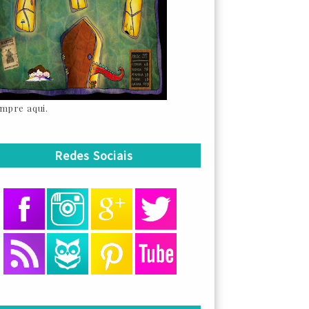
mpre aqui.
Redes Sociais