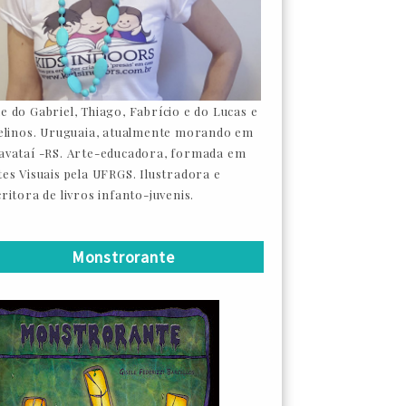
e do Gabriel, Thiago, Fabrício e do Lucas e
felinos. Uruguaia, atualmente morando em
avataí -RS. Arte-educadora, formada em
tes Visuais pela UFRGS. Ilustradora e
ritora de livros infanto-juvenis.
Monstrorante