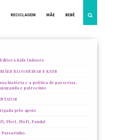
RECICLAGEM
MÃE
BEBÊ
 Editora Kids Indoors
 MÃES BLOGUEIRAS E KIDS
sa história e a política de parcerias,
opaganda e patrocínio
NTATOS
rigada pelo apoio
ft, Plect, Ploft, Panda!
, Passarinho.