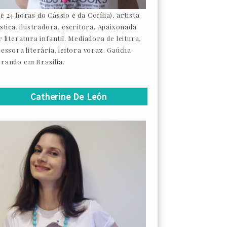
e 24 horas do Cássio e da Cecília), artista
ástica, ilustradora, escritora. Apaixonada
 literatura infantil. Mediadora de leitura,
sessora literária, leitora voraz. Gaúcha
rando em Brasília.
Catherine De León