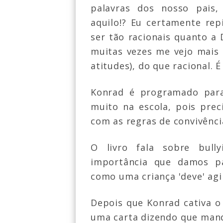
palavras dos nosso pai
aquilo!? Eu certamente re
ser tão racionais quanto a 
muitas vezes me vejo mais
atitudes), do que racional. É
Konrad é programado para
muito na escola, pois prec
com as regras de convivência
O livro fala sobre bully
importância que damos pa
como uma criança 'deve' agi
Depois que Konrad cativa o
uma carta dizendo que man