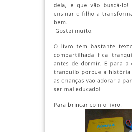
dela, e que vão buscá-lo!
ensinar o filho a transform
bem.
Gostei muito.
O livro tem bastante texto
compartilhada fica tranqu
antes de dormir. E para a
tranquilo porque a história 
as crianças vão adorar a pa
ser mal educado!
Para brincar com o livro: