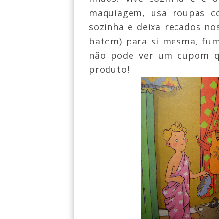
maquiagem, usa roupas co
sozinha e deixa recados no
batom) para si mesma, fum
não pode ver um cupom qu
produto!