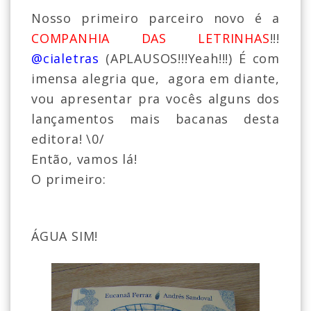
Nosso primeiro parceiro novo é a
COMPANHIA DAS LETRINHAS
!!!
@cialetras
(APLAUSOS!!!Yeah!!!) É com
imensa alegria que, agora em diante,
vou apresentar pra vocês alguns dos
lançamentos mais bacanas desta
editora! \0/
Então, vamos lá!
O primeiro:
ÁGUA SIM!