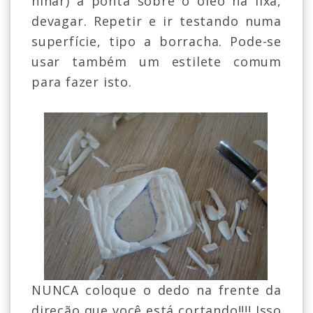
ninar) a ponta sobre o óleo na lixa,
devagar. Repetir e ir testando numa
superfície, tipo a borracha. Pode-se
usar também um estilete comum
para fazer isto.
NUNCA coloque o dedo na frente da
direção que você está cortando!!!! Isso