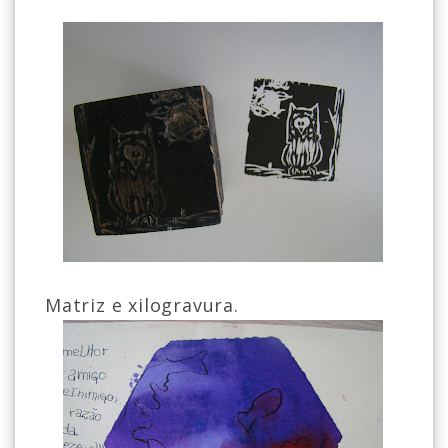
Matriz e xilogravura.