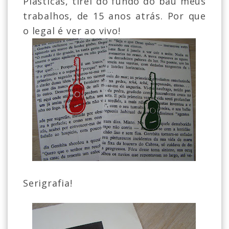
Plásticas, tirei do fundo do baú meus
trabalhos, de 15 anos atrás. Por que
o legal é ver ao vivo!
Serigrafia!