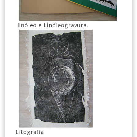
linóleo e Linóleogravura.
Litografia