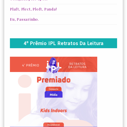
Plaft, Plect, Ploft, Panda!
Eu, Passarinho.
4º Prêmio IPL Retratos Da Leitura