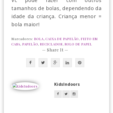
Vc pode fazer com outros
tamanhos de bolas, dependendo da
idade da criança. Criança menor =
bola maior!
Marcadores:
BOLA
,
CAIXA DE PAPELÃO
,
FEITO EM
CASA
,
PAPELÃO
,
RECICLADOS
,
ROLO DE PAPEL
— Share It —
KidsIndoors