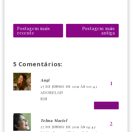
Postagem mais
Postagem mais
recente
antiga
5 Comentários:
Angi
27 DE JUNHO DE 2011 ÀS 00:43
ADOREI,GI!
BJS
Responder
Telma Maciel
27 DE JUNHO DE 2011 ÀS 14:42