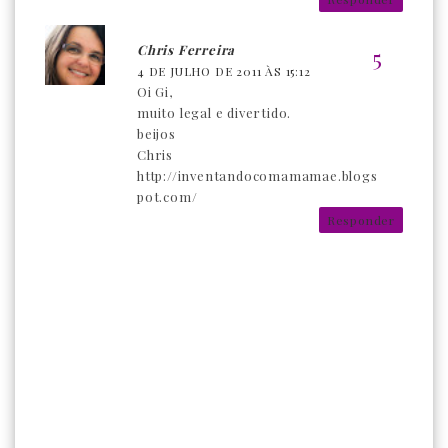
Chris Ferreira
4 DE JULHO DE 2011 ÀS 15:12
Oi Gi,
muito legal e divertido.
beijos
Chris
http://inventandocomamamae.blogs
pot.com/
Responder