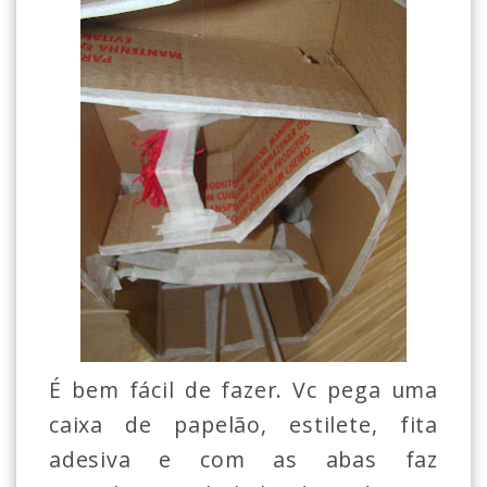
É bem fácil de fazer. Vc pega uma
caixa de papelão, estilete, fita
adesiva e com as abas faz