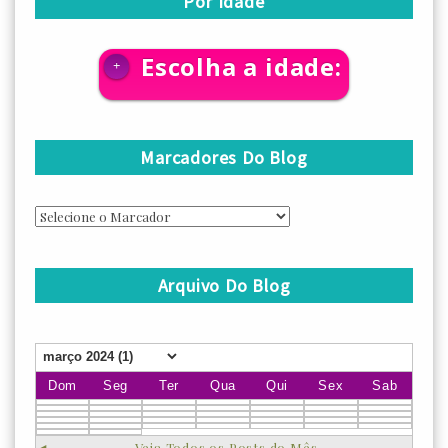
Por Idade
Escolha a idade:
+
Marcadores Do Blog
Arquivo Do Blog
Dom
Seg
Ter
Qua
Qui
Sex
Sab
◄
Veja Todos os Posts do Mês