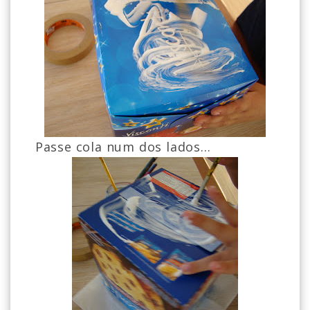
Passe cola num dos lados...