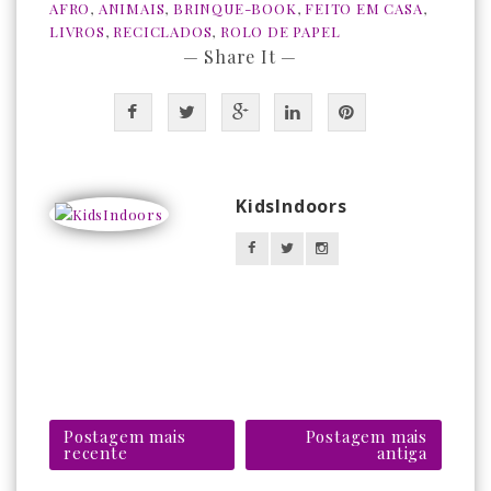
AFRO
,
ANIMAIS
,
BRINQUE-BOOK
,
FEITO EM CASA
,
LIVROS
,
RECICLADOS
,
ROLO DE PAPEL
— Share It —
KidsIndoors
Postagem mais
Postagem mais
recente
antiga