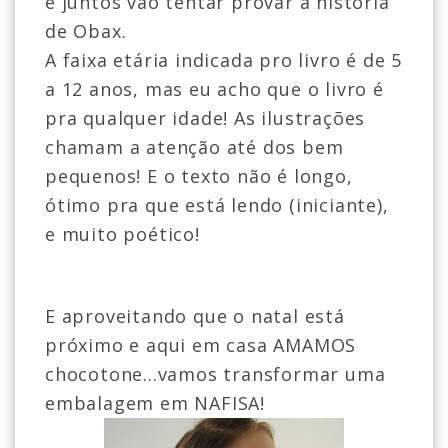
e juntos vão tentar provar a história
de Obax.
A faixa etária indicada pro livro é de 5
a 12 anos, mas eu acho que o livro é
pra qualquer idade! As ilustrações
chamam a atenção até dos bem
pequenos! E o texto não é longo,
ótimo pra que está lendo (iniciante),
e muito poético!
E aproveitando que o natal está
próximo e aqui em casa AMAMOS
chocotone...vamos transformar uma
embalagem em NAFISA!