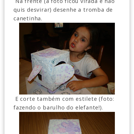
Na frente (a foto ficou virada e não
quis desvirar) desenhe a tromba de
canetinha.
E corte também com estilete (foto:
fazendo o barulho do elefante!).