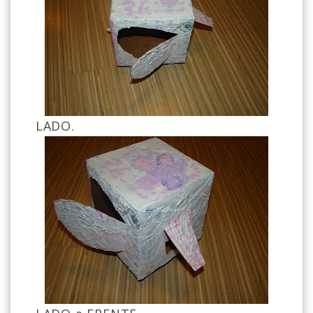
LADO.