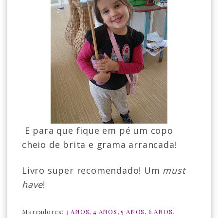
E para que fique em pé um copo
cheio de brita e grama arrancada!
Livro super recomendado! Um
must
have
!
Marcadores:
3 ANOS
,
4 ANOS
,
5 ANOS
,
6 ANOS
,