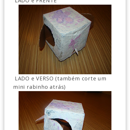
LADO e FRENTE
LADO e VERSO (também corte um
mini rabinho atrás)