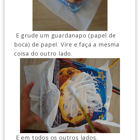
E grude um guardanapo (papel de
boca) de papel. Vire e faça a mesma
coisa do outro lado.
E em todos os outros lados.