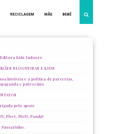
RECICLAGEM
MÃE
BEBÊ
 Editora Kids Indoors
 MÃES BLOGUEIRAS E KIDS
sa história e a política de parcerias,
opaganda e patrocínio
NTATOS
rigada pelo apoio
ft, Plect, Ploft, Panda!
, Passarinho.