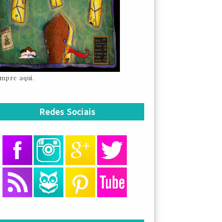
mpre aqui.
Redes Sociais