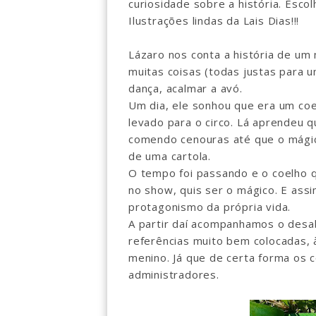
curiosidade sobre a história. Esc
Ilustrações lindas da Lais Dias!!!
Lázaro nos conta a história de um
muitas coisas (todas justas para u
dança, acalmar a avó.
Um dia, ele sonhou que era um coe
levado para o circo. Lá aprendeu qu
comendo cenouras até que o mágico
de uma cartola.
O tempo foi passando e o coelho 
no show, quis ser o mágico. E assi
protagonismo da própria vida.
A partir daí acompanhamos o desab
referências muito bem colocadas,
menino. Já que de certa forma os 
administradores.