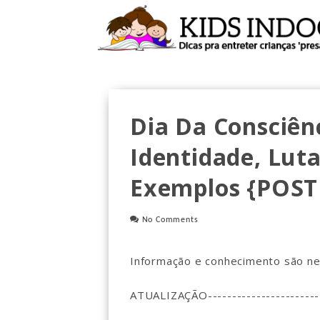
Dia Da Consciên
Identidade, Lut
Exemplos {POST 
No Comments
Informação e conhecimento são nec
ATUALIZAÇÃO-----------------------