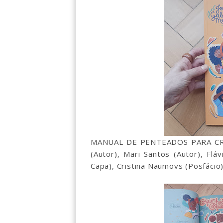
MANUAL DE PENTEADOS PARA CRI
(Autor), Mari Santos (Autor), Flá
Capa), Cristina Naumovs (Posfácio