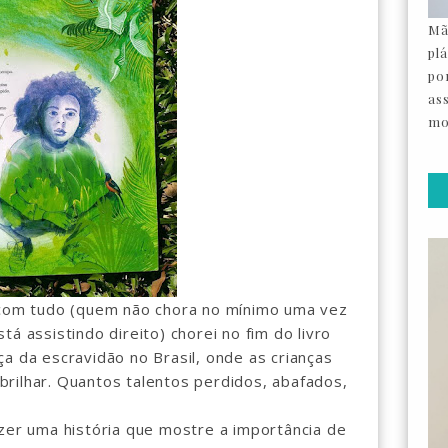
Mã
pl
por
as
mo
om tudo (quem não chora no mínimo uma vez
á assistindo direito) chorei no fim do livro
a da escravidão no Brasil, onde as crianças
rilhar. Quantos talentos perdidos, abafados,
azer uma história que mostre a importância de