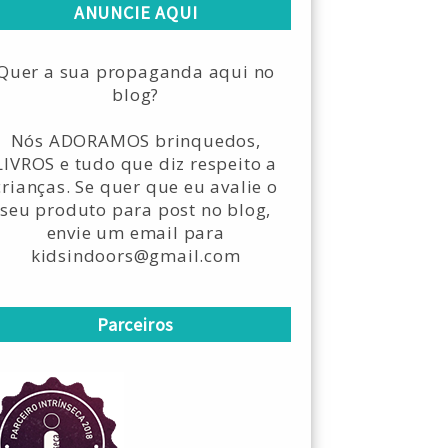
ANUNCIE AQUI
Quer a sua propaganda aqui no
blog?
Nós ADORAMOS brinquedos,
LIVROS e tudo que diz respeito a
crianças. Se quer que eu avalie o
seu produto para post no blog,
envie um email para
kidsindoors@gmail.com
Parceiros