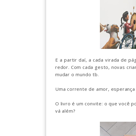
E a partir daí, a cada virada de 
redor. Com cada gesto, novas cri
mudar o mundo tb.
Uma corrente de amor, esperança
O livro é um convite: o que você 
vá além?