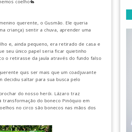
olhemos coelho🐇
 menino querente, o Gusmão. Ele queria
ma criança) sentir a chuva, aprender uma
lho e, ainda pequeno, era retirado de casa e
e seu único papel seria ficar quietinho
 o retirasse da jaula através do fundo falso
querente quis ser mais que um coadjuvante
m decidiu saltar para sua busca pelo
rochar do nosso herói. Lázaro traz
 à transformação do boneco Pinóquio em
coelhos no circo são bonecos nas mãos dos