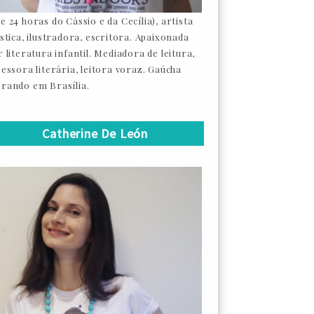
e 24 horas do Cássio e da Cecília), artista
ástica, ilustradora, escritora. Apaixonada
 literatura infantil. Mediadora de leitura,
sessora literária, leitora voraz. Gaúcha
rando em Brasília.
Catherine De León