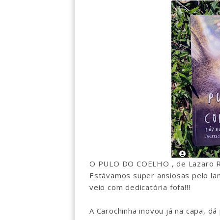
O PULO DO COELHO , de Lazaro Ra
Estávamos super ansiosas pelo la
veio com dedicatória fofa!!!
A Carochinha inovou já na capa, dá