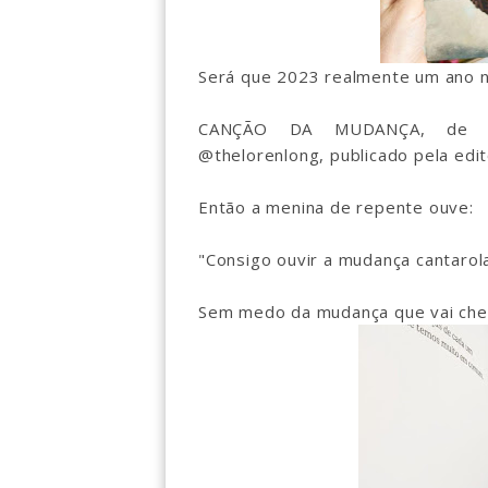
Será que 2023 realmente um ano 
CANÇÃO DA MUDANÇA, de @a
@thelorenlong, publicado pela edit
Então a menina de repente ouve:
"Consigo ouvir a mudança cantarol
Sem medo da mudança que vai chega