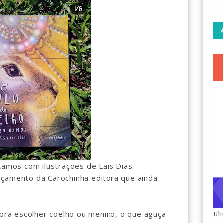
mos com ilustrações de Lais Dias.
nçamento da Carochinha editora que ainda
 pra escolher coelho ou menino, o que aguça
Uh