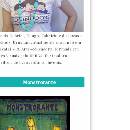
e do Gabriel, Thiago, Fabrício e do Lucas e
felinos. Uruguaia, atualmente morando em
avataí -RS. Arte-educadora, formada em
tes Visuais pela UFRGS. Ilustradora e
ritora de livros infanto-juvenis.
Monstrorante