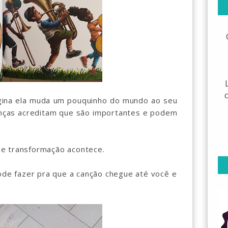
página ela muda um pouquinho do mundo ao seu
anças acreditam que são importantes e podem
 e transformação acontece.
pode fazer pra que a canção chegue até você e