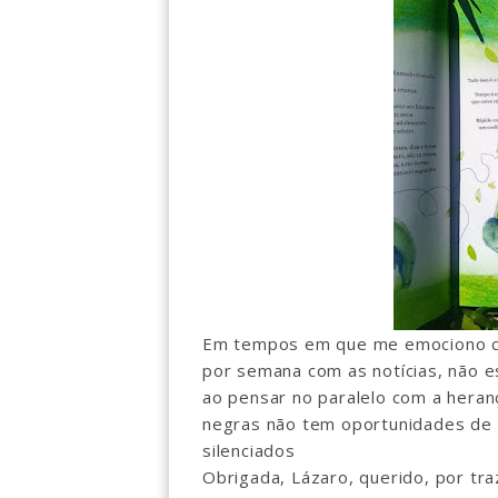
Em tempos em que me emociono c
por semana com as notícias, não est
ao pensar no paralelo com a heranç
negras não tem oportunidades de b
silenciados
Obrigada, Lázaro, querido, por tr