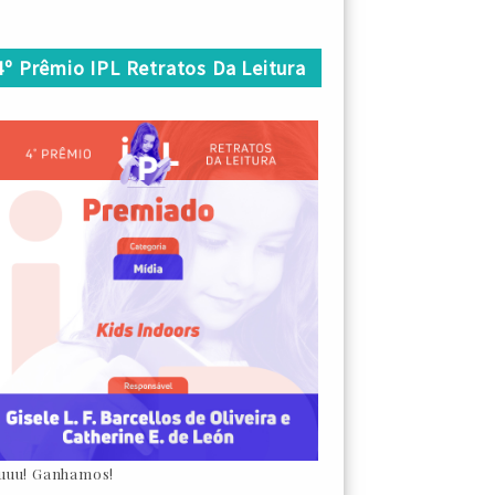
4º Prêmio IPL Retratos Da Leitura
uuu! Ganhamos!