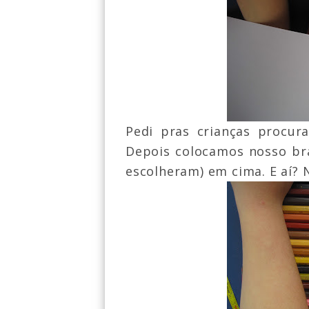
Pedi pras crianças procur
Depois colocamos nosso braç
escolheram) em cima. E aí? 