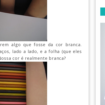
arem algo que fosse da cor branca.
os, lado a lado, e a folha (que eles
Nossa cor é realmente branca?