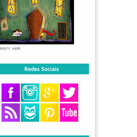
mpre aqui.
Redes Sociais