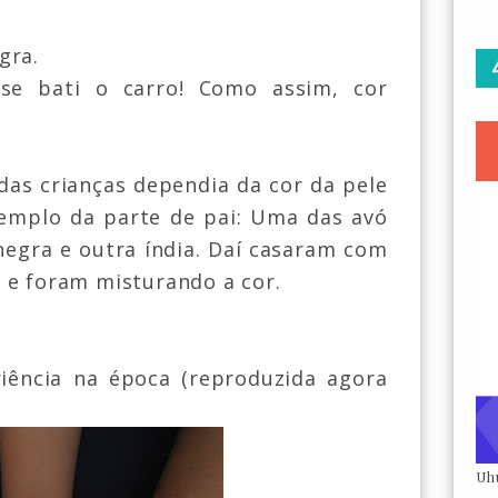
gra.
ase bati o carro! Como assim, cor
 das crianças dependia da cor da pele
xemplo da parte de pai: Uma das avó
 negra e outra índia. Daí casaram com
 e foram misturando a cor.
riência na época (reproduzida agora
Uh