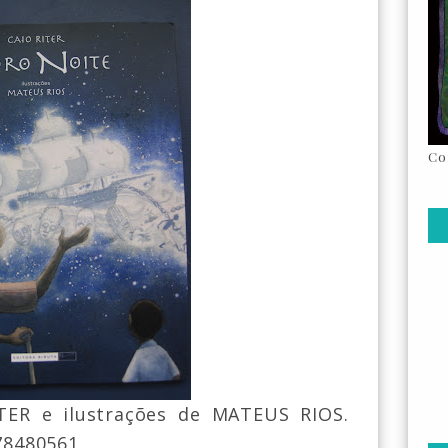
Co
ER e ilustrações de MATEUS RIOS.
578480561