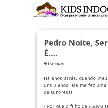
Pedro Noite, Ser
É....
8 Comments
Há anos atrás, quando meu f
uns 3 anos, ele me fez um
de surpresa!
- Por que o filho da
Fulana
t