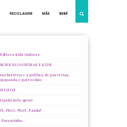
RECICLAGEM
MÃE
BEBÊ
 Editora Kids Indoors
 MÃES BLOGUEIRAS E KIDS
sa história e a política de parcerias,
opaganda e patrocínio
NTATOS
rigada pelo apoio
ft, Plect, Ploft, Panda!
, Passarinho.