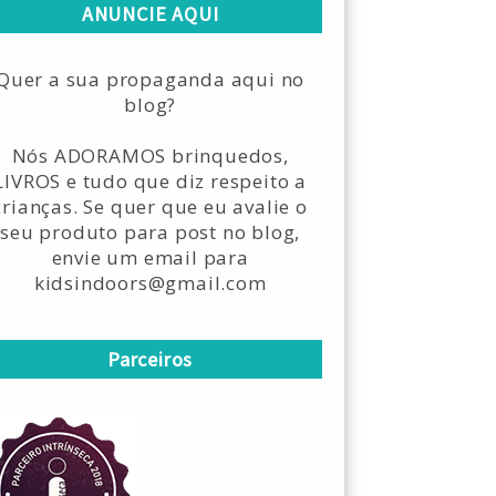
ANUNCIE AQUI
Quer a sua propaganda aqui no
blog?
Nós ADORAMOS brinquedos,
LIVROS e tudo que diz respeito a
crianças. Se quer que eu avalie o
seu produto para post no blog,
envie um email para
kidsindoors@gmail.com
Parceiros