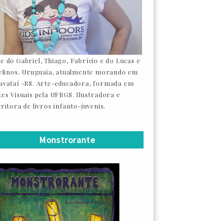
e do Gabriel, Thiago, Fabrício e do Lucas e
felinos. Uruguaia, atualmente morando em
avataí -RS. Arte-educadora, formada em
tes Visuais pela UFRGS. Ilustradora e
ritora de livros infanto-juvenis.
Monstrorante