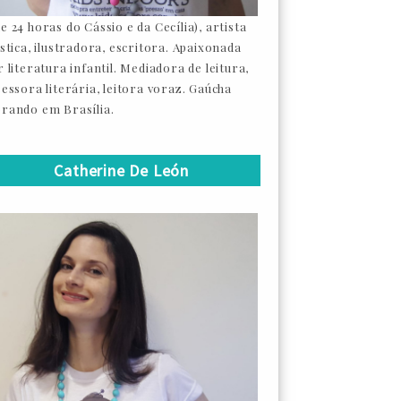
e 24 horas do Cássio e da Cecília), artista
ástica, ilustradora, escritora. Apaixonada
 literatura infantil. Mediadora de leitura,
sessora literária, leitora voraz. Gaúcha
rando em Brasília.
Catherine De León