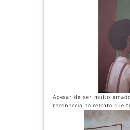
Apesar de ser muito amado 
reconhecia no retrato que t