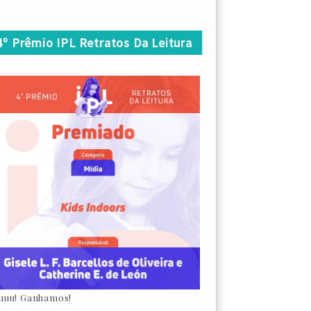
4º Prêmio IPL Retratos Da Leitura
uuu! Ganhamos!