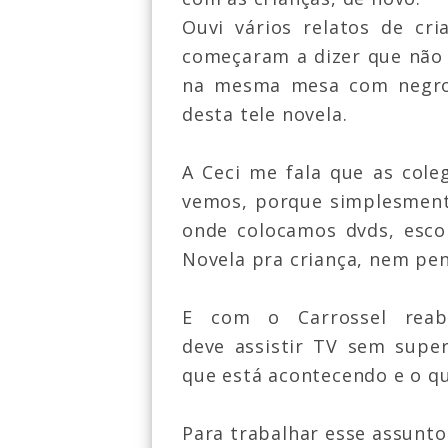
Ouvi vários relatos de cr
começaram a dizer que não
na mesma mesa com negro
desta tele novela.
A Ceci me fala que as cole
vemos, porque simplesmen
onde colocamos dvds, esco
Novela pra criança, nem pen
E com o Carrossel reab
deve assistir TV sem supe
que está acontecendo e o q
Para trabalhar esse assunto