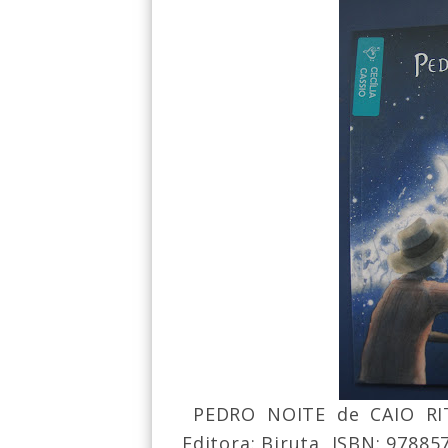
PEDRO NOITE de CAIO RIT
Editora: Biruta, ISBN: 9788