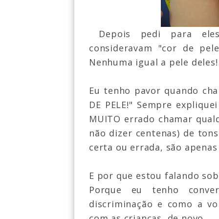
Depois pedi para eles
consideravam "cor de pele
Nenhuma igual a pele deles!
Eu tenho pavor quando cha
DE PELE!" Sempre expliquei
MUITO errado chamar qualqu
não dizer centenas) de ton
certa ou errada, são apenas 
E por que estou falando sob
Porque eu tenho conver
discriminação e como a vo
com as crianças, de novo.