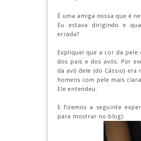
É uma amiga nossa que é ne
Eu estava dirigindo e qu
errada?
Expliquei que a cor da pele
dos pais e dos avós. Por e
da avó dele (do Cássio) era
homens com pele mais clara
Ele entendeu.
E fizemos a seguinte expe
para mostrar no blog):