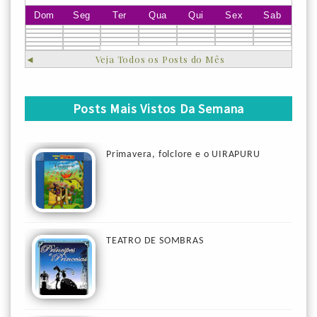
Dom
Seg
Ter
Qua
Qui
Sex
Sab
◄
Veja Todos os Posts do Mês
Posts Mais Vistos Da Semana
Primavera, folclore e o UIRAPURU
TEATRO DE SOMBRAS