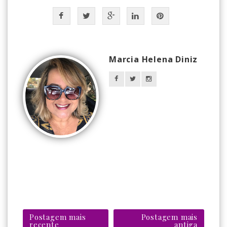
Marcia Helena Diniz
Postagem mais
Postagem mais
recente
antiga