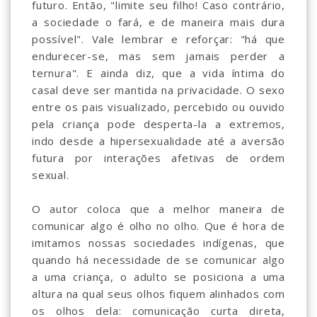
futuro. Então, "limite seu filho! Caso contrário,
a sociedade o fará, e de maneira mais dura
possível". Vale lembrar e reforçar: "há que
endurecer-se, mas sem jamais perder a
ternura". E ainda diz, que a vida íntima do
casal deve ser mantida na privacidade. O sexo
entre os pais visualizado, percebido ou ouvido
pela criança pode desperta-la a extremos,
indo desde a hipersexualidade até a aversão
futura por interações afetivas de ordem
sexual.
O autor coloca que a melhor maneira de
comunicar algo é olho no olho. Que é hora de
imitamos nossas sociedades indígenas, que
quando há necessidade de se comunicar algo
a uma criança, o adulto se posiciona a uma
altura na qual seus olhos fiquem alinhados com
os olhos dela: comunicação curta direta,