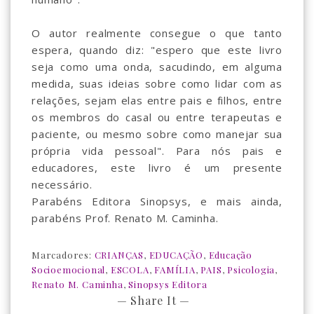
O autor realmente consegue o que tanto
espera, quando diz: "espero que este livro
seja como uma onda, sacudindo, em alguma
medida, suas ideias sobre como lidar com as
relações, sejam elas entre pais e filhos, entre
os membros do casal ou entre terapeutas e
paciente, ou mesmo sobre como manejar sua
própria vida pessoal". Para nós pais e
educadores, este livro é um presente
necessário.
Parabéns Editora Sinopsys, e mais ainda,
parabéns Prof. Renato M. Caminha.
Marcadores:
CRIANÇAS
,
EDUCAÇÃO
,
Educação
Socioemocional
,
ESCOLA
,
FAMÍLIA
,
PAIS
,
Psicologia
,
Renato M. Caminha
,
Sinopsys Editora
— Share It —