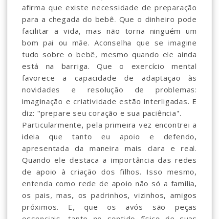
afirma que existe necessidade de preparação
para a chegada do bebê. Que o dinheiro pode
facilitar a vida, mas não torna ninguém um
bom pai ou mãe. Aconselha que se imagine
tudo sobre o bebê, mesmo quando ele ainda
está na barriga. Que o exercício mental
favorece a capacidade de adaptação às
novidades e resolução de problemas:
imaginação e criatividade estão interligadas. E
diz: "prepare seu coração e sua paciência".
Particularmente, pela primeira vez encontrei a
ideia que tanto eu apoio e defendo,
apresentada da maneira mais clara e real.
Quando ele destaca a importância das redes
de apoio à criação dos filhos. Isso mesmo,
entenda como rede de apoio não só a família,
os pais, mas, os padrinhos, vizinhos, amigos
próximos. E, que os avós são peças
essenciais, tanto no sentido físico de suas