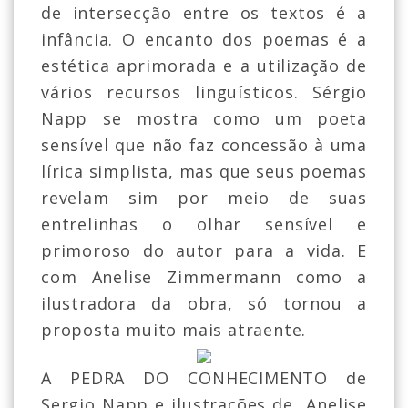
de intersecção entre os textos é a
infância. O encanto dos poemas é a
estética aprimorada e a utilização de
vários recursos linguísticos. Sérgio
Napp se mostra como um poeta
sensível que não faz concessão à uma
lírica simplista, mas que seus poemas
revelam sim por meio de suas
entrelinhas o olhar sensível e
primoroso do autor para a vida. E
com Anelise Zimmermann como a
ilustradora da obra, só tornou a
proposta muito mais atraente.
A PEDRA DO CONHECIMENTO de
Sergio Napp e ilustrações de
Anelise