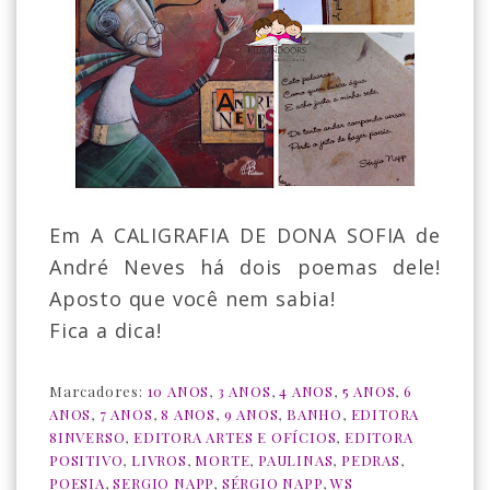
Em A CALIGRAFIA DE DONA SOFIA de
André Neves há dois poemas dele!
Aposto que você nem sabia!
Fica a dica!
Marcadores:
10 ANOS
,
3 ANOS
,
4 ANOS
,
5 ANOS
,
6
ANOS
,
7 ANOS
,
8 ANOS
,
9 ANOS
,
BANHO
,
EDITORA
8INVERSO
,
EDITORA ARTES E OFÍCIOS
,
EDITORA
POSITIVO
,
LIVROS
,
MORTE
,
PAULINAS
,
PEDRAS
,
POESIA
,
SERGIO NAPP
,
SÉRGIO NAPP
,
WS