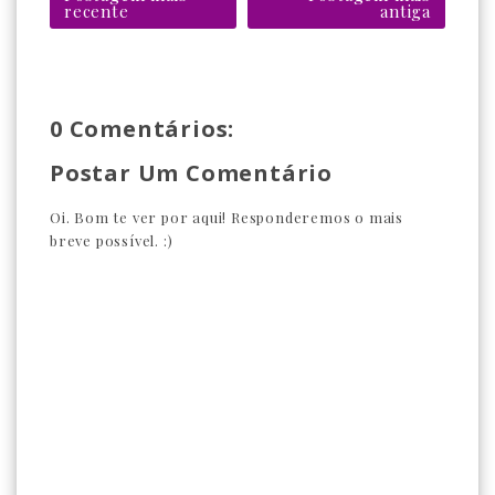
recente
antiga
0 Comentários:
Postar Um Comentário
Oi. Bom te ver por aqui! Responderemos o mais
breve possível. :)