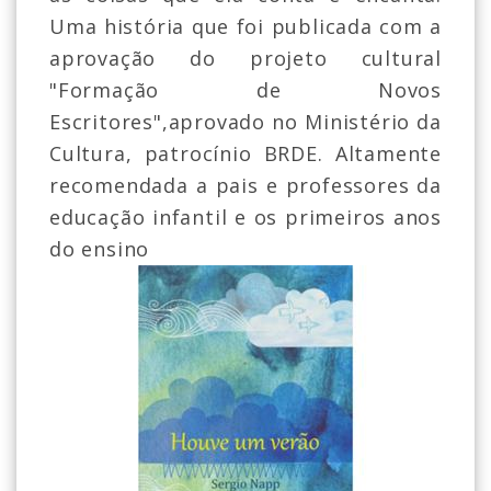
Uma história que foi publicada com a
aprovação do projeto cultural
"Formação de Novos
Escritores",aprovado no Ministério da
Cultura, patrocínio BRDE. Altamente
recomendada a pais e professores da
educação infantil e os primeiros anos
do ensino