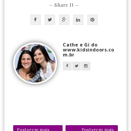
— Share It —
Cathe e Gi do
www.kidsindoors.co
m.br
Postagem mais
Postagem mais