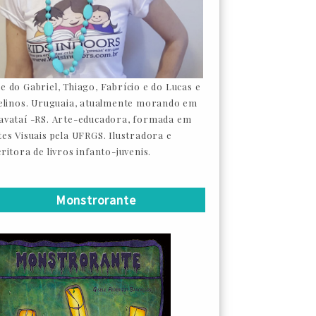
e do Gabriel, Thiago, Fabrício e do Lucas e
felinos. Uruguaia, atualmente morando em
avataí -RS. Arte-educadora, formada em
tes Visuais pela UFRGS. Ilustradora e
ritora de livros infanto-juvenis.
Monstrorante