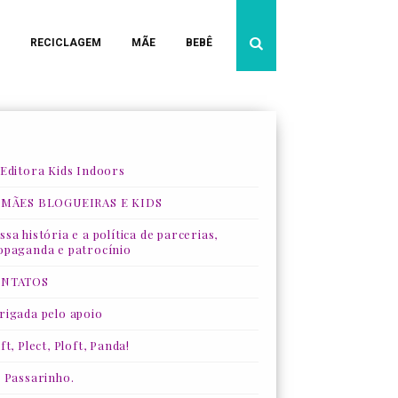
RECICLAGEM
MÃE
BEBÊ
 Editora Kids Indoors
 MÃES BLOGUEIRAS E KIDS
sa história e a política de parcerias,
opaganda e patrocínio
NTATOS
rigada pelo apoio
ft, Plect, Ploft, Panda!
, Passarinho.