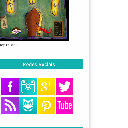
mpre aqui.
Redes Sociais