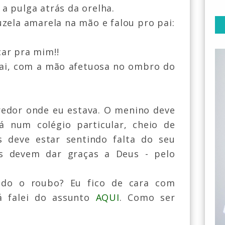
a pulga atrás da orelha.
zela amarela na mão e falou pro pai:
icar pra mim!!
 pai, com a mão afetuosa no ombro do
redor onde eu estava. O menino deve
tá num colégio particular, cheio de
s deve estar sentindo falta do seu
s devem dar graças a Deus - pelo
ando o roubo? Eu fico de cara com
já falei do assunto
AQUI
. Como ser