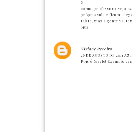
Gi
como professora vejo is
própria sala e ficam, ale
triste, mas a gente vai t
bjus
Viviane Pereira
26 DE AGOSTO DE 2011 ÀS 15
Pois é Gisele! Exemplo vem