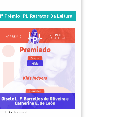
4º Prêmio IPL Retratos Da Leitura
uuu! Ganhamos!