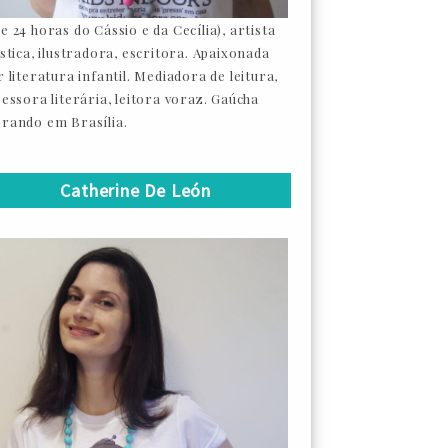
e 24 horas do Cássio e da Cecília), artista
ástica, ilustradora, escritora. Apaixonada
 literatura infantil. Mediadora de leitura,
sessora literária, leitora voraz. Gaúcha
rando em Brasília.
Catherine De León