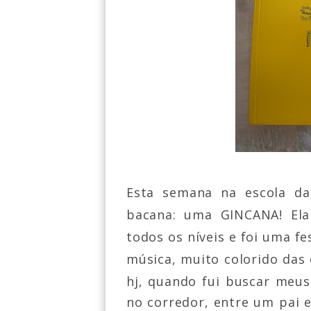
Esta semana na escola d
bacana: uma GINCANA! Ela
todos os níveis e foi uma fe
música, muito colorido das 
hj, quando fui buscar meus
no corredor, entre um pai e