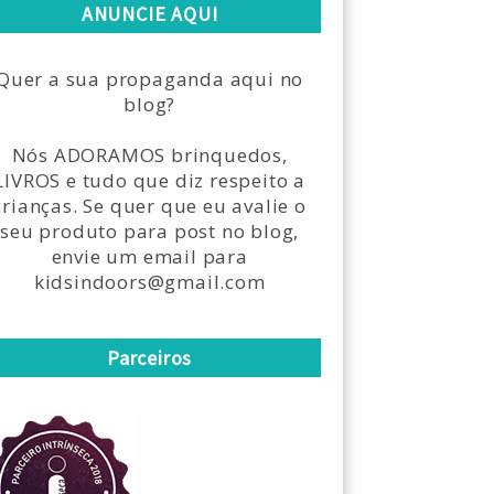
ANUNCIE AQUI
Quer a sua propaganda aqui no
blog?
Nós ADORAMOS brinquedos,
LIVROS e tudo que diz respeito a
crianças. Se quer que eu avalie o
seu produto para post no blog,
envie um email para
kidsindoors@gmail.com
Parceiros