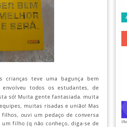
as crianças teve uma bagunça bem
 envolveu todos os estudantes, de
sta só! Muita gente fantasiada. muita
equipes, muitas risadas e união! Mas
 filhos, ouvi um
pedaço de conversa
Uh
 um filho (q não conheço, diga-se de