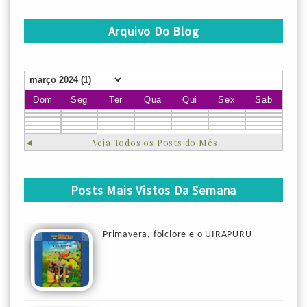
Arquivo Do Blog
Dom
Seg
Ter
Qua
Qui
Sex
Sab
◄
Veja Todos os Posts do Mês
Posts Mais Vistos Da Semana
Primavera, folclore e o UIRAPURU