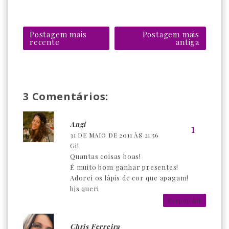
Postagem mais
Postagem mais
recente
antiga
3 Comentários:
Angi
31 DE MAIO DE 2011 ÀS 21:56
Gi!
Quantas coisas boas!
É muito bom ganhar presentes!
Adorei os lápis de cor que apagam!
bjs queri
Responder
Chris Ferreira