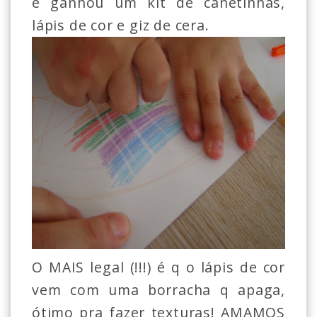
e ganhou um kit de canetinhas,
lápis de cor e giz de cera.
O MAIS legal (!!!) é q o lápis de cor
vem com uma borracha q apaga,
ótimo pra fazer texturas! AMAMOS