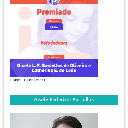
Uhuuu! Ganhamos!
Gisele Federizzi Barcellos