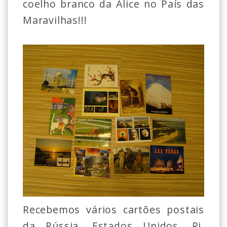
coelho branco da Alice no País das
Maravilhas!!!
Recebemos vários cartões postais
da Rússia, Estados Unidos, Rj,