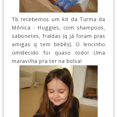
Tb recebemos um kit da Turma da
Mônica - Huggies, com shampoos,
sabonetes, fraldas (q já foram pras
amigas q tem bebês). O lencinho
úmidecido foi quaso todo! Uma
maravilha pra ter na bolsa!