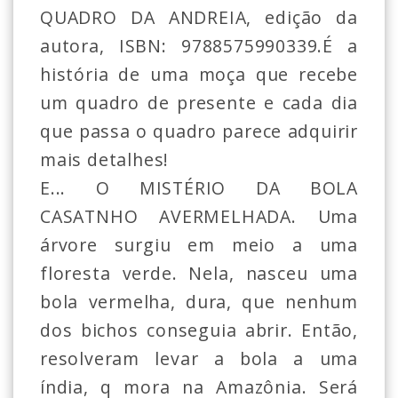
QUADRO DA ANDREIA, edição da
autora, ISBN: 9788575990339.É a
história de uma moça que recebe
um quadro de presente e cada dia
que passa o quadro parece adquirir
mais detalhes!
E... O MISTÉRIO DA BOLA
CASATNHO AVERMELHADA. Uma
árvore surgiu em meio a uma
floresta verde. Nela, nasceu uma
bola vermelha, dura, que nenhum
dos bichos conseguia abrir. Então,
resolveram levar a bola a uma
índia, q mora na Amazônia. Será