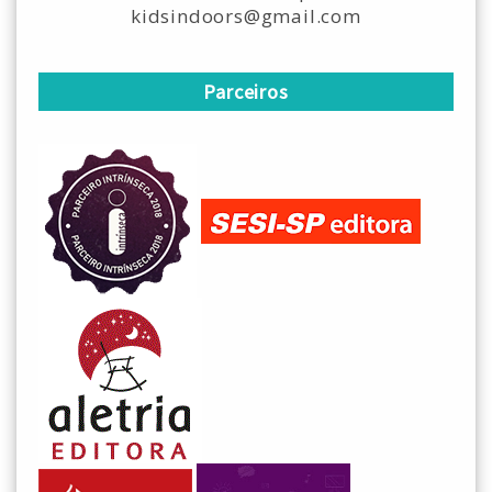
kidsindoors@gmail.com
Parceiros