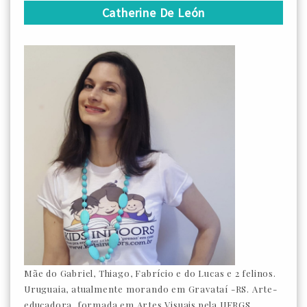
Catherine De León
Mãe do Gabriel, Thiago, Fabrício e do Lucas e 2 felinos.
Uruguaia, atualmente morando em Gravataí -RS. Arte-
educadora, formada em Artes Visuais pela UFRGS.