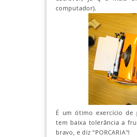
computador).
É um ótimo exercício de 
tem baixa tolerância a fru
bravo, e diz "PORCARIA"!