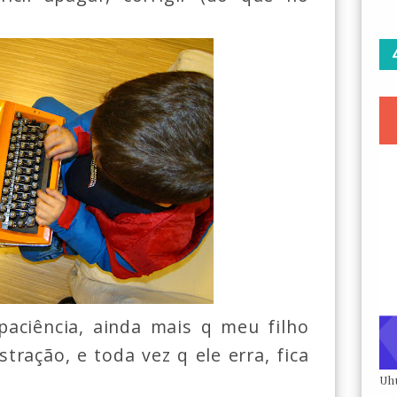
paciência, ainda mais q meu filho
stração, e toda vez q ele erra, fica
Uh