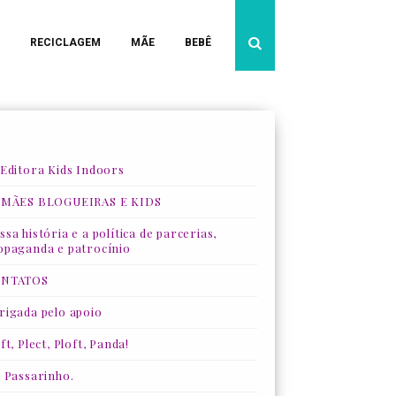
RECICLAGEM
MÃE
BEBÊ
 Editora Kids Indoors
 MÃES BLOGUEIRAS E KIDS
sa história e a política de parcerias,
opaganda e patrocínio
NTATOS
rigada pelo apoio
ft, Plect, Ploft, Panda!
, Passarinho.