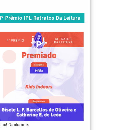
4º Prêmio IPL Retratos Da Leitura
uuu! Ganhamos!