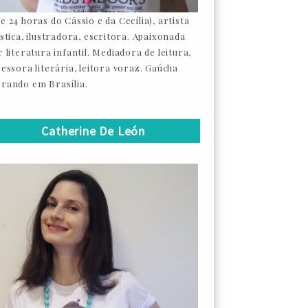
e 24 horas do Cássio e da Cecília), artista
ástica, ilustradora, escritora. Apaixonada
 literatura infantil. Mediadora de leitura,
sessora literária, leitora voraz. Gaúcha
rando em Brasília.
Catherine De León