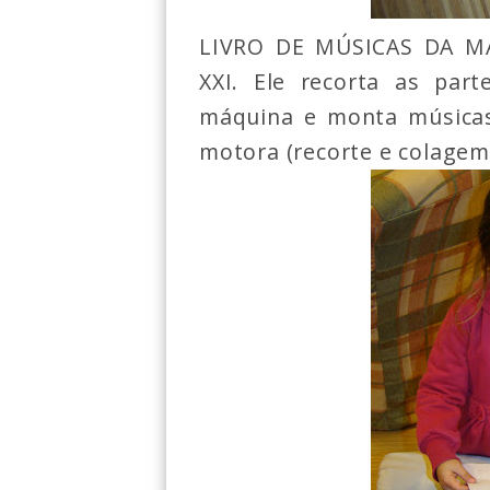
LIVRO DE MÚSICAS DA M
XXI. Ele recorta as par
máquina e monta músicas
motora (recorte e colagem