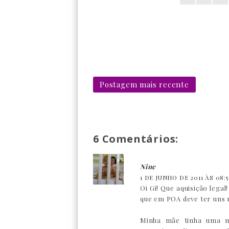
Postagem mais recente
6 Comentários:
Nine
1 DE JUNHO DE 2011 ÀS 08:
Oi Gi! Que aquisição lega
que em POA deve ter uns 
Minha mãe tinha uma má