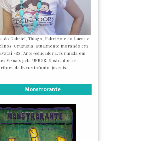
e do Gabriel, Thiago, Fabrício e do Lucas e
felinos. Uruguaia, atualmente morando em
avataí -RS. Arte-educadora, formada em
tes Visuais pela UFRGS. Ilustradora e
ritora de livros infanto-juvenis.
Monstrorante