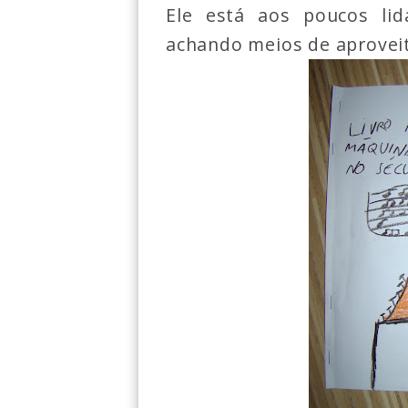
Ele está aos poucos li
achando meios de aproveit