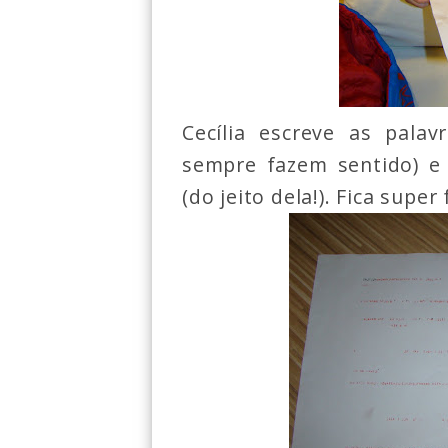
Cecília escreve as pala
sempre fazem sentido) e 
(do jeito dela!). Fica super