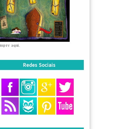
mpre aqui.
Redes Sociais