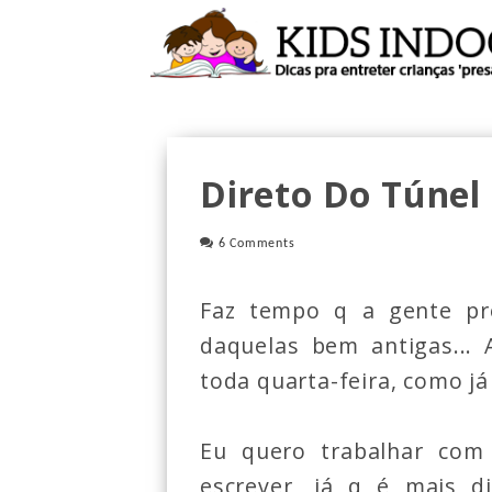
Direto Do Túnel
6 Comments
Faz tempo q a gente pr
daquelas bem antigas...
toda quarta-feira, como já
Eu quero trabalhar com
escrever, já q é mais di