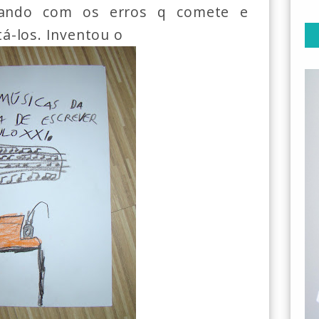
dando com os erros q comete e
á-los. Inventou o