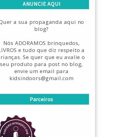
ANUNCIE AQUI
Quer a sua propaganda aqui no
blog?
Nós ADORAMOS brinquedos,
LIVROS e tudo que diz respeito a
crianças. Se quer que eu avalie o
seu produto para post no blog,
envie um email para
kidsindoors@gmail.com
Parceiros