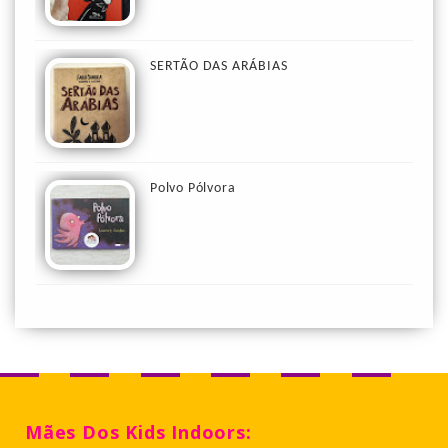
SERTÃO DAS ARÁBIAS
Polvo Pólvora
Mães Dos Kids Indoors: