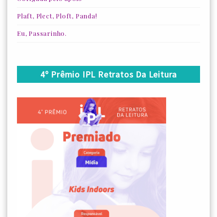
Plaft, Plect, Ploft, Panda!
Eu, Passarinho.
4º Prêmio IPL Retratos Da Leitura