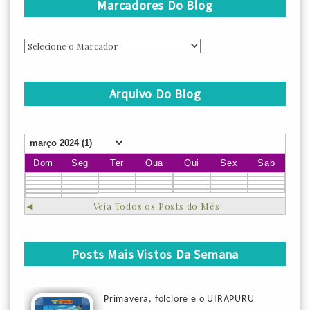
Marcadores Do Blog
Arquivo Do Blog
Dom
Seg
Ter
Qua
Qui
Sex
Sab
◄
Veja Todos os Posts do Mês
Posts Mais Vistos Da Semana
Primavera, folclore e o UIRAPURU