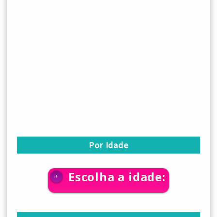
Por Idade
Escolha a idade:
+