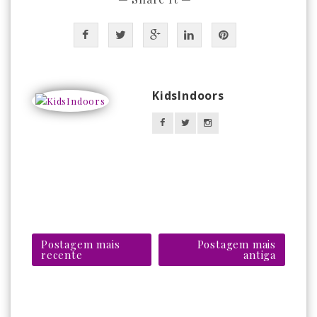
KidsIndoors
Postagem mais
Postagem mais
recente
antiga