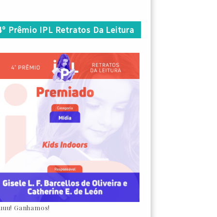
4º Prêmio IPL Retratos Da Leitura
uuu! Ganhamos!