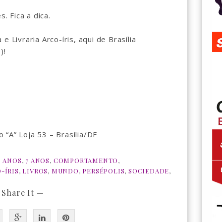
s. Fica a dica.
e Livraria Arco-íris, aqui de Brasília
)!
 “A” Loja 53 – Brasília/DF
6 ANOS
,
7 ANOS
,
COMPORTAMENTO
,
-ÍRIS
,
LIVROS
,
MUNDO
,
PERSÉPOLIS
,
SOCIEDADE
,
 Share It —