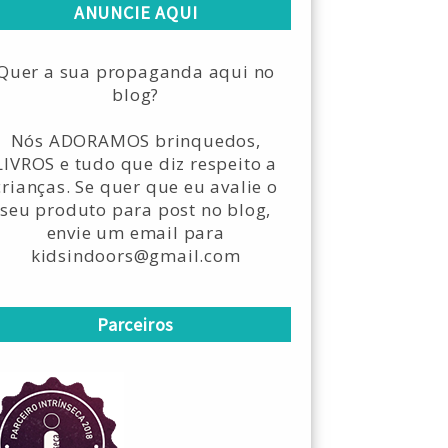
ANUNCIE AQUI
Quer a sua propaganda aqui no
blog?
Nós ADORAMOS brinquedos,
LIVROS e tudo que diz respeito a
crianças. Se quer que eu avalie o
seu produto para post no blog,
envie um email para
kidsindoors@gmail.com
Parceiros