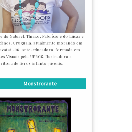
e do Gabriel, Thiago, Fabrício e do Lucas e
felinos. Uruguaia, atualmente morando em
avataí -RS. Arte-educadora, formada em
tes Visuais pela UFRGS. Ilustradora e
ritora de livros infanto-juvenis.
Monstrorante