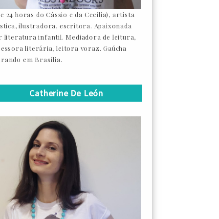
e 24 horas do Cássio e da Cecília), artista
ástica, ilustradora, escritora. Apaixonada
 literatura infantil. Mediadora de leitura,
sessora literária, leitora voraz. Gaúcha
rando em Brasília.
Catherine De León