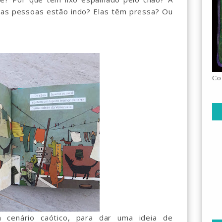
 as pessoas estão indo? Elas têm pressa? Ou
Co
m cenário caótico, para dar uma ideia de