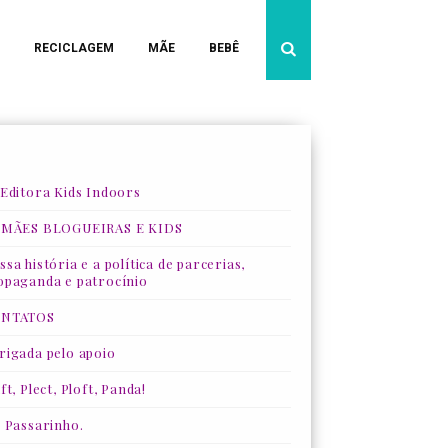
RECICLAGEM
MÃE
BEBÊ
 Editora Kids Indoors
 MÃES BLOGUEIRAS E KIDS
sa história e a política de parcerias,
opaganda e patrocínio
NTATOS
rigada pelo apoio
ft, Plect, Ploft, Panda!
, Passarinho.