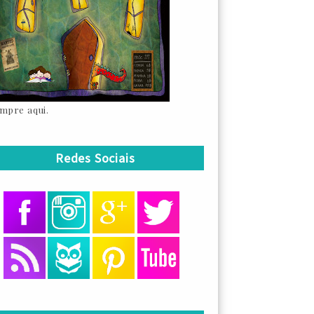
mpre aqui.
Redes Sociais