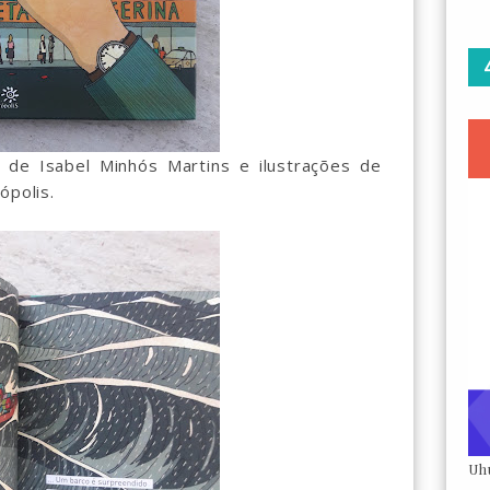
Isabel Minhós Martins e ilustrações de
ópolis.
Uh