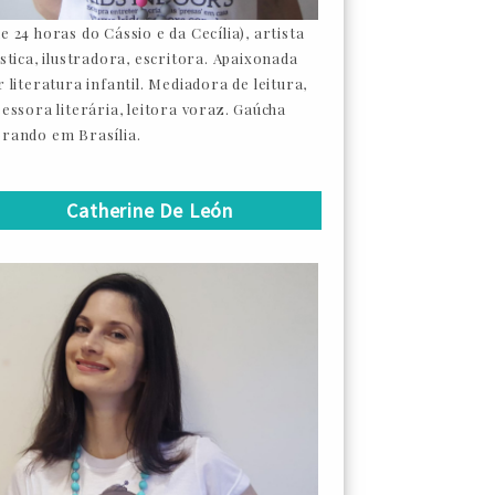
e 24 horas do Cássio e da Cecília), artista
ástica, ilustradora, escritora. Apaixonada
 literatura infantil. Mediadora de leitura,
sessora literária, leitora voraz. Gaúcha
rando em Brasília.
Catherine De León