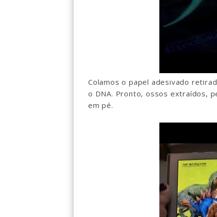
Colamos o papel adesivado retira
o DNA. Pronto, ossos extraídos, 
em pé.