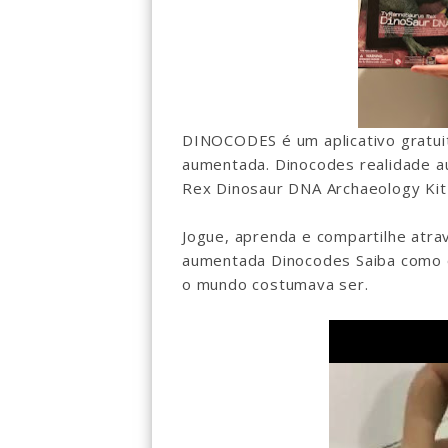
DINOCODES é um aplicativo gratuit
aumentada. Dinocodes realidade a
Rex Dinosaur DNA Archaeology Kit
Jogue, aprenda e compartilhe atrav
aumentada Dinocodes Saiba como 
o mundo costumava ser.