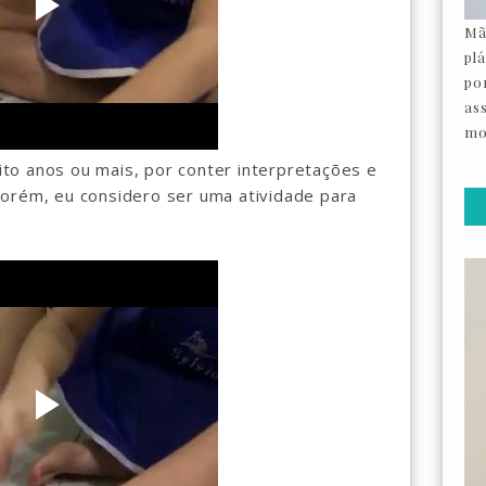
Mã
pl
por
as
mo
to anos ou mais, por conter interpretações e
orém, eu considero ser uma atividade para