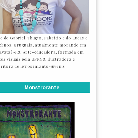
e do Gabriel, Thiago, Fabrício e do Lucas e
felinos. Uruguaia, atualmente morando em
avataí -RS. Arte-educadora, formada em
tes Visuais pela UFRGS. Ilustradora e
ritora de livros infanto-juvenis.
Monstrorante