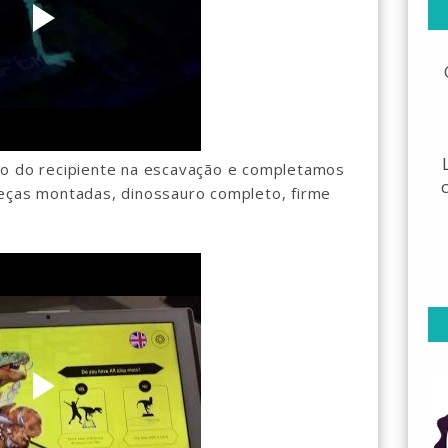
do do recipiente na escavação e completamos
peças montadas, dinossauro completo, firme