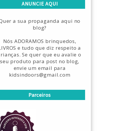
ANUNCIE AQUI
Quer a sua propaganda aqui no
blog?
Nós ADORAMOS brinquedos,
LIVROS e tudo que diz respeito a
crianças. Se quer que eu avalie o
seu produto para post no blog,
envie um email para
kidsindoors@gmail.com
Parceiros