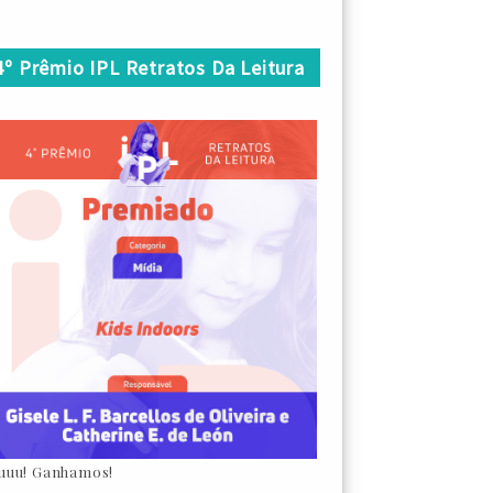
4º Prêmio IPL Retratos Da Leitura
uuu! Ganhamos!