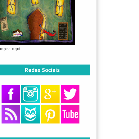
mpre aqui.
Redes Sociais