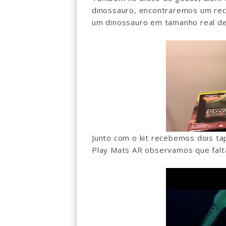
dinossauro, encontraremos um reci
um dinossauro em tamanho real de 
Junto com o kit recebemos dois t
Play Mats AR observamos que fal