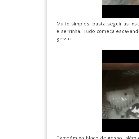
Muito simples, basta seguir as inst
e serrinha. Tudo começa escavand
gesso.
Também no bloco de gesso, além d