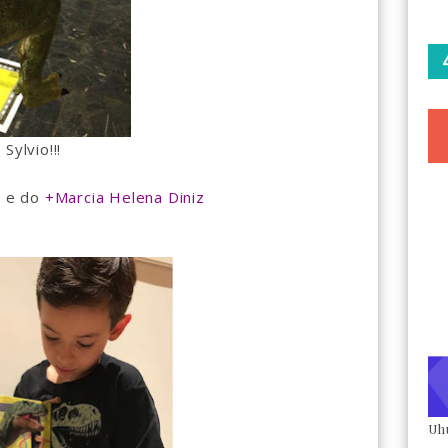
Sylvio!!!
s e do
+Marcia Helena Diniz
Uh