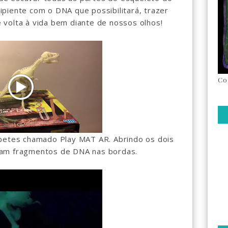
piente com o DNA que possibilitará, trazer
volta à vida bem diante de nossos olhos!
Co
apetes chamado Play MAT AR. Abrindo os dois
tam fragmentos de DNA nas bordas.