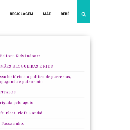
RECICLAGEM
MÃE
BEBÊ
 Editora Kids Indoors
 MÃES BLOGUEIRAS E KIDS
sa história e a política de parcerias,
opaganda e patrocínio
NTATOS
rigada pelo apoio
ft, Plect, Ploft, Panda!
, Passarinho.