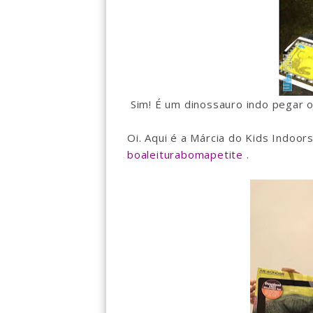
Sim! É um dinossauro indo pegar o 
Oi. Aqui é a Márcia do Kids Indoor
boaleiturabomapetite
.