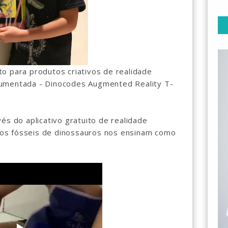
o para produtos criativos de realidade
umentada - Dinocodes Augmented Reality T-
és do aplicativo gratuito de realidade
os fósseis de dinossauros nos ensinam como