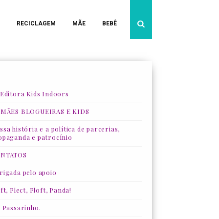
RECICLAGEM
MÃE
BEBÊ
 Editora Kids Indoors
 MÃES BLOGUEIRAS E KIDS
sa história e a política de parcerias,
opaganda e patrocínio
NTATOS
rigada pelo apoio
ft, Plect, Ploft, Panda!
, Passarinho.