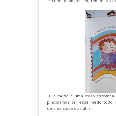
E como qualquer um, tem muito me
E o medo é uma coisa estranha.
precisamos ter esse medo todo, 
de uma coisa ou outra.