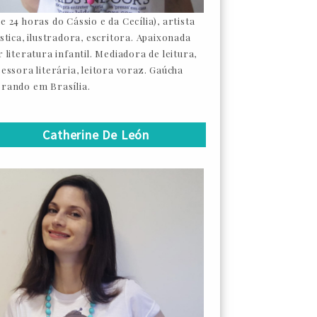
e 24 horas do Cássio e da Cecília), artista
ástica, ilustradora, escritora. Apaixonada
 literatura infantil. Mediadora de leitura,
sessora literária, leitora voraz. Gaúcha
rando em Brasília.
Catherine De León