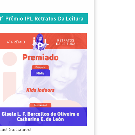
4º Prêmio IPL Retratos Da Leitura
uuu! Ganhamos!