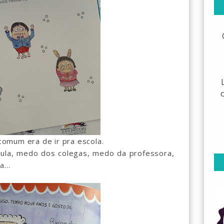
mum era de ir pra escola.
ula, medo dos colegas, medo da professora,
...