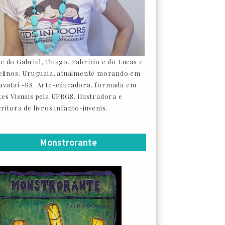
e do Gabriel, Thiago, Fabrício e do Lucas e
felinos. Uruguaia, atualmente morando em
avataí -RS. Arte-educadora, formada em
tes Visuais pela UFRGS. Ilustradora e
ritora de livros infanto-juvenis.
Monstrorante