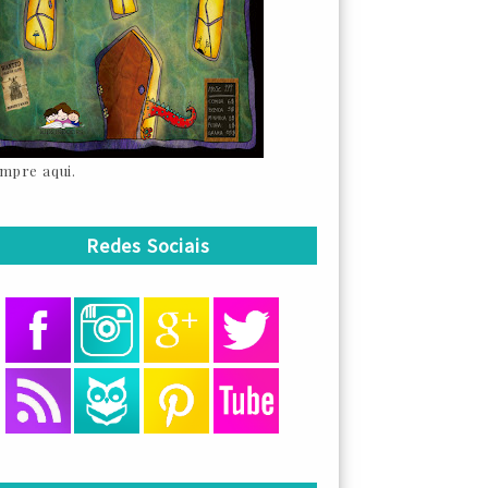
mpre aqui.
Redes Sociais