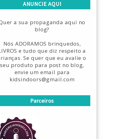
ANUNCIE AQUI
Quer a sua propaganda aqui no
blog?
Nós ADORAMOS brinquedos,
LIVROS e tudo que diz respeito a
crianças. Se quer que eu avalie o
seu produto para post no blog,
envie um email para
kidsindoors@gmail.com
Parceiros