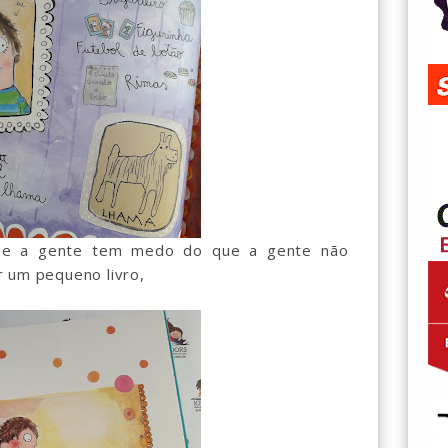
ue a gente tem medo do que a gente não
r um pequeno livro,