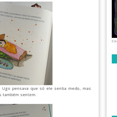
Co
e Ugo pensava que só ele sentia medo, mas
us também sentem.