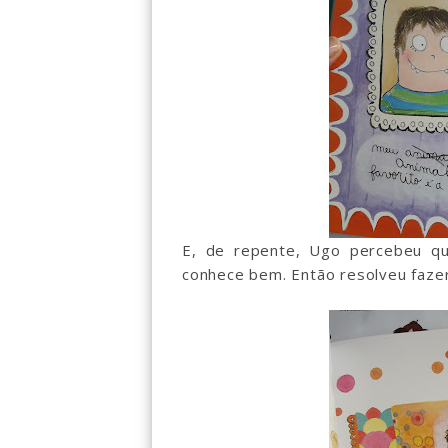
E, de repente, Ugo percebeu q
conhece bem. Então resolveu faze