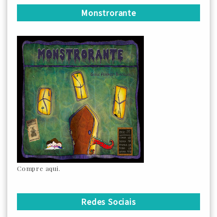
Monstrorante
Compre aqui.
Redes Sociais