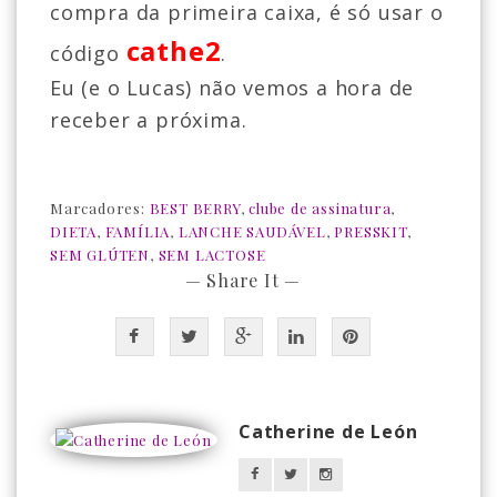
compra da primeira caixa, é só usar o
cathe2
código
.
Eu (e o Lucas) não vemos a hora de
receber a próxima.
Marcadores:
BEST BERRY
,
clube de assinatura
,
DIETA
,
FAMÍLIA
,
LANCHE SAUDÁVEL
,
PRESSKIT
,
SEM GLÚTEN
,
SEM LACTOSE
— Share It —
Catherine de León