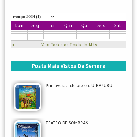
Dom
Seg
Ter
Qua
Qui
Sex
Sab
◄
Veja Todos os Posts do Mês
Posts Mais Vistos Da Semana
Primavera, folclore e o UIRAPURU
TEATRO DE SOMBRAS