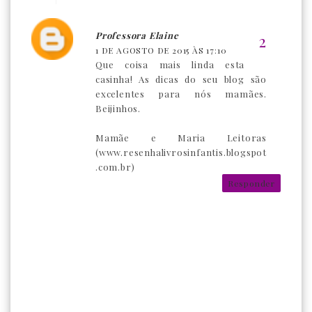
Professora Elaine
1 DE AGOSTO DE 2015 ÀS 17:10
Que coisa mais linda esta
casinha! As dicas do seu blog são
excelentes para nós mamães.
Beijinhos.
Mamãe e Maria Leitoras
(www.resenhalivrosinfantis.blogspot
.com.br)
Responder