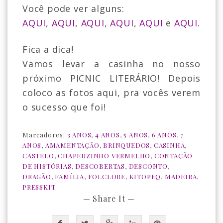
Você pode ver alguns:
AQUI
,
AQUI
,
AQUI
,
AQUI
,
AQUI
e
AQUI
.
Fica a dica!
Vamos levar a casinha no nosso
próximo PICNIC LITERÁRIO! Depois
coloco as fotos aqui, pra vocês verem
o sucesso que foi!
Marcadores:
3 ANOS
,
4 ANOS
,
5 ANOS
,
6 ANOS
,
7
ANOS
,
AMAMENTAÇÃO
,
BRINQUEDOS
,
CASINHA
,
CASTELO
,
CHAPEUZINHO VERMELHO
,
CONTAÇÃO
DE HISTÓRIAS
,
DESCOBERTAS
,
DESCONTO
,
DRAGÃO
,
FAMÍLIA
,
FOLCLORE
,
KITOPEQ
,
MADEIRA
,
PRESSKIT
— Share It —