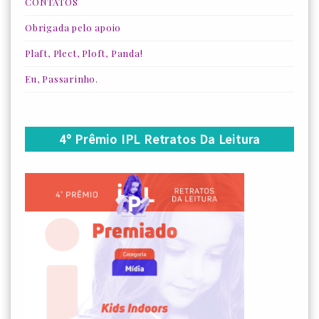
CONTATOS
Obrigada pelo apoio
Plaft, Plect, Ploft, Panda!
Eu, Passarinho.
4º Prêmio IPL Retratos Da Leitura