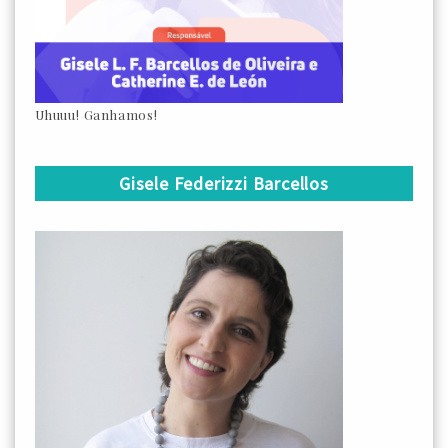
Uhuuu! Ganhamos!
Gisele Federizzi Barcellos