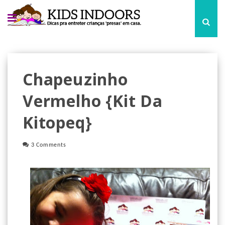
Chapeuzinho
Vermelho {kit Da
Kitopeq}
3 Comments