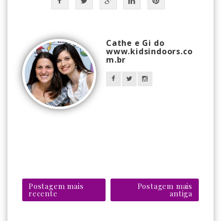
Cathe e Gi do
www.kidsindoors.co
m.br
Postagem mais
Postagem mais
recente
antiga