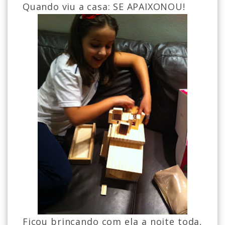
Quando viu a casa: SE APAIXONOU!
Ficou brincando com ela a noite toda,