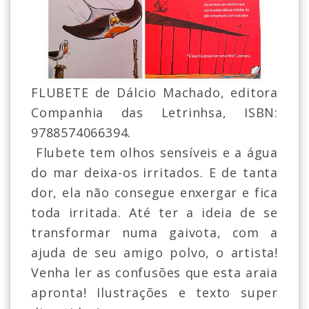
FLUBETE de Dálcio Machado, editora
Companhia das Letrinhsa, ISBN:
9788574066394.
Flubete tem olhos sensíveis e a água
do mar deixa-os irritados. E de tanta
dor, ela não consegue enxergar e fica
toda irritada. Até ter a ideia de se
transformar numa gaivota, com a
ajuda de seu amigo polvo, o artista!
Venha ler as confusões que esta araia
apronta! Ilustrações e texto super