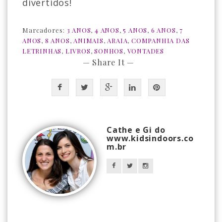
divertidos!
Marcadores:
3 ANOS
,
4 ANOS
,
5 ANOS
,
6 ANOS
,
7
ANOS
,
8 ANOS
,
ANIMAIS
,
ARAIA
,
COMPANHIA DAS
LETRINHAS
,
LIVROS
,
SONHOS
,
VONTADES
— Share It —
Cathe e Gi do
www.kidsindoors.co
m.br