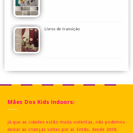
Livros de transição
Mães Dos Kids Indoors:
Já que as cidades estão muita violentas, não podemos
deixar as crianças soltas por aí. Então, desde 2008,