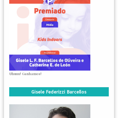
Uhuuu! Ganhamos!
Gisele Federizzi Barcellos