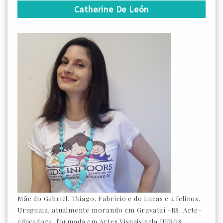
Catherine De León
Mãe do Gabriel, Thiago, Fabrício e do Lucas e 2 felinos.
Uruguaia, atualmente morando em Gravataí -RS. Arte-
educadora, formada em Artes Visuais pela UFRGS.