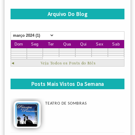
Arquivo Do Blog
Dom
Seg
Ter
Qua
Qui
Sex
Sab
◄
Veja Todos os Posts do Mês
Posts Mais Vistos Da Semana
TEATRO DE SOMBRAS