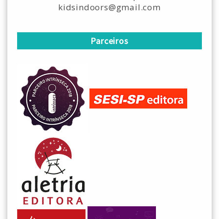
kidsindoors@gmail.com
Parceiros