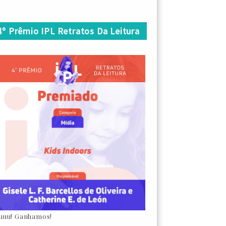
4º Prêmio IPL Retratos Da Leitura
uuu! Ganhamos!