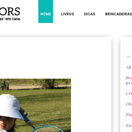
HOME
LIVROS
DICAS
BRINCADEIRAS
->
AS
Nos
pr
CO
Ob
Pla
Eu