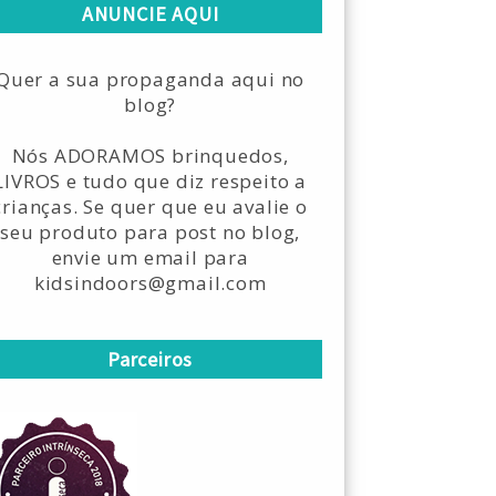
ANUNCIE AQUI
Quer a sua propaganda aqui no
blog?
Nós ADORAMOS brinquedos,
LIVROS e tudo que diz respeito a
crianças. Se quer que eu avalie o
seu produto para post no blog,
envie um email para
kidsindoors@gmail.com
Parceiros