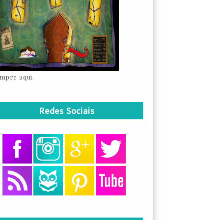
mpre aqui.
Redes Sociais