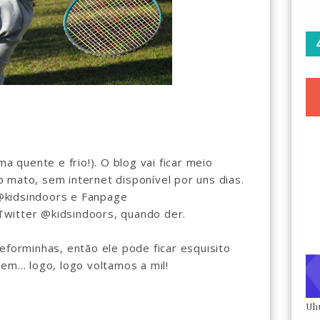
ma quente e frio!). O blog vai ficar meio
 mato, sem internet disponível por uns dias.
@kidsindoors e Fanpage
witter @kidsindoors, quando der.
eforminhas, então ele pode ficar esquisito
m... logo, logo voltamos a mil!
Uh