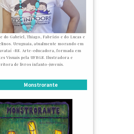
e do Gabriel, Thiago, Fabrício e do Lucas e
felinos. Uruguaia, atualmente morando em
avataí -RS. Arte-educadora, formada em
tes Visuais pela UFRGS. Ilustradora e
ritora de livros infanto-juvenis.
Monstrorante