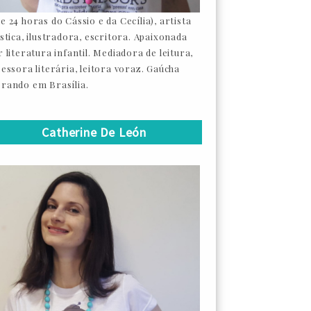
e 24 horas do Cássio e da Cecília), artista
ástica, ilustradora, escritora. Apaixonada
 literatura infantil. Mediadora de leitura,
sessora literária, leitora voraz. Gaúcha
rando em Brasília.
Catherine De León