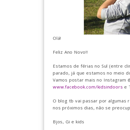
Olá!
Feliz Ano Novo!!
Estamos de férias no Sul (entre cli
parado, já que estamos no meio do
Vamos postar mais no Instagram 
www.facebook.com/kidsindoors
e T
O blog tb vai passar por algumas r
nos próximos dias, não se preocupe
Bjos, Gi e kids