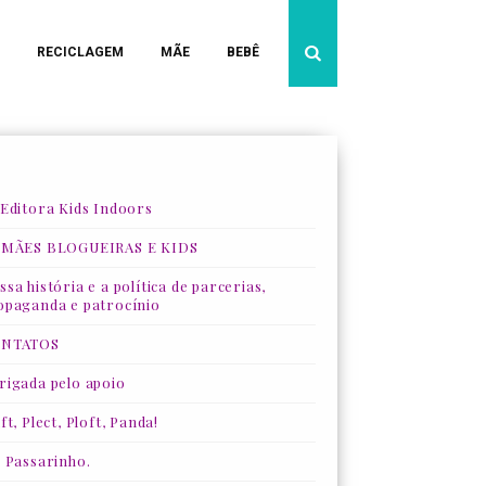
RECICLAGEM
MÃE
BEBÊ
 Editora Kids Indoors
 MÃES BLOGUEIRAS E KIDS
sa história e a política de parcerias,
opaganda e patrocínio
NTATOS
rigada pelo apoio
ft, Plect, Ploft, Panda!
, Passarinho.