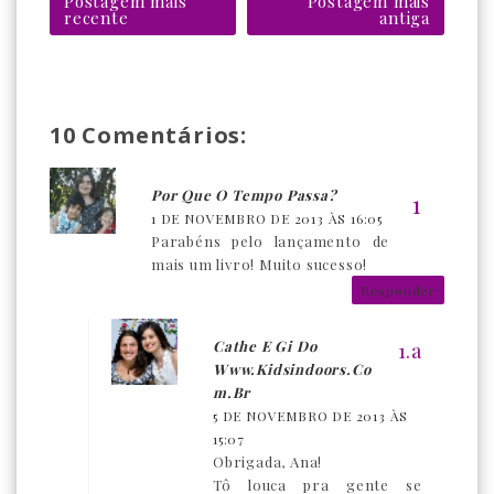
Postagem mais
Postagem mais
recente
antiga
10 Comentários:
Por Que O Tempo Passa?
1 DE NOVEMBRO DE 2013 ÀS 16:05
Parabéns pelo lançamento de
mais um livro! Muito sucesso!
Responder
Cathe E Gi Do
Www.kidsindoors.co
M.br
5 DE NOVEMBRO DE 2013 ÀS
15:07
Obrigada, Ana!
Tô louca pra gente se