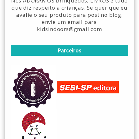
Nós ADORAMOS brinquedos, LIVROS e tudo
que diz respeito a crianças. Se quer que eu
avalie o seu produto para post no blog,
envie um email para
kidsindoors@gmail.com
Parceiros