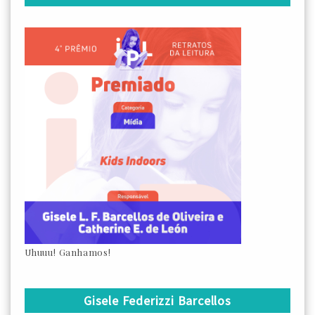
Uhuuu! Ganhamos!
Gisele Federizzi Barcellos