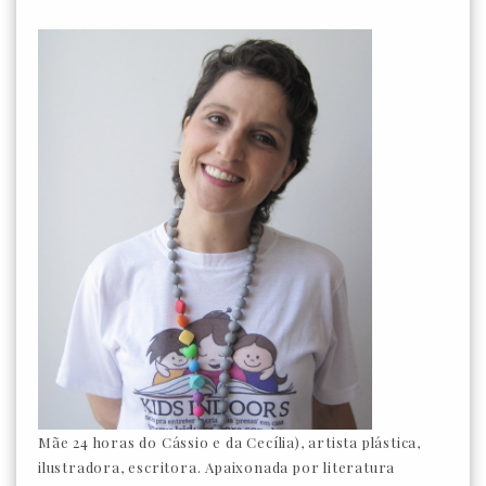
Mãe 24 horas do Cássio e da Cecília), artista plástica,
ilustradora, escritora. Apaixonada por literatura