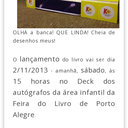
OLHA a banca! QUE LINDA! Cheia de
desenhos meus!
lançamento
O
do livro vai ser dia
2/11/2013
sábado
- amanhã,
, às
15 horas no Deck dos
autógrafos da área infantil da
Feira do Livro de Porto
Alegre
.