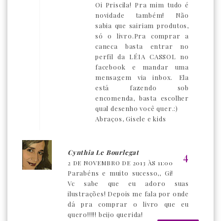
Oi Priscila! Pra mim tudo é
novidade também! Não
sabia que sairiam produtos,
só o livro.Pra comprar a
caneca basta entrar no
perfil da LÉIA CASSOL no
facebook e mandar uma
mensagem via inbox. Ela
está fazendo sob
encomenda, basta escolher
qual desenho você quer.:)
Abraços, Gisele e kids
Cynthia Le Bourlegat
2 DE NOVEMBRO DE 2013 ÀS 11:00
Parabéns e muito sucesso,, Gi!
Vc sabe que eu adoro suas
ilustrações! Depois me fala por onde
dá pra comprar o livro que eu
quero!!!!! beijo querida!