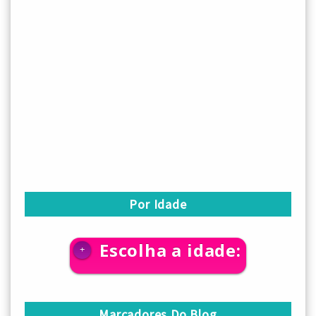
Por Idade
Escolha a idade:
+
Marcadores Do Blog