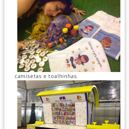
camisetas e toalhinhas.