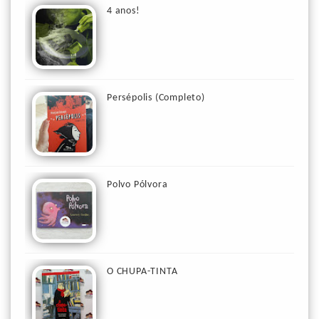
4 anos!
Persépolis (Completo)
Polvo Pólvora
O CHUPA-TINTA