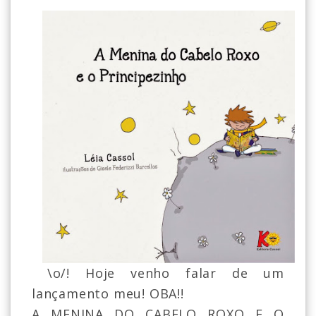
\o/! Hoje venho falar de um
lançamento meu! OBA!!
A MENINA DO CABELO ROXO E O