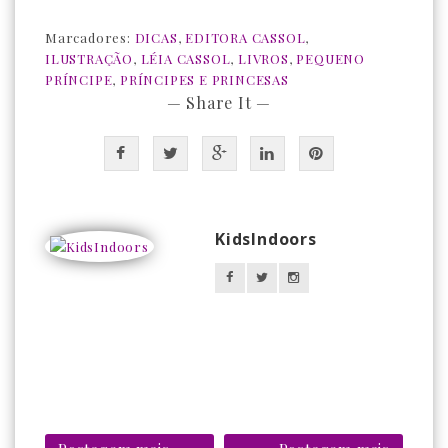
Marcadores:
DICAS
,
EDITORA CASSOL
,
ILUSTRAÇÃO
,
LÉIA CASSOL
,
LIVROS
,
PEQUENO
PRÍNCIPE
,
PRÍNCIPES E PRINCESAS
— Share It —
KidsIndoors