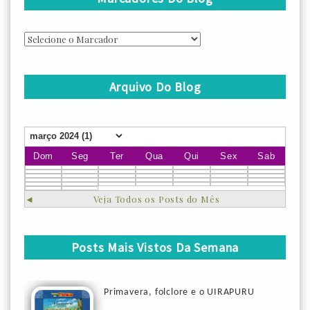
Arquivo Do Blog
Dom
Seg
Ter
Qua
Qui
Sex
Sab
◄
Veja Todos os Posts do Mês
Posts Mais Vistos Da Semana
Primavera, folclore e o UIRAPURU