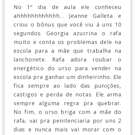
No 1º dia de aula ele conheceu
ahhhhhhhhhhhh... Jeanne Galleta e
criou o bônus que você viu á uns 10
segundos. Georgia azucrina o rafa
muito e conta os problemas dele na
escola para a mãe que trabalha na
lanchonete. Rafa adora roubar o
energético do urso para vender na
escola pra ganhar um dinheirinho. Ele
fica sempre ao lado das punições,
castigos e perda de notas. Ele arma
sempre alguma regra pra quebrar.
No fim, o urso briga com a mãe do
rafa, vai pra penitenciaria por uns 2
dias e nunca mais vai morar com o