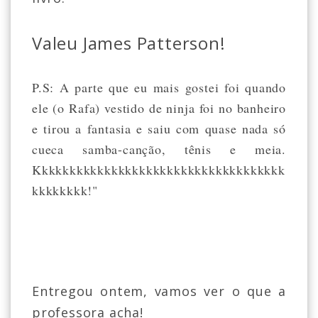
Valeu James Patterson!
P.S: A parte que eu mais gostei foi quando
ele (o Rafa) vestido de ninja foi no banheiro
e tirou a fantasia e saiu com quase nada só
cueca samba-canção, tênis e meia.
Kkkkkkkkkkkkkkkkkkkkkkkkkkkkkkkkkkkk
kkkkkkkk!"
Entregou ontem, vamos ver o que a
professora acha!