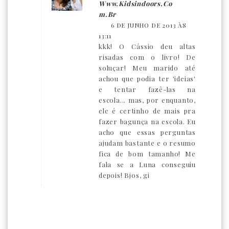
Www.kidsindoors.co
M.br
6 DE JUNHO DE 2013 ÀS
13:11
kkk! O Cássio deu altas
risadas com o livro! De
soluçar! Meu marido até
achou que podia ter 'ideias'
e tentar fazê-las na
escola... mas, por enquanto,
ele é certinho de mais pra
fazer bagunça na escola. Eu
acho que essas perguntas
ajudam bastante e o resumo
fica de bom tamanho! Me
fala se a Luna conseguiu
depois! Bjos, gi