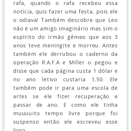
rafa, quando o rafa recebeu essa
notícia, quis fazer uma festa, pois ele
o odiava! Também descobre que Leo
não é um amigo imaginário mas sim o
espírito do irmão gêmeo que aos 3
anos teve meningite e morreu. Antes
também ele derrubou o caderno da
operação R.A.F.A e Miller o pegou e
disse que cada página custa 1 dólar e
no ano letivo custaria 1,50. Ele
também pode ir para uma escola de
artes se ele fizer recuperação e
passar de ano. E como ele tinha
muuuuito tempo livre porque foi
suspenso então ele escreveu esse
livro.