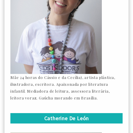
Mãe 24 horas do Cássio e da Cecília), artista plástica,
ilustradora, escritora. Apaixonada por literatura
infantil. Mediadora de leitura, assessora literária,
leitora voraz. Gaúcha morando em Brasília.
Catherine De León