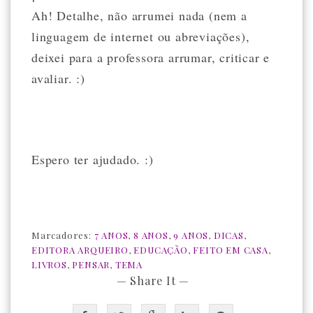
Ah! Detalhe, não arrumei nada (nem a
linguagem de internet ou abreviações),
deixei para a professora arrumar, criticar e
avaliar. :)
Espero ter ajudado. :)
Marcadores:
7 ANOS
,
8 ANOS
,
9 ANOS
,
DICAS
,
EDITORA ARQUEIRO
,
EDUCAÇÃO
,
FEITO EM CASA
,
LIVROS
,
PENSAR
,
TEMA
— Share It —