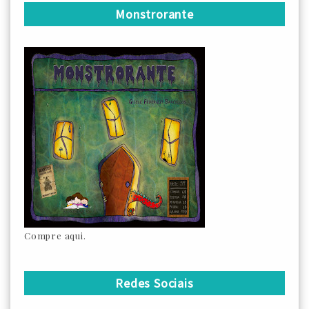
Monstrorante
Compre aqui.
Redes Sociais