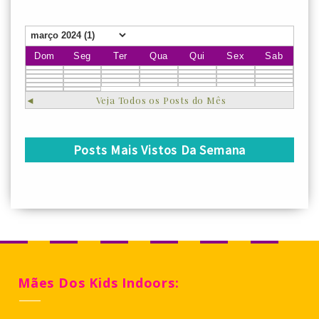
Dom
Seg
Ter
Qua
Qui
Sex
Sab
◄
Veja Todos os Posts do Mês
Posts Mais Vistos Da Semana
Mães Dos Kids Indoors: