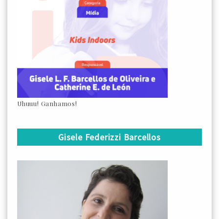
Uhuuu! Ganhamos!
Gisele Federizzi Barcellos