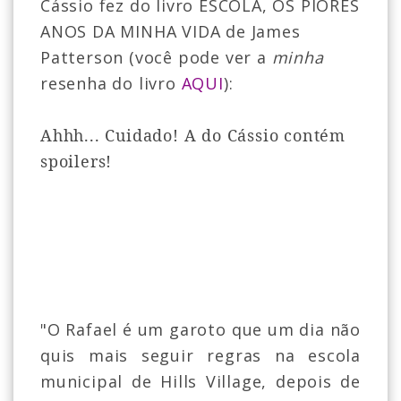
Cássio fez do livro ESCOLA, OS PIORES
ANOS DA MINHA VIDA de
James
Patterson (você pode ver a
minha
resenha do livro
AQUI
):
Ahhh... Cuidado! A do Cássio contém
spoilers!
"O Rafael é um garoto que um dia não
quis mais seguir regras na escola
municipal de Hills Village, depois de