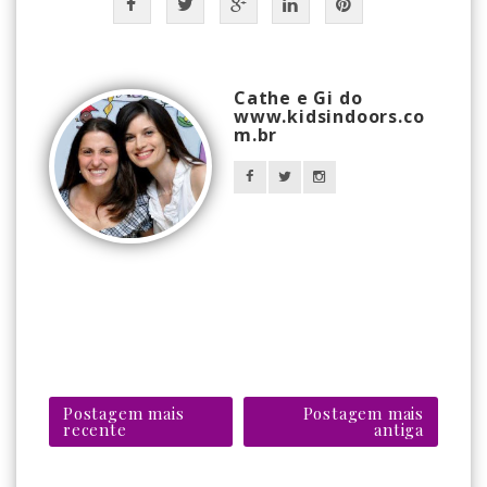
Cathe e Gi do
www.kidsindoors.co
m.br
Postagem mais
Postagem mais
recente
antiga