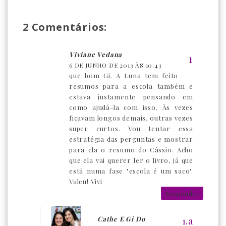
2 Comentários:
Viviane Vedana
6 DE JUNHO DE 2013 ÀS 10:43
que bom Gi. A Luna tem feito
resumos para a escola também e
estava justamente pensando em
como ajudá-la com isso. Às vezes
ficavam longos demais, outras vezes
super curtos. Vou tentar essa
estratégia das perguntas e mostrar
para ela o resumo do Cássio. Acho
que ela vai querer ler o livro, já que
está numa fase "escola é um saco".
Valeu! Vivi
Responder
Cathe E Gi Do