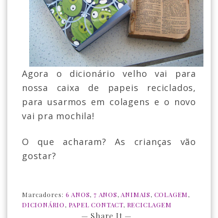
Agora o dicionário velho vai para
nossa caixa de papeis reciclados,
para usarmos em colagens e o novo
vai pra mochila!
O que acharam? As crianças vão
gostar?
Marcadores:
6 ANOS
,
7 ANOS
,
ANIMAIS
,
COLAGEM
,
DICIONÁRIO
,
PAPEL CONTACT
,
RECICLAGEM
— Share It —