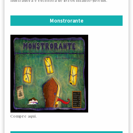
Ilustradora e escritora de livros infanto-juvenis.
Monstrorante
Compre aqui.