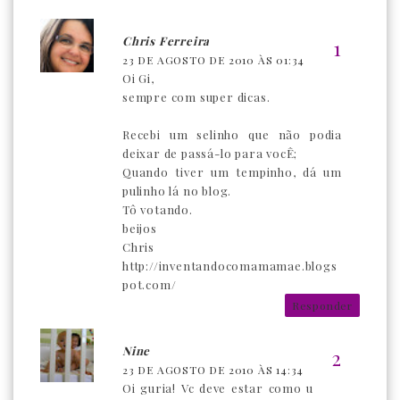
Chris Ferreira
23 DE AGOSTO DE 2010 ÀS 01:34
Oi Gi,
sempre com super dicas.
Recebi um selinho que não podia
deixar de passá-lo para vocÊ;
Quando tiver um tempinho, dá um
pulinho lá no blog.
Tô votando.
beijos
Chris
http://inventandocomamamae.blogs
pot.com/
Responder
Nine
23 DE AGOSTO DE 2010 ÀS 14:34
Oi guria! Vc deve estar como u