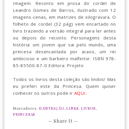
Imagem. Reconto em prosa do cordel de
Leandro Gomes de Barros, ilustrado com 12
imagens-cenas, em matrizes de xilogravura. O
folheto de cordel (32 pág) vem encartado no
livro trazendo a versão integral para ler antes
ou depois do reconto. Personagens desta
história: um jovem que sai pelo mundo, uma
princesa desencantada por acaso, um rei
ambicioso e um barbeiro malfeitor. ISBN 978-
85-85500-87-0 Editora: Projeto
Todos os livros desta coleção são lindos! Mas
eu preferi este da Princesa. Quem quiser
conhecer os outros pode ir
AQUI
.
Marcadores:
ILUSTRAÇÃO
,
LINKS
,
LIVROS
,
PRINCESAS
— Share It —