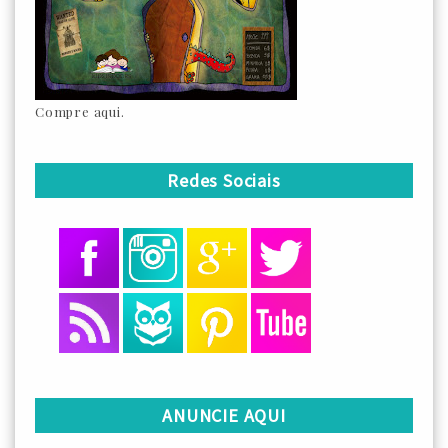
Compre aqui.
Redes Sociais
ANUNCIE AQUI