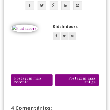
KidsIndoors
Postagem mais
Postagem mais
recente
antiga
4 Comentários: