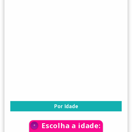
Por Idade
Escolha a idade:
+