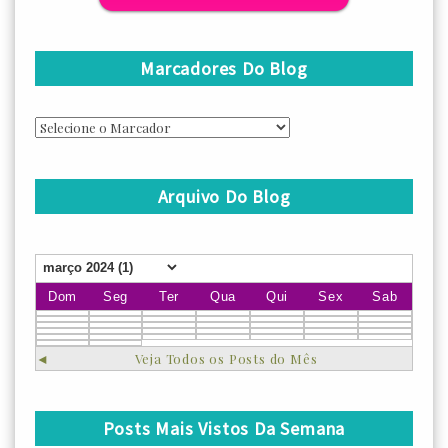
Marcadores Do Blog
Arquivo Do Blog
Dom
Seg
Ter
Qua
Qui
Sex
Sab
◄
Veja Todos os Posts do Mês
Posts Mais Vistos Da Semana