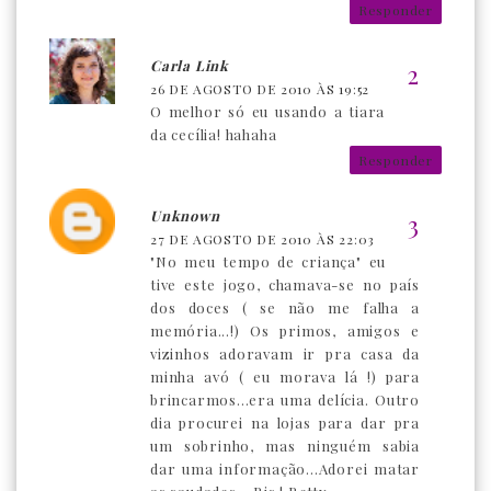
Responder
Carla Link
26 DE AGOSTO DE 2010 ÀS 19:52
O melhor só eu usando a tiara
da cecília! hahaha
Responder
Unknown
27 DE AGOSTO DE 2010 ÀS 22:03
"No meu tempo de criança" eu
tive este jogo, chamava-se no país
dos doces ( se não me falha a
memória...!) Os primos, amigos e
vizinhos adoravam ir pra casa da
minha avó ( eu morava lá !) para
brincarmos...era uma delícia. Outro
dia procurei na lojas para dar pra
um sobrinho, mas ninguém sabia
dar uma informação...Adorei matar