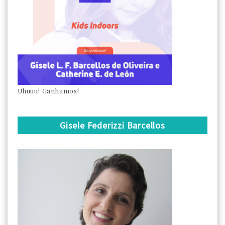
Uhuuu! Ganhamos!
Gisele Federizzi Barcellos