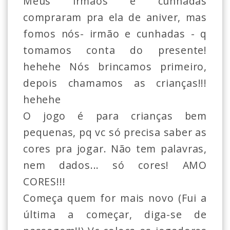
Meus irmãos e cunhadas
compraram pra ela de aniver, mas
fomos nós- irmão e cunhadas - q
tomamos conta do presente!
hehehe Nós brincamos primeiro,
depois chamamos as crianças!!!
hehehe
O jogo é para crianças bem
pequenas, pq vc só precisa saber as
cores pra jogar. Não tem palavras,
nem dados... só cores! AMO
CORES!!!
Começa quem for mais novo (Fui a
última a começar, diga-se de