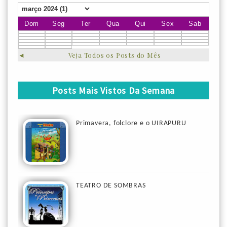
Dom
Seg
Ter
Qua
Qui
Sex
Sab
◄
Veja Todos os Posts do Mês
Posts Mais Vistos Da Semana
Primavera, folclore e o UIRAPURU
TEATRO DE SOMBRAS