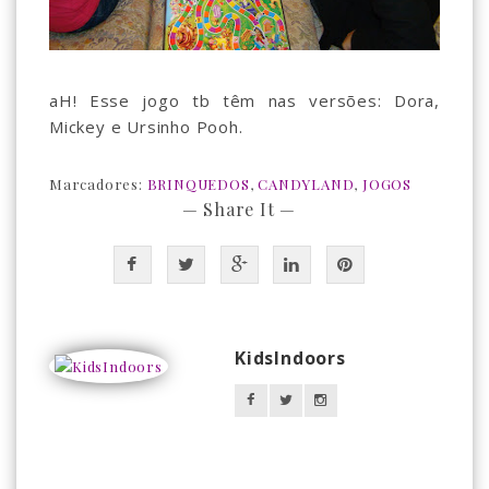
aH! Esse jogo tb têm nas versões: Dora,
Mickey e Ursinho Pooh.
Marcadores:
BRINQUEDOS
,
CANDYLAND
,
JOGOS
— Share It —
KidsIndoors