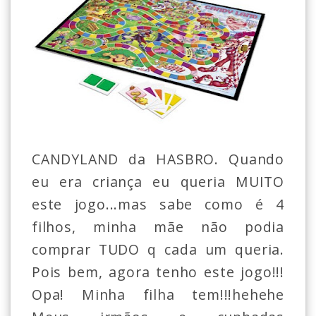
CANDYLAND da HASBRO. Quando
eu era criança eu queria MUITO
este jogo...mas sabe como é 4
filhos, minha mãe não podia
comprar TUDO q cada um queria.
Pois bem, agora tenho este jogo!!!
Opa! Minha filha tem!!!hehehe