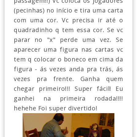
passagem!!) Vc coloca os jogadores
(pecinhas) no início e tira uma carta
com uma cor. Vc precisa ir até o
quadradinho q tem essa cor. Se vc
parar no "x" perde uma vez. Se
aparecer uma figura nas cartas vc
tem q colocar o boneco em cima da
figura - ás vezes anda pra trás, ás
vezes pra frente. Ganha quem
chegar primeiro!!! Super fácil! Eu
ganhei na primeira rodada!!!!
hehehe Foi super divertido!