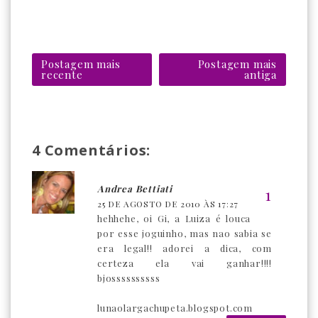
Postagem mais
Postagem mais
recente
antiga
4 Comentários:
Andrea Bettiati
25 DE AGOSTO DE 2010 ÀS 17:27
hehhehe, oi Gi, a Luiza é louca
por esse joguinho, mas nao sabia se
era legal!! adorei a dica, com
certeza ela vai ganhar!!!!
bjossssssssss
lunaolargachupeta.blogspot.com