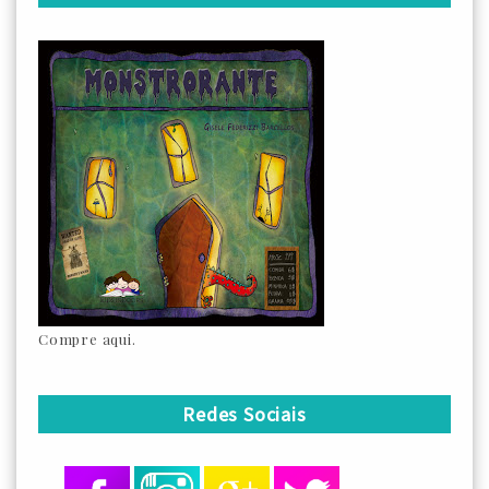
Compre aqui.
Redes Sociais